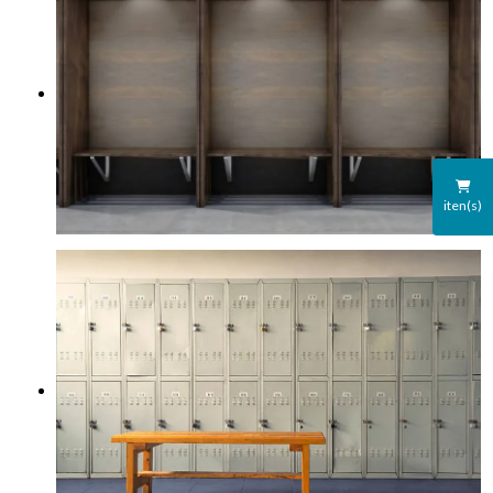
iten(s)