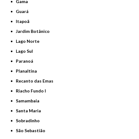
Gama
Guará
Itapoã
Jardim Botânico
Lago Norte
Lago Sul
Paranoá
Planaltina
Recanto das Emas
Riacho Fundo I
Samambaia
Santa Maria
Sobradinho
São Sebastião