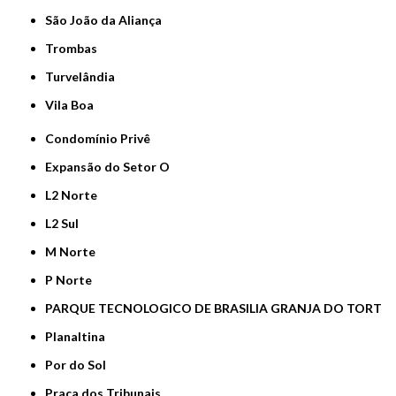
São João da Aliança
Trombas
Turvelândia
Vila Boa
Condomínio Privê
Expansão do Setor O
L2 Norte
L2 Sul
M Norte
P Norte
PARQUE TECNOLOGICO DE BRASILIA GRANJA DO TORT
Planaltina
Por do Sol
Praça dos Tribunais