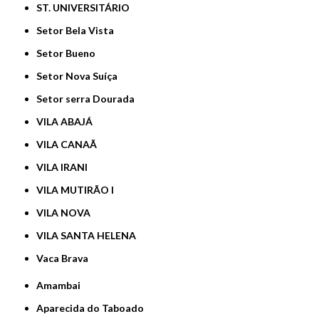
ST. UNIVERSITÁRIO
Setor Bela Vista
Setor Bueno
Setor Nova Suíça
Setor serra Dourada
VILA ABAJÁ
VILA CANAÃ
VILA IRANI
VILA MUTIRÃO I
VILA NOVA
VILA SANTA HELENA
Vaca Brava
Amambai
Aparecida do Taboado