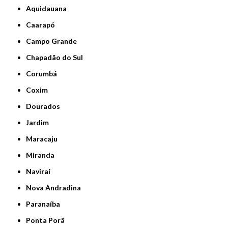
Aquidauana
Caarapó
Campo Grande
Chapadão do Sul
Corumbá
Coxim
Dourados
Jardim
Maracaju
Miranda
Naviraí
Nova Andradina
Paranaíba
Ponta Porã