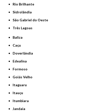
Rio Brilhante
Sidrolândia
São Gabriel do Oeste
Três Lagoas
Baliza
Caçu
Doverlândia
Edealina
Formoso
Goiás Velho
Itaguaru
Itauçu
Itumbiara
Jandaia