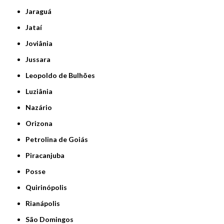
Jaraguá
Jataí
Joviânia
Jussara
Leopoldo de Bulhões
Luziânia
Nazário
Orizona
Petrolina de Goiás
Piracanjuba
Posse
Quirinópolis
Rianápolis
São Domingos