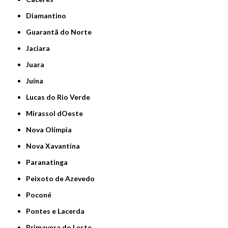
Diamantino
Guarantã do Norte
Jaciara
Juara
Juína
Lucas do Rio Verde
Mirassol dOeste
Nova Olímpia
Nova Xavantina
Paranatinga
Peixoto de Azevedo
Poconé
Pontes e Lacerda
Primavera do Leste