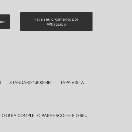
Faça seu orçamento por
smo
Whatsapp
O
STANDARD 1.800-MM
TAPA VISTA
: O GUIA COMPLETO PARA ESCOLHER O SEU