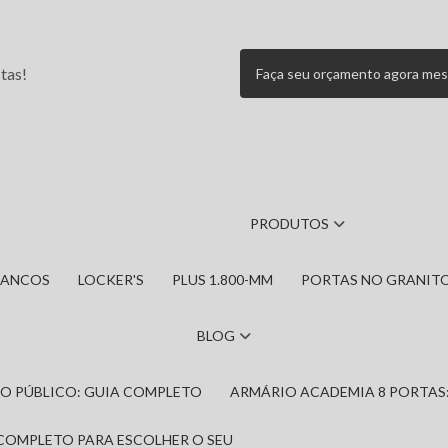
tas!
Faça seu orçamento agora me
PRODUTOS
BANCOS
LOCKER'S
PLUS 1.800-MM
PORTAS NO GRANIT
BLOG
IRO PÚBLICO: GUIA COMPLETO
ARMÁRIO ACADEMIA 8 PORTAS
 COMPLETO PARA ESCOLHER O SEU