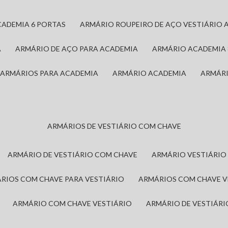
CADEMIA 6 PORTAS
ARMÁRIO ROUPEIRO DE AÇO VESTIÁRIO 
A
ARMÁRIO DE AÇO PARA ACADEMIA
ARMÁRIO ACADEMIA
ARMÁRIOS PARA ACADEMIA
ARMÁRIO ACADEMIA
ARMÁR
ARMÁRIOS DE VESTIÁRIO COM CHAVE
ARMÁRIO DE VESTIÁRIO COM CHAVE
ARMÁRIO VESTIÁRIO
ÁRIOS COM CHAVE PARA VESTIÁRIO
ARMÁRIOS COM CHAVE 
ARMÁRIO COM CHAVE VESTIÁRIO
ARMÁRIO DE VESTIÁR