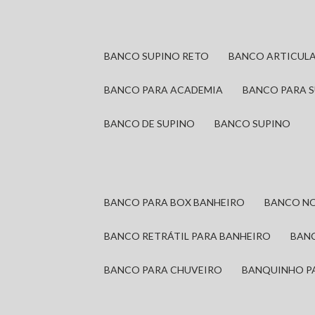
BANCO SUPINO RETO
BANCO ARTICUL
BANCO PARA ACADEMIA
BANCO PARA 
BANCO DE SUPINO
BANCO SUPINO
BANCO PARA BOX BANHEIRO
BANCO N
BANCO RETRÁTIL PARA BANHEIRO
BAN
BANCO PARA CHUVEIRO
BANQUINHO P