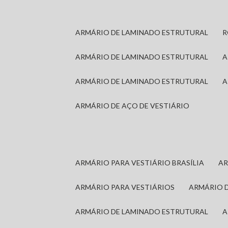
ARMÁRIO DE LAMINADO ESTRUTURAL
ARMÁRIO DE LAMINADO ESTRUTURAL
ARMÁRIO DE LAMINADO ESTRUTURAL
ARMÁRIO DE AÇO DE VESTIÁRIO
ARMÁRIO PARA VESTIÁRIO BRASÍLIA
A
ARMÁRIO PARA VESTIÁRIOS
ARMÁRIO 
ARMÁRIO DE LAMINADO ESTRUTURAL