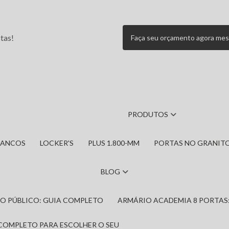
tas!
Faça seu orçamento agora me
PRODUTOS
BANCOS
LOCKER'S
PLUS 1.800-MM
PORTAS NO GRANIT
BLOG
IRO PÚBLICO: GUIA COMPLETO
ARMÁRIO ACADEMIA 8 PORTAS
 COMPLETO PARA ESCOLHER O SEU