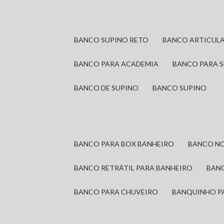
BANCO SUPINO RETO
BANCO ARTICUL
BANCO PARA ACADEMIA
BANCO PARA 
BANCO DE SUPINO
BANCO SUPINO
BANCO PARA BOX BANHEIRO
BANCO N
BANCO RETRÁTIL PARA BANHEIRO
BAN
BANCO PARA CHUVEIRO
BANQUINHO P