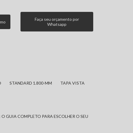
Faça seu orçamento por
smo
Whatsapp
O
STANDARD 1.800-MM
TAPA VISTA
: O GUIA COMPLETO PARA ESCOLHER O SEU