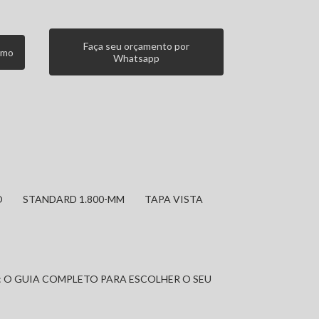
Faça seu orçamento por
smo
Whatsapp
O
STANDARD 1.800-MM
TAPA VISTA
: O GUIA COMPLETO PARA ESCOLHER O SEU