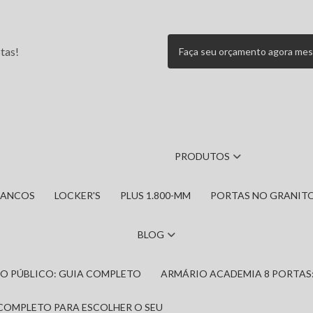
tas!
Faça seu orçamento agora me
PRODUTOS
BANCOS
LOCKER'S
PLUS 1.800-MM
PORTAS NO GRANIT
BLOG
IRO PÚBLICO: GUIA COMPLETO
ARMÁRIO ACADEMIA 8 PORTAS
 COMPLETO PARA ESCOLHER O SEU