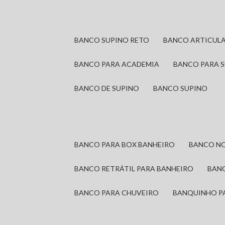
BANCO SUPINO RETO
BANCO ARTICUL
BANCO PARA ACADEMIA
BANCO PARA 
BANCO DE SUPINO
BANCO SUPINO
BANCO PARA BOX BANHEIRO
BANCO N
BANCO RETRÁTIL PARA BANHEIRO
BAN
BANCO PARA CHUVEIRO
BANQUINHO P