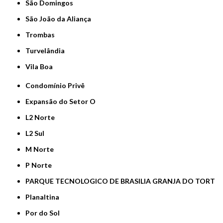
São Domingos
São João da Aliança
Trombas
Turvelândia
Vila Boa
Condomínio Privê
Expansão do Setor O
L2 Norte
L2 Sul
M Norte
P Norte
PARQUE TECNOLOGICO DE BRASILIA GRANJA DO TORT
Planaltina
Por do Sol