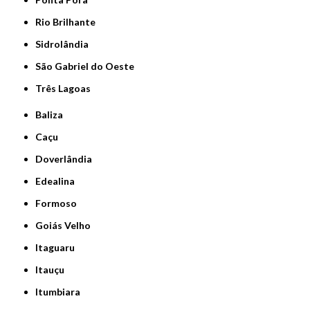
Rio Brilhante
Sidrolândia
São Gabriel do Oeste
Três Lagoas
Baliza
Caçu
Doverlândia
Edealina
Formoso
Goiás Velho
Itaguaru
Itauçu
Itumbiara