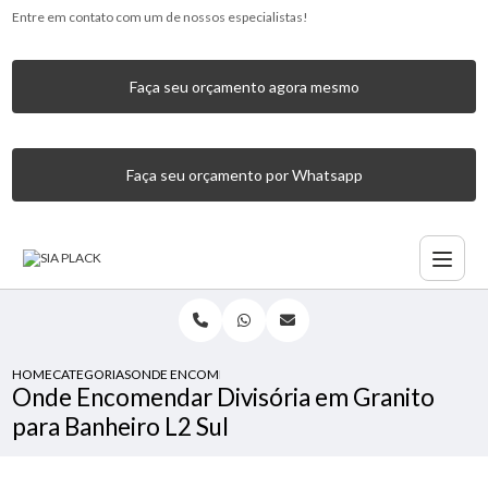
Entre em contato com um de nossos especialistas!
Faça seu orçamento agora mesmo
Faça seu orçamento por Whatsapp
HOME
CATEGORIAS
ONDE ENCOMENDAR DIVISÓRIA EM GRANITO PARA BANHEI
Onde Encomendar Divisória em Granito
para Banheiro L2 Sul