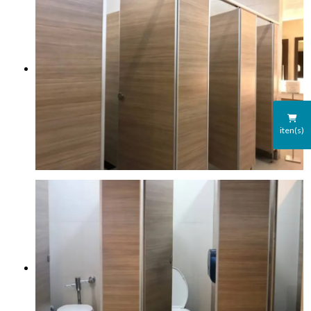
iten(s)