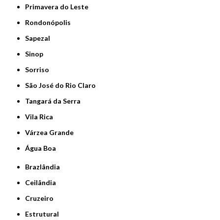
Primavera do Leste
Rondonópolis
Sapezal
Sinop
Sorriso
São José do Rio Claro
Tangará da Serra
Vila Rica
Várzea Grande
Água Boa
Brazlândia
Ceilândia
Cruzeiro
Estrutural