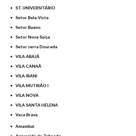
ST. UNIVERSITÁRIO
Setor Bela Vista
Setor Bueno
Setor Nova Suíça
Setor serra Dourada
VILA ABAJÁ
VILA CANAÃ
VILA IRANI
VILA MUTIRÃO I
VILA NOVA
VILA SANTA HELENA
Vaca Brava
Amambai
Aparecida do Taboado