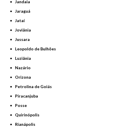
Jandaia
Jaraguá
Jataí
Joviânia
Jussara
Leopoldo de Bulhões
Luziânia
Nazário
Orizona
Petrolina de Goiás
Piracanjuba
Posse
Quirinópolis
Rianápolis