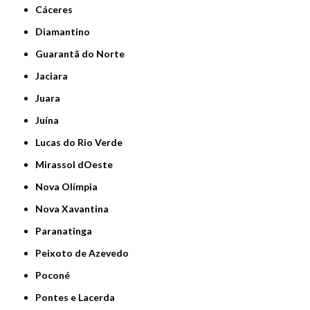
Cáceres
Diamantino
Guarantã do Norte
Jaciara
Juara
Juína
Lucas do Rio Verde
Mirassol dOeste
Nova Olímpia
Nova Xavantina
Paranatinga
Peixoto de Azevedo
Poconé
Pontes e Lacerda