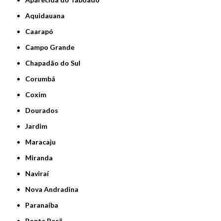
Aquidauana
Caarapó
Campo Grande
Chapadão do Sul
Corumbá
Coxim
Dourados
Jardim
Maracaju
Miranda
Naviraí
Nova Andradina
Paranaíba
Ponta Porã