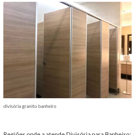
divisória granito banheiro
Regiões onde a atende Divisória para Banheiro: