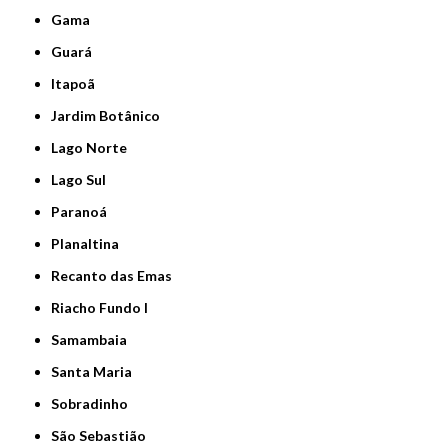
Gama
Guará
Itapoã
Jardim Botânico
Lago Norte
Lago Sul
Paranoá
Planaltina
Recanto das Emas
Riacho Fundo I
Samambaia
Santa Maria
Sobradinho
São Sebastião