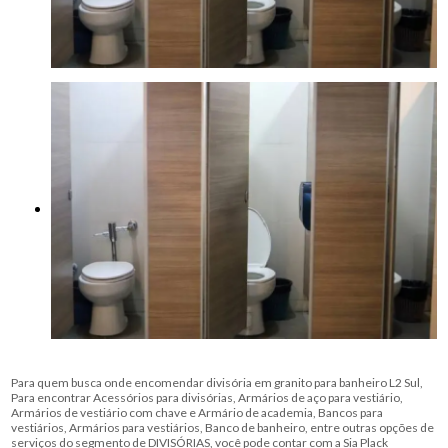
Para quem busca onde encomendar divisória em granito para banheiro L2 Sul,
Para encontrar Acessórios para divisórias, Armários de aço para vestiário,
Armários de vestiário com chave e Armário de academia, Bancos para
vestiários, Armários para vestiários, Banco de banheiro, entre outras opções de
serviços do segmento de DIVISÓRIAS, você pode contar com a Sia Plack