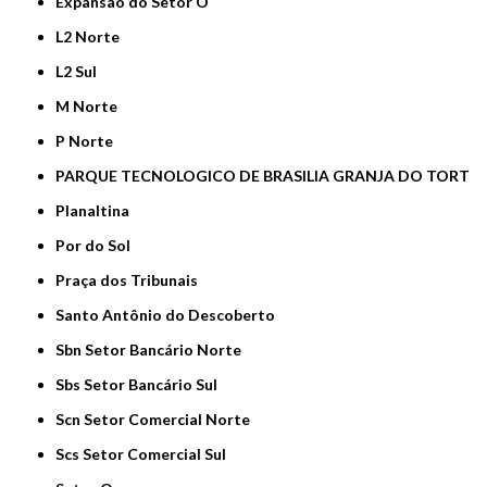
Expansão do Setor O
L2 Norte
L2 Sul
M Norte
P Norte
PARQUE TECNOLOGICO DE BRASILIA GRANJA DO TORT
Planaltina
Por do Sol
Praça dos Tribunais
Santo Antônio do Descoberto
Sbn Setor Bancário Norte
Sbs Setor Bancário Sul
Scn Setor Comercial Norte
Scs Setor Comercial Sul