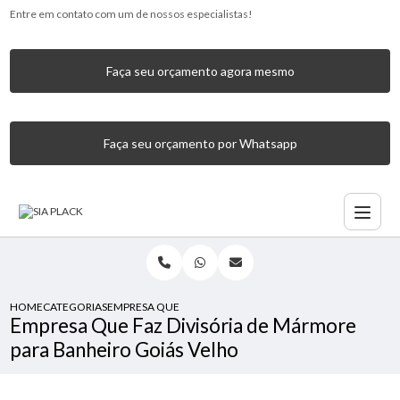
Entre em contato com um de nossos especialistas!
Faça seu orçamento agora mesmo
Faça seu orçamento por Whatsapp
HOME
CATEGORIAS
EMPRESA QUE FAZ DIVISÓRIA DE MÁRMORE PARA BANHEI
Empresa Que Faz Divisória de Mármore
para Banheiro Goiás Velho