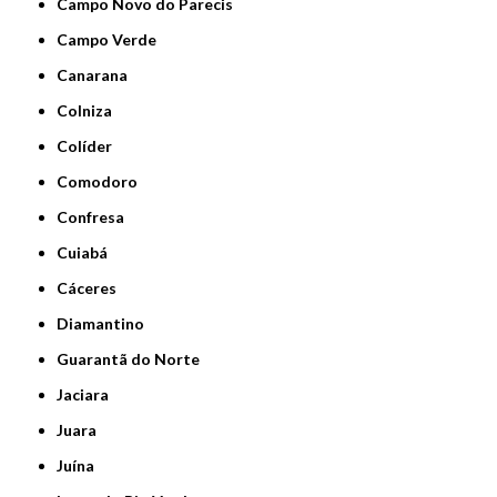
Campo Novo do Parecis
Campo Verde
Canarana
Colniza
Colíder
Comodoro
Confresa
Cuiabá
Cáceres
Diamantino
Guarantã do Norte
Jaciara
Juara
Juína