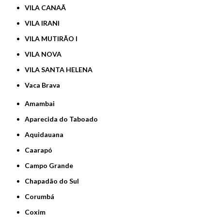
VILA CANAÃ
VILA IRANI
VILA MUTIRÃO I
VILA NOVA
VILA SANTA HELENA
Vaca Brava
Amambai
Aparecida do Taboado
Aquidauana
Caarapó
Campo Grande
Chapadão do Sul
Corumbá
Coxim