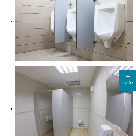
iten(s)