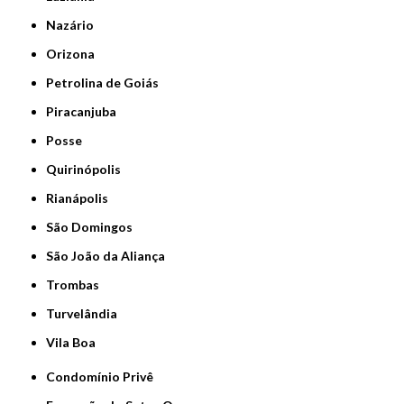
Nazário
Orizona
Petrolina de Goiás
Piracanjuba
Posse
Quirinópolis
Rianápolis
São Domingos
São João da Aliança
Trombas
Turvelândia
Vila Boa
Condomínio Privê