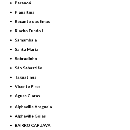
Paranoá
Planaltina
Recanto das Emas
Riacho Fundo I
Samambaia
Santa Maria
Sobradinho
São Sebastião
Taguatinga
Vicente Pires
Águas Claras
Alphaville Araguaia
Alphaville Goiás
BAIRRO CAPUAVA