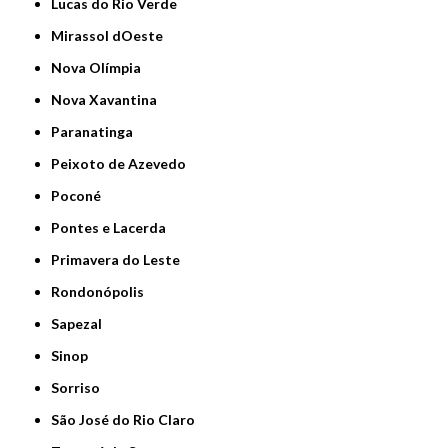
Lucas do Rio Verde
Mirassol dOeste
Nova Olímpia
Nova Xavantina
Paranatinga
Peixoto de Azevedo
Poconé
Pontes e Lacerda
Primavera do Leste
Rondonópolis
Sapezal
Sinop
Sorriso
São José do Rio Claro