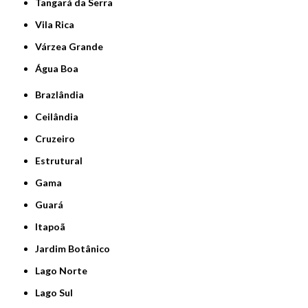
Tangará da Serra
Vila Rica
Várzea Grande
Água Boa
Brazlândia
Ceilândia
Cruzeiro
Estrutural
Gama
Guará
Itapoã
Jardim Botânico
Lago Norte
Lago Sul