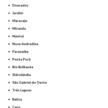
Dourados
Jardim
Maracaju
Miranda
Naviraí
Nova Andradina
Paranaíba
Ponta Porã
Rio Brilhante
Sidrolândia
São Gabriel do Oeste
Três Lagoas
Baliza
Caçu