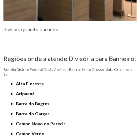
divisória granito banheiro
Regiões onde a atende Divisória para Banheiro:
Brasília
Distrito Federal
Goiás
Goiânia - Bairros
Mato Grosso
Mato Grosso do
Sul
Alta Floresta
Aripuanã
Barra do Bugres
Barra do Garças
Campo Novo do Parecis
Campo Verde