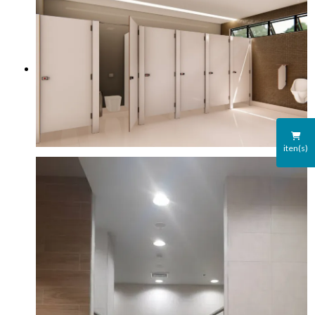
iten(s)