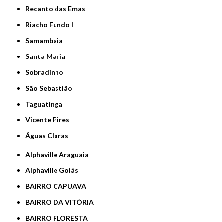
Recanto das Emas
Riacho Fundo I
Samambaia
Santa Maria
Sobradinho
São Sebastião
Taguatinga
Vicente Pires
Águas Claras
Alphaville Araguaia
Alphaville Goiás
BAIRRO CAPUAVA
BAIRRO DA VITÓRIA
BAIRRO FLORESTA