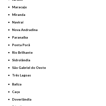
Maracaju
Miranda
Naviraí
Nova Andradina
Paranaíba
Ponta Porã
Rio Brilhante
Sidrolândia
São Gabriel do Oeste
Três Lagoas
Baliza
Caçu
Doverlândia