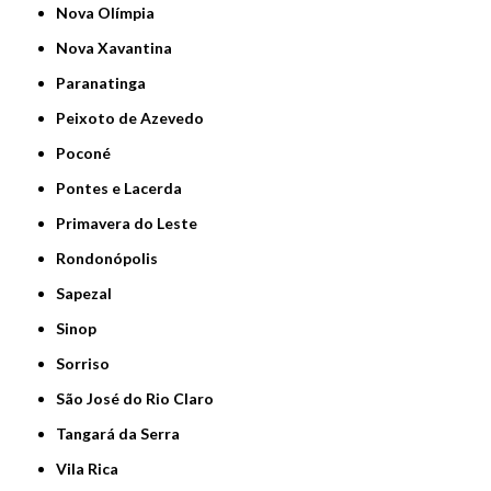
Nova Olímpia
Nova Xavantina
Paranatinga
Peixoto de Azevedo
Poconé
Pontes e Lacerda
Primavera do Leste
Rondonópolis
Sapezal
Sinop
Sorriso
São José do Rio Claro
Tangará da Serra
Vila Rica