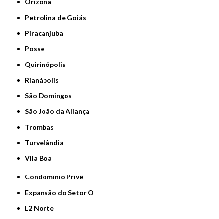
Orizona
Petrolina de Goiás
Piracanjuba
Posse
Quirinópolis
Rianápolis
São Domingos
São João da Aliança
Trombas
Turvelândia
Vila Boa
Condomínio Privê
Expansão do Setor O
L2 Norte