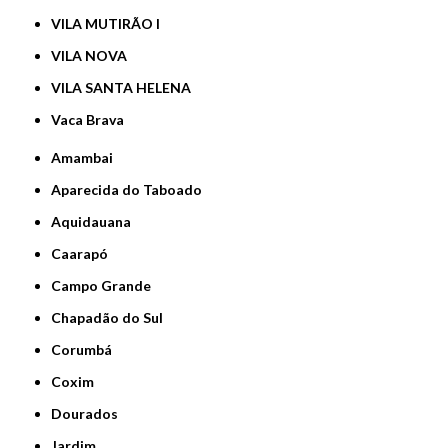
VILA MUTIRÃO I
VILA NOVA
VILA SANTA HELENA
Vaca Brava
Amambai
Aparecida do Taboado
Aquidauana
Caarapó
Campo Grande
Chapadão do Sul
Corumbá
Coxim
Dourados
Jardim