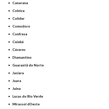
Canarana
Colniza
Colíder
Comodoro
Confresa
Cuiabá
Cáceres
Diamantino
Guarantã do Norte
Jaciara
Juara
Juína
Lucas do Rio Verde
Mirassol dOeste