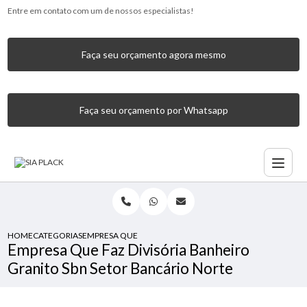
Entre em contato com um de nossos especialistas!
Faça seu orçamento agora mesmo
Faça seu orçamento por Whatsapp
HOME
CATEGORIAS
EMPRESA QUE FAZ DIVISÓRIA BANHEIRO GRANITO SBN SE
Empresa Que Faz Divisória Banheiro
Granito Sbn Setor Bancário Norte