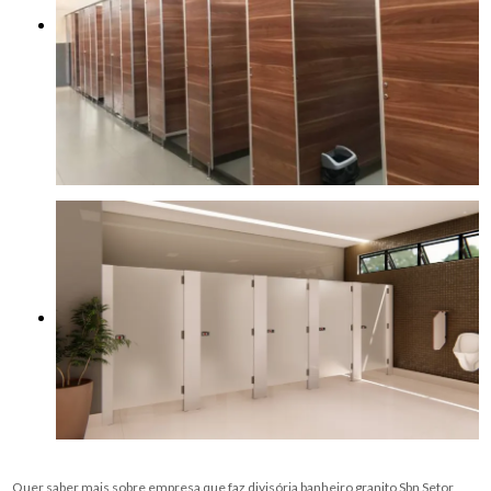
Quer saber mais sobre empresa que faz divisória banheiro granito Sbn Setor