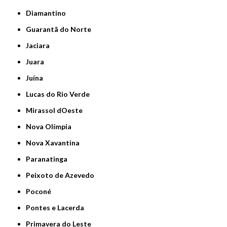
Diamantino
Guarantã do Norte
Jaciara
Juara
Juína
Lucas do Rio Verde
Mirassol dOeste
Nova Olímpia
Nova Xavantina
Paranatinga
Peixoto de Azevedo
Poconé
Pontes e Lacerda
Primavera do Leste