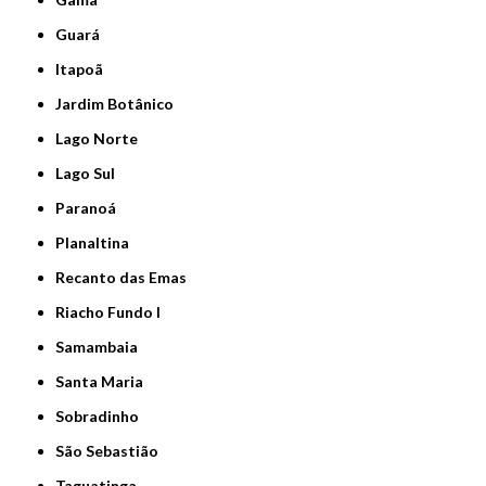
Guará
Itapoã
Jardim Botânico
Lago Norte
Lago Sul
Paranoá
Planaltina
Recanto das Emas
Riacho Fundo I
Samambaia
Santa Maria
Sobradinho
São Sebastião
Taguatinga