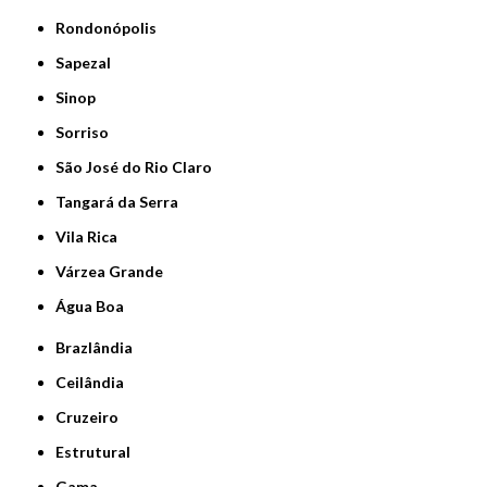
Rondonópolis
Sapezal
Sinop
Sorriso
São José do Rio Claro
Tangará da Serra
Vila Rica
Várzea Grande
Água Boa
Brazlândia
Ceilândia
Cruzeiro
Estrutural
Gama