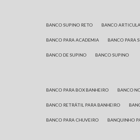
BANCO SUPINO RETO
BANCO ARTICUL
BANCO PARA ACADEMIA
BANCO PARA 
BANCO DE SUPINO
BANCO SUPINO
BANCO PARA BOX BANHEIRO
BANCO N
BANCO RETRÁTIL PARA BANHEIRO
BAN
BANCO PARA CHUVEIRO
BANQUINHO P