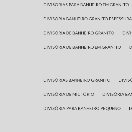
DIVISÓRIAS PARA BANHEIRO EM GRANITO
DIVISÓRIA BANHEIRO GRANITO ESPESSUR
DIVISÓRIA DE BANHEIRO GRANITO
DI
DIVISÓRIA DE BANHEIRO EM GRANITO
DIVISÓRIAS BANHEIRO GRANITO
DIVI
DIVISÓRIA DE MICTÓRIO
DIVISÓRIA B
DIVISÓRIA PARA BANHEIRO PEQUENO