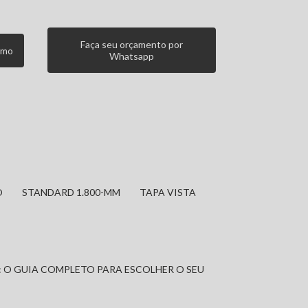
Faça seu orçamento por
smo
Whatsapp
O
STANDARD 1.800-MM
TAPA VISTA
: O GUIA COMPLETO PARA ESCOLHER O SEU