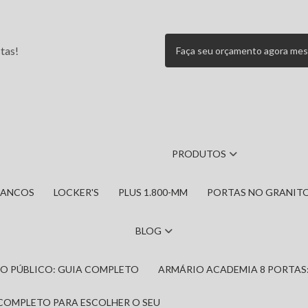
tas!
Faça seu orçamento agora me
PRODUTOS
BANCOS
LOCKER'S
PLUS 1.800-MM
PORTAS NO GRANIT
BLOG
IRO PÚBLICO: GUIA COMPLETO
ARMÁRIO ACADEMIA 8 PORTAS
 COMPLETO PARA ESCOLHER O SEU