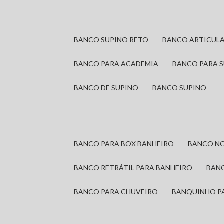
BANCO SUPINO RETO
BANCO ARTICUL
BANCO PARA ACADEMIA
BANCO PARA 
BANCO DE SUPINO
BANCO SUPINO
BANCO PARA BOX BANHEIRO
BANCO N
BANCO RETRÁTIL PARA BANHEIRO
BAN
BANCO PARA CHUVEIRO
BANQUINHO P