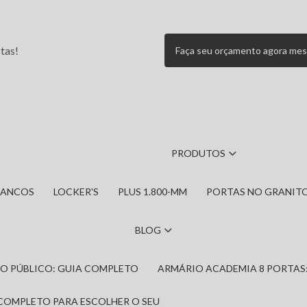
tas!
Faça seu orçamento agora me
PRODUTOS
BANCOS
LOCKER'S
PLUS 1.800-MM
PORTAS NO GRANIT
BLOG
IRO PÚBLICO: GUIA COMPLETO
ARMÁRIO ACADEMIA 8 PORTAS
 COMPLETO PARA ESCOLHER O SEU