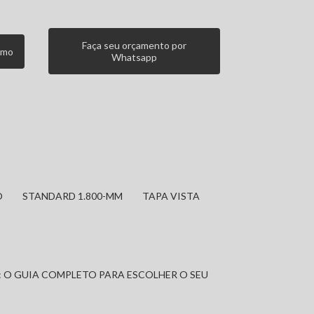
Faça seu orçamento por
smo
Whatsapp
O
STANDARD 1.800-MM
TAPA VISTA
: O GUIA COMPLETO PARA ESCOLHER O SEU