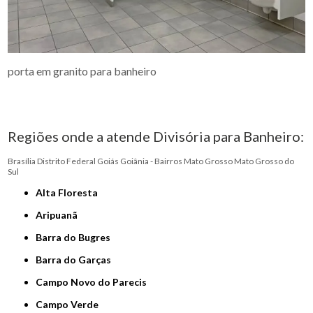
porta em granito para banheiro
Regiões onde a atende Divisória para Banheiro:
Brasília
Distrito Federal
Goiás
Goiânia - Bairros
Mato Grosso
Mato Grosso do
Sul
Alta Floresta
Aripuanã
Barra do Bugres
Barra do Garças
Campo Novo do Parecis
Campo Verde