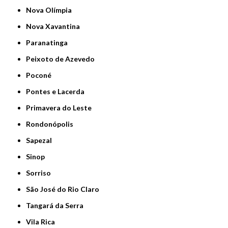
Nova Olímpia
Nova Xavantina
Paranatinga
Peixoto de Azevedo
Poconé
Pontes e Lacerda
Primavera do Leste
Rondonópolis
Sapezal
Sinop
Sorriso
São José do Rio Claro
Tangará da Serra
Vila Rica