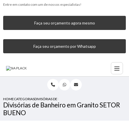
Entre em contato com um de nossos especialistas!
Faça seu orçamento agora mesmo
Faça seu orçamento por Whatsapp
HOME
CATEGORIAS
DIVISÓRIAS DE BANHEIRO EM GRANITO SETOR BUENO
Divisórias de Banheiro em Granito SETOR
BUENO