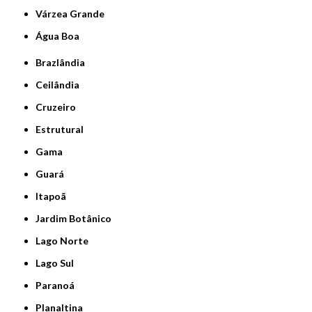
Várzea Grande
Água Boa
Brazlândia
Ceilândia
Cruzeiro
Estrutural
Gama
Guará
Itapoã
Jardim Botânico
Lago Norte
Lago Sul
Paranoá
Planaltina