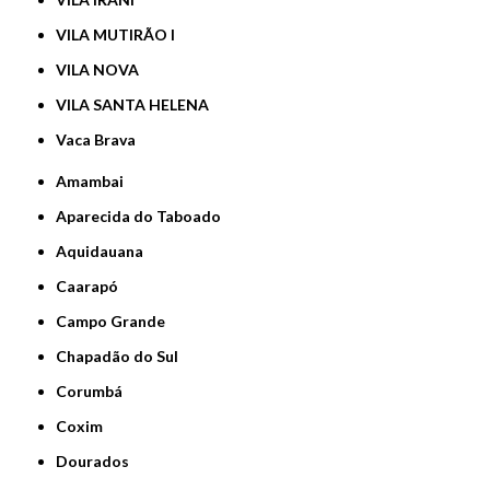
VILA MUTIRÃO I
VILA NOVA
VILA SANTA HELENA
Vaca Brava
Amambai
Aparecida do Taboado
Aquidauana
Caarapó
Campo Grande
Chapadão do Sul
Corumbá
Coxim
Dourados