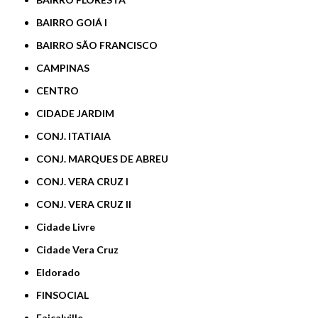
BAIRRO GOIÁ I
BAIRRO SÃO FRANCISCO
CAMPINAS
CENTRO
CIDADE JARDIM
CONJ. ITATIAIA
CONJ. MARQUES DE ABREU
CONJ. VERA CRUZ I
CONJ. VERA CRUZ II
Cidade Livre
Cidade Vera Cruz
Eldorado
FINSOCIAL
Faiçalville