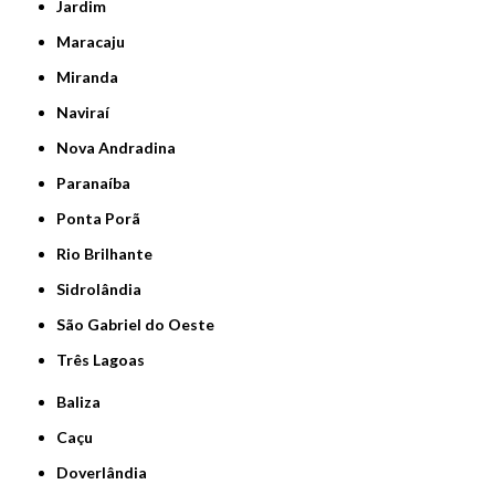
Jardim
Maracaju
Miranda
Naviraí
Nova Andradina
Paranaíba
Ponta Porã
Rio Brilhante
Sidrolândia
São Gabriel do Oeste
Três Lagoas
Baliza
Caçu
Doverlândia