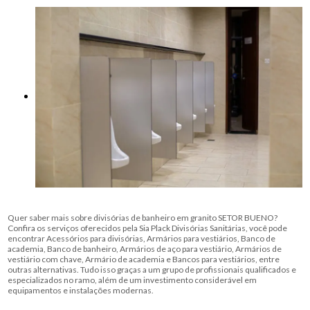
Quer saber mais sobre divisórias de banheiro em granito SETOR BUENO?
Confira os serviços oferecidos pela Sia Plack Divisórias Sanitárias, você pode
encontrar Acessórios para divisórias, Armários para vestiários, Banco de
academia, Banco de banheiro, Armários de aço para vestiário, Armários de
vestiário com chave, Armário de academia e Bancos para vestiários, entre
outras alternativas. Tudo isso graças a um grupo de profissionais qualificados e
especializados no ramo, além de um investimento considerável em
equipamentos e instalações modernas.