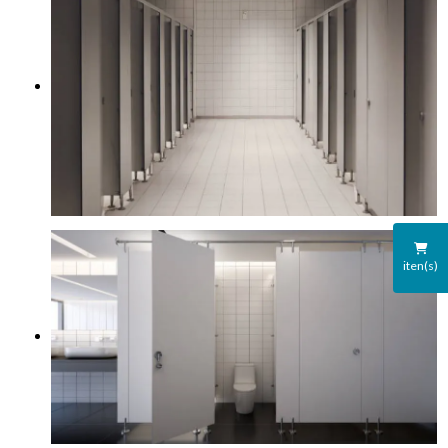
iten(s)