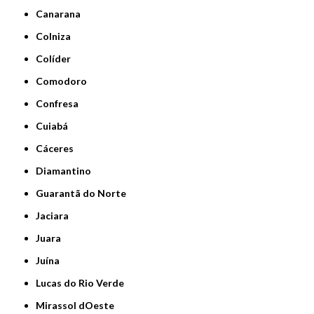
Canarana
Colniza
Colíder
Comodoro
Confresa
Cuiabá
Cáceres
Diamantino
Guarantã do Norte
Jaciara
Juara
Juína
Lucas do Rio Verde
Mirassol dOeste