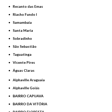
Recanto das Emas
Riacho Fundo I
Samambaia
Santa Maria
Sobradinho
São Sebastião
Taguatinga
Vicente Pires
Águas Claras
Alphaville Araguaia
Alphaville Goiás
BAIRRO CAPUAVA
BAIRRO DA VITÓRIA
BAIRRO FLORESTA