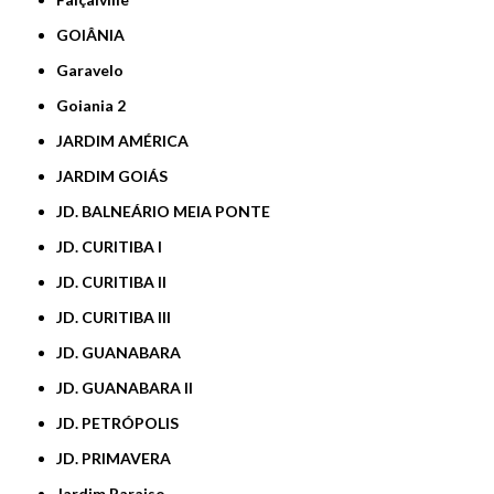
GOIÂNIA
Garavelo
Goiania 2
JARDIM AMÉRICA
JARDIM GOIÁS
JD. BALNEÁRIO MEIA PONTE
JD. CURITIBA I
JD. CURITIBA II
JD. CURITIBA III
JD. GUANABARA
JD. GUANABARA II
JD. PETRÓPOLIS
JD. PRIMAVERA
Jardim Paraiso