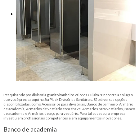
Pesquisando por divisória granito banheiro valores Cuiabá? Encontre a solução
que você precisa aqui na Sia Plack Divisórias Sanitárias. São diversas opções
disponibilizadas, como Acessórios para divisórias, Banco de banheiro, Armário
de academia, Armários de vestiário com chave, Armários para vestiários, Banco
de academia e Armários de aço para vestiário. Para tal sucesso, a empresa
investiu em profissionais competentes e em equipamentos inovadores.
Banco de academia