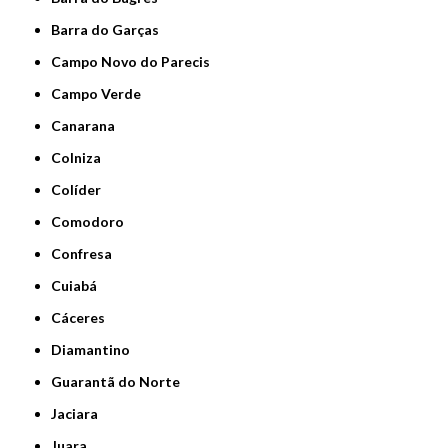
Barra do Garças
Campo Novo do Parecis
Campo Verde
Canarana
Colniza
Colíder
Comodoro
Confresa
Cuiabá
Cáceres
Diamantino
Guarantã do Norte
Jaciara
Juara