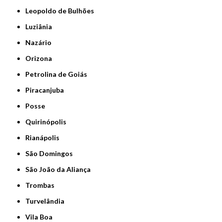
Leopoldo de Bulhões
Luziânia
Nazário
Orizona
Petrolina de Goiás
Piracanjuba
Posse
Quirinópolis
Rianápolis
São Domingos
São João da Aliança
Trombas
Turvelândia
Vila Boa