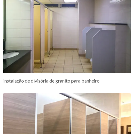
instalação de divisória de granito para banheiro