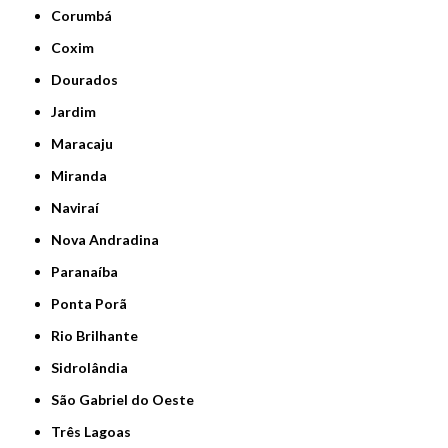
Corumbá
Coxim
Dourados
Jardim
Maracaju
Miranda
Naviraí
Nova Andradina
Paranaíba
Ponta Porã
Rio Brilhante
Sidrolândia
São Gabriel do Oeste
Três Lagoas