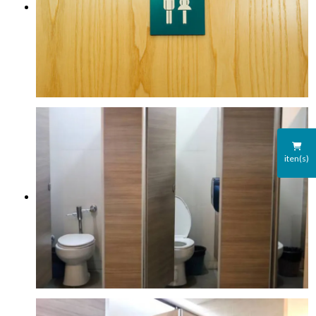
iten(s)