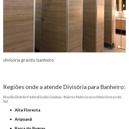
divisória granito banheiro
Regiões onde a atende Divisória para Banheiro:
Brasília
Distrito Federal
Goiás
Goiânia - Bairros
Mato Grosso
Mato Grosso do
Sul
Alta Floresta
Aripuanã
Barra do Bugres