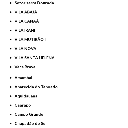
Setor serra Dourada
VILA ABAJÁ
VILA CANAÃ
VILA IRANI
VILA MUTIRÃO I
VILA NOVA
VILA SANTA HELENA
Vaca Brava
Amambai
Aparecida do Taboado
Aquidauana
Caarapó
Campo Grande
Chapadão do Sul