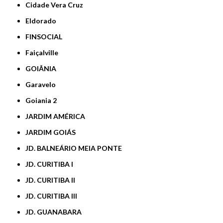
Cidade Vera Cruz
Eldorado
FINSOCIAL
Faiçalville
GOIÂNIA
Garavelo
Goiania 2
JARDIM AMÉRICA
JARDIM GOIÁS
JD. BALNEÁRIO MEIA PONTE
JD. CURITIBA I
JD. CURITIBA II
JD. CURITIBA III
JD. GUANABARA