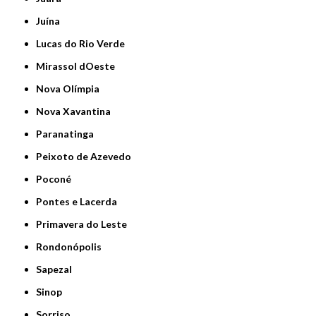
Juína
Lucas do Rio Verde
Mirassol dOeste
Nova Olímpia
Nova Xavantina
Paranatinga
Peixoto de Azevedo
Poconé
Pontes e Lacerda
Primavera do Leste
Rondonópolis
Sapezal
Sinop
Sorriso