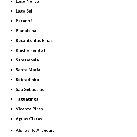
Lago Norte
Lago Sul
Paranoá
Planaltina
Recanto das Emas
Riacho Fundo I
Samambaia
Santa Maria
Sobradinho
São Sebastião
Taguatinga
Vicente Pires
Águas Claras
Alphaville Araguaia