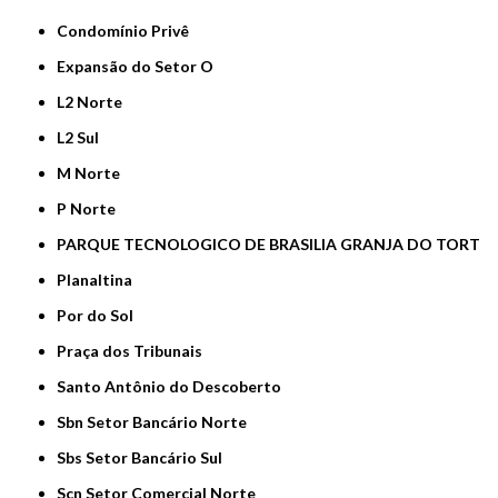
Condomínio Privê
Expansão do Setor O
L2 Norte
L2 Sul
M Norte
P Norte
PARQUE TECNOLOGICO DE BRASILIA GRANJA DO TORT
Planaltina
Por do Sol
Praça dos Tribunais
Santo Antônio do Descoberto
Sbn Setor Bancário Norte
Sbs Setor Bancário Sul
Scn Setor Comercial Norte