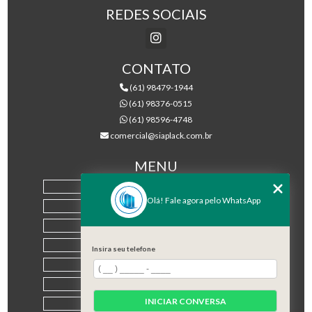
REDES SOCIAIS
CONTATO
(61) 98479-1944
(61) 98376-0515
(61) 98596-4748
comercial@siaplack.com.br
MENU
HOME
Olá! Fale agora pelo WhatsApp
EMPRESA
PRODUTOS
BLOG
Insira seu telefone
CONTATO
CATEGORIAS
INICIAR CONVERSA
MAPA DO SITE