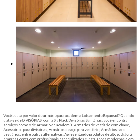
Você busca por valor de armário para academia Loteamento Expansul? Quando
trata-se de DIVISÓRIAS, com a Sia Plack Divisórias Sanitárias, você encontra
serviços como o de Armário de academia, Armários de vestiário com chave,
Acessórios para divisórias, Armários de aço para vestiário, Armários para
vestiários, entre outras alternativas. Apresentando produtos de alto padrão, a
empresa conta com profissionais especializados e instalações modernas e em