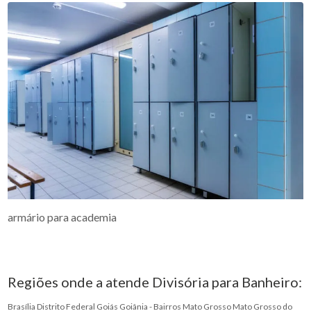
armário para academia
Regiões onde a atende Divisória para Banheiro:
Brasília
Distrito Federal
Goiás
Goiânia - Bairros
Mato Grosso
Mato Grosso do