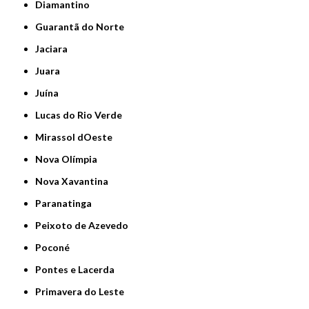
Diamantino
Guarantã do Norte
Jaciara
Juara
Juína
Lucas do Rio Verde
Mirassol dOeste
Nova Olímpia
Nova Xavantina
Paranatinga
Peixoto de Azevedo
Poconé
Pontes e Lacerda
Primavera do Leste