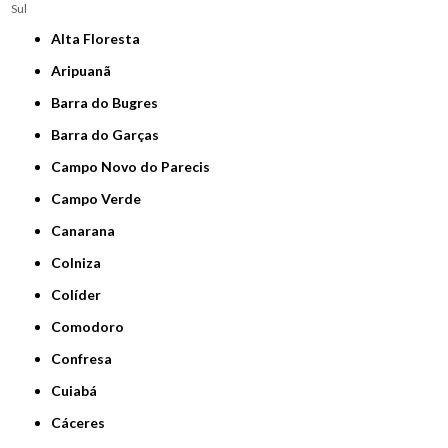
Sul
Alta Floresta
Aripuanã
Barra do Bugres
Barra do Garças
Campo Novo do Parecis
Campo Verde
Canarana
Colniza
Colíder
Comodoro
Confresa
Cuiabá
Cáceres