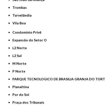
Trombas
Turvelândia
Vila Boa
Condomínio Privê
Expansão do Setor O
L2 Norte
L2 Sul
M Norte
P Norte
PARQUE TECNOLOGICO DE BRASILIA GRANJA DO TORT
Planaltina
Por do Sol
Praça dos Tribunais