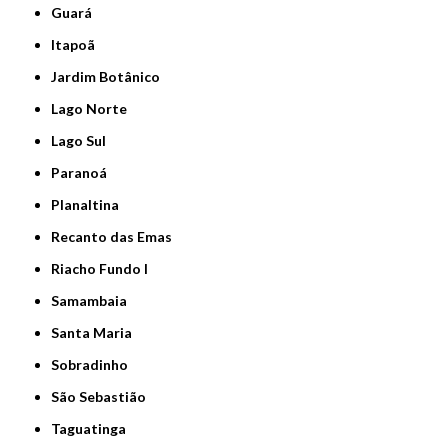
Guará
Itapoã
Jardim Botânico
Lago Norte
Lago Sul
Paranoá
Planaltina
Recanto das Emas
Riacho Fundo I
Samambaia
Santa Maria
Sobradinho
São Sebastião
Taguatinga