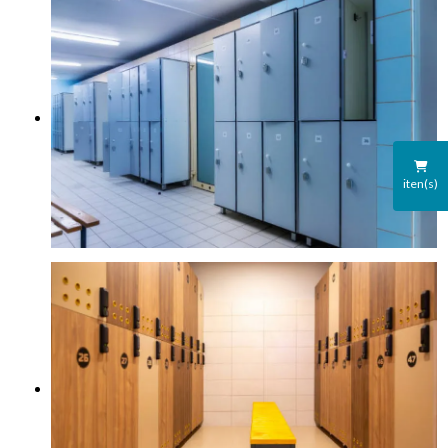
iten(s)