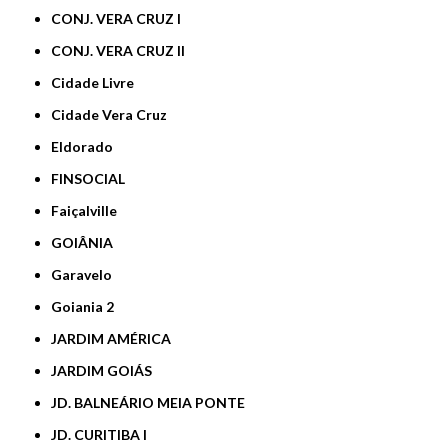
CONJ. VERA CRUZ I
CONJ. VERA CRUZ II
Cidade Livre
Cidade Vera Cruz
Eldorado
FINSOCIAL
Faiçalville
GOIÂNIA
Garavelo
Goiania 2
JARDIM AMÉRICA
JARDIM GOIÁS
JD. BALNEÁRIO MEIA PONTE
JD. CURITIBA I