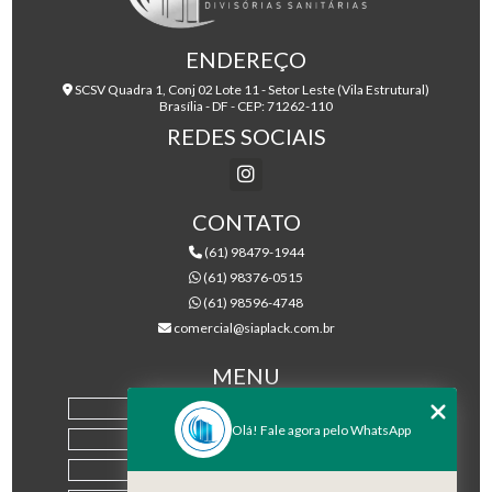
ENDEREÇO
SCSV Quadra 1, Conj 02 Lote 11 - Setor Leste (Vila Estrutural)
Brasília - DF - CEP: 71262-110
REDES SOCIAIS
CONTATO
(61) 98479-1944
(61) 98376-0515
(61) 98596-4748
comercial@siaplack.com.br
MENU
HOME
Olá! Fale agora pelo WhatsApp
EMPRESA
PRODUTOS