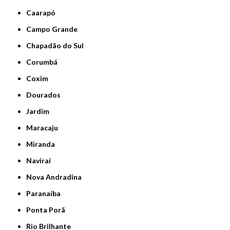
Caarapó
Campo Grande
Chapadão do Sul
Corumbá
Coxim
Dourados
Jardim
Maracaju
Miranda
Naviraí
Nova Andradina
Paranaíba
Ponta Porã
Rio Brilhante