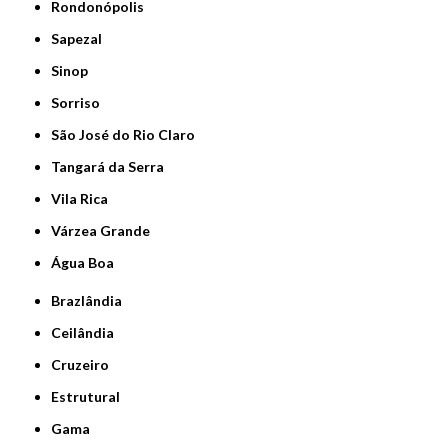
Rondonópolis
Sapezal
Sinop
Sorriso
São José do Rio Claro
Tangará da Serra
Vila Rica
Várzea Grande
Água Boa
Brazlândia
Ceilândia
Cruzeiro
Estrutural
Gama