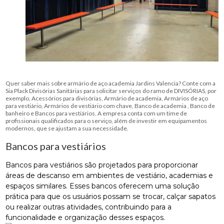
Quer saber mais sobre armário de aço academia Jardins Valencia? Conte com a
Sia Plack Divisórias Sanitárias para solicitar serviços do ramo de DIVISÓRIAS, por
exemplo, Acessórios para divisórias, Armário de academia, Armários de aço
para vestiário, Armários de vestiário com chave, Banco de academia , Banco de
banheiro e Bancos para vestiários. A empresa conta com um time de
profissionais qualificados para o serviço, além de investir em equipamentos
modernos, que se ajustam a sua necessidade.
Bancos para vestiários
Bancos para vestiários são projetados para proporcionar
áreas de descanso em ambientes de vestiário, academias e
espaços similares. Esses bancos oferecem uma solução
prática para que os usuários possam se trocar, calçar sapatos
ou realizar outras atividades, contribuindo para a
funcionalidade e organização desses espaços.