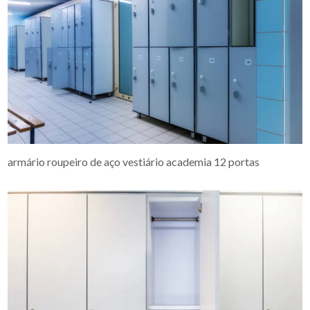
armário roupeiro de aço vestiário academia 12 portas