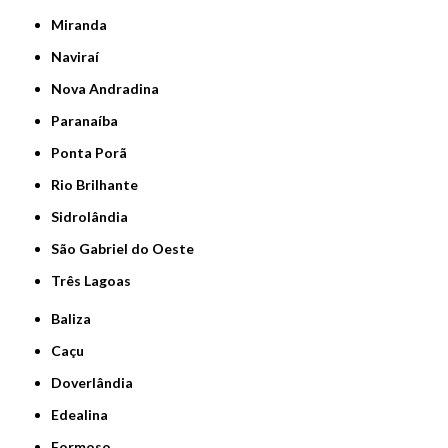
Miranda
Naviraí
Nova Andradina
Paranaíba
Ponta Porã
Rio Brilhante
Sidrolândia
São Gabriel do Oeste
Três Lagoas
Baliza
Caçu
Doverlândia
Edealina
Formoso