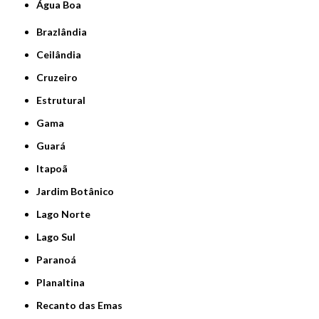
Água Boa
Brazlândia
Ceilândia
Cruzeiro
Estrutural
Gama
Guará
Itapoã
Jardim Botânico
Lago Norte
Lago Sul
Paranoá
Planaltina
Recanto das Emas