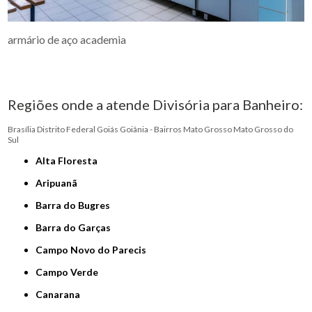
armário de aço academia
Regiões onde a atende Divisória para Banheiro:
Brasília
Distrito Federal
Goiás
Goiânia - Bairros
Mato Grosso
Mato Grosso do
Sul
Alta Floresta
Aripuanã
Barra do Bugres
Barra do Garças
Campo Novo do Parecis
Campo Verde
Canarana