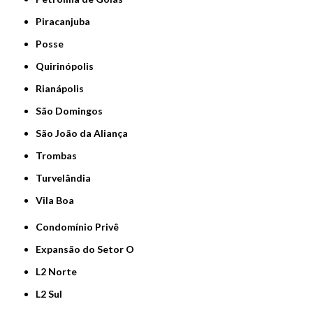
Piracanjuba
Posse
Quirinópolis
Rianápolis
São Domingos
São João da Aliança
Trombas
Turvelândia
Vila Boa
Condomínio Privê
Expansão do Setor O
L2 Norte
L2 Sul