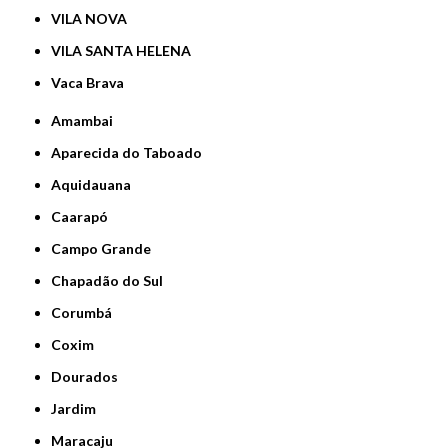
VILA NOVA
VILA SANTA HELENA
Vaca Brava
Amambai
Aparecida do Taboado
Aquidauana
Caarapó
Campo Grande
Chapadão do Sul
Corumbá
Coxim
Dourados
Jardim
Maracaju