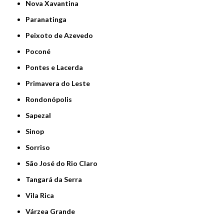
Nova Xavantina
Paranatinga
Peixoto de Azevedo
Poconé
Pontes e Lacerda
Primavera do Leste
Rondonópolis
Sapezal
Sinop
Sorriso
São José do Rio Claro
Tangará da Serra
Vila Rica
Várzea Grande