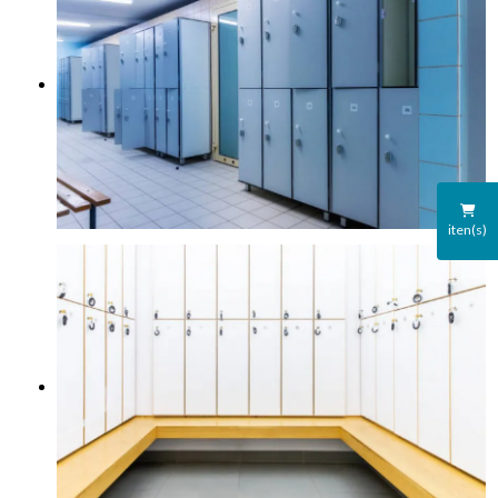
iten(s)