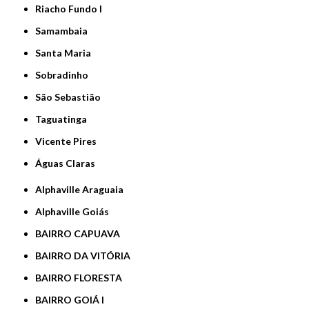
Riacho Fundo I
Samambaia
Santa Maria
Sobradinho
São Sebastião
Taguatinga
Vicente Pires
Águas Claras
Alphaville Araguaia
Alphaville Goiás
BAIRRO CAPUAVA
BAIRRO DA VITÓRIA
BAIRRO FLORESTA
BAIRRO GOIÁ I