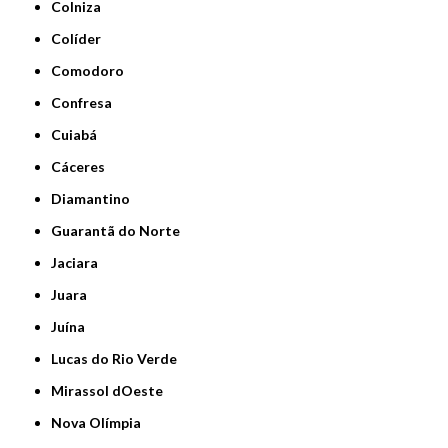
Colniza
Colíder
Comodoro
Confresa
Cuiabá
Cáceres
Diamantino
Guarantã do Norte
Jaciara
Juara
Juína
Lucas do Rio Verde
Mirassol dOeste
Nova Olímpia