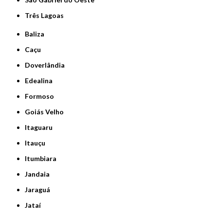
Três Lagoas
Baliza
Caçu
Doverlândia
Edealina
Formoso
Goiás Velho
Itaguaru
Itauçu
Itumbiara
Jandaia
Jaraguá
Jataí