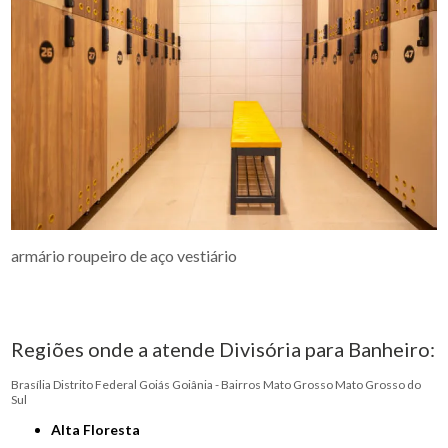
armário roupeiro de aço vestiário
Regiões onde a atende Divisória para Banheiro:
Brasília
Distrito Federal
Goiás
Goiânia - Bairros
Mato Grosso
Mato Grosso do
Sul
Alta Floresta