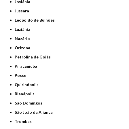
Joviânia
Jussara
Leopoldo de Bulhões
Luziânia
Nazário
Orizona
Petrolina de Goiás
Piracanjuba
Posse
Quirinópolis
Rianápolis
São Domingos
São João da Aliança
Trombas