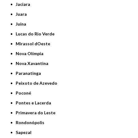
Jaciara
Juara
Juína
Lucas do Rio Verde
Mirassol dOeste
Nova Olímpia
Nova Xavantina
Paranatinga
Peixoto de Azevedo
Poconé
Pontes e Lacerda
Primavera do Leste
Rondonópolis
Sapezal