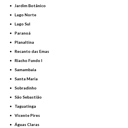
Jardim Botânico
Lago Norte
Lago Sul
Paranoá
Planaltina
Recanto das Emas
Riacho Fundo I
Samambaia
Santa Maria
Sobradinho
São Sebastião
Taguatinga
Vicente Pires
Águas Claras