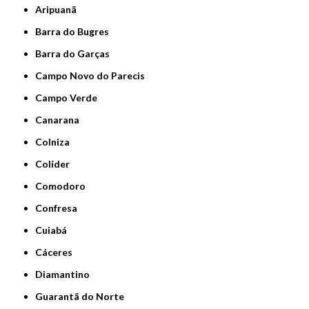
Aripuanã
Barra do Bugres
Barra do Garças
Campo Novo do Parecis
Campo Verde
Canarana
Colniza
Colíder
Comodoro
Confresa
Cuiabá
Cáceres
Diamantino
Guarantã do Norte