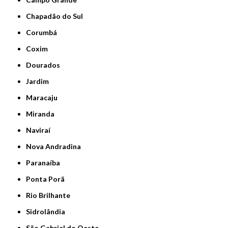
Chapadão do Sul
Corumbá
Coxim
Dourados
Jardim
Maracaju
Miranda
Naviraí
Nova Andradina
Paranaíba
Ponta Porã
Rio Brilhante
Sidrolândia
São Gabriel do Oeste