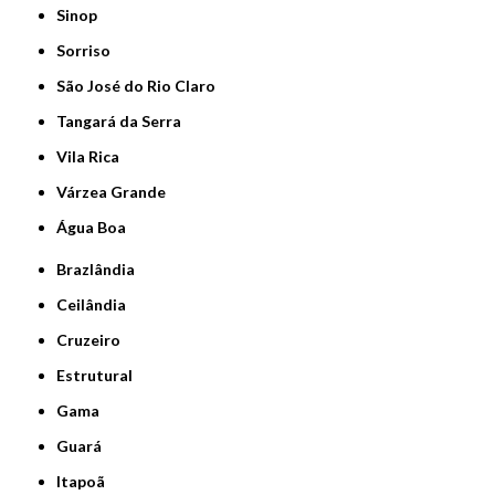
Sinop
Sorriso
São José do Rio Claro
Tangará da Serra
Vila Rica
Várzea Grande
Água Boa
Brazlândia
Ceilândia
Cruzeiro
Estrutural
Gama
Guará
Itapoã