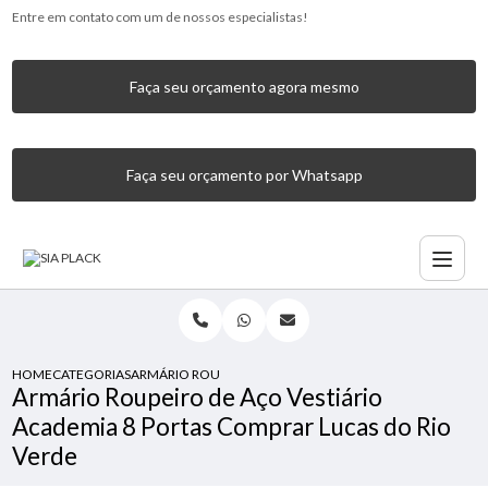
Entre em contato com um de nossos especialistas!
Faça seu orçamento agora mesmo
Faça seu orçamento por Whatsapp
HOME
CATEGORIAS
ARMÁRIO ROUPEIRO DE AÇO VESTIÁRIO ACADEMIA 8 PORT
Armário Roupeiro de Aço Vestiário
Academia 8 Portas Comprar Lucas do Rio
Verde