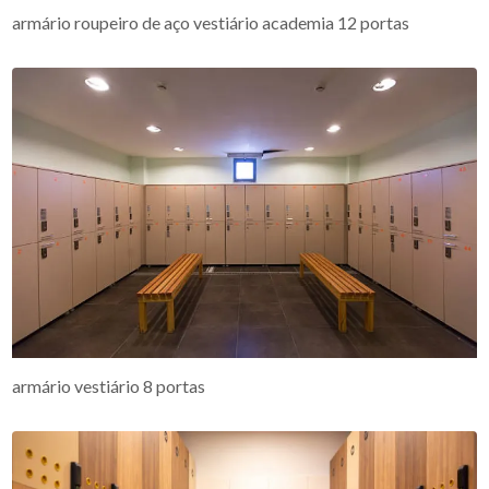
armário roupeiro de aço vestiário academia 12 portas
armário vestiário 8 portas