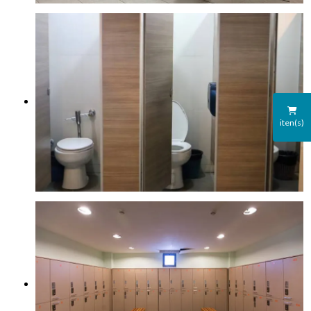
iten(s)