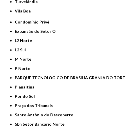
Turvelândia
Vila Boa
Condomínio Privê
Expansão do Setor O
L2 Norte
L2 Sul
M Norte
P Norte
PARQUE TECNOLOGICO DE BRASILIA GRANJA DO TORT
Planaltina
Por do Sol
Praça dos Tribunais
Santo Antônio do Descoberto
Sbn Setor Bancário Norte