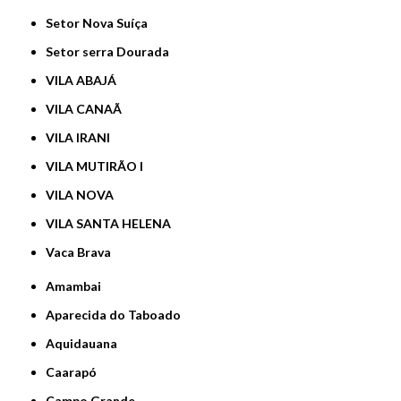
Setor Nova Suíça
Setor serra Dourada
VILA ABAJÁ
VILA CANAÃ
VILA IRANI
VILA MUTIRÃO I
VILA NOVA
VILA SANTA HELENA
Vaca Brava
Amambai
Aparecida do Taboado
Aquidauana
Caarapó
Campo Grande