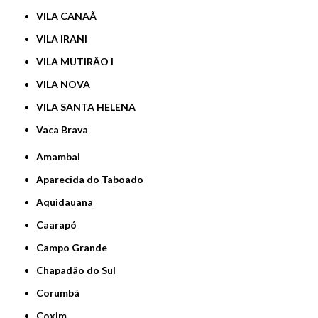
VILA CANAÃ
VILA IRANI
VILA MUTIRÃO I
VILA NOVA
VILA SANTA HELENA
Vaca Brava
Amambai
Aparecida do Taboado
Aquidauana
Caarapó
Campo Grande
Chapadão do Sul
Corumbá
Coxim