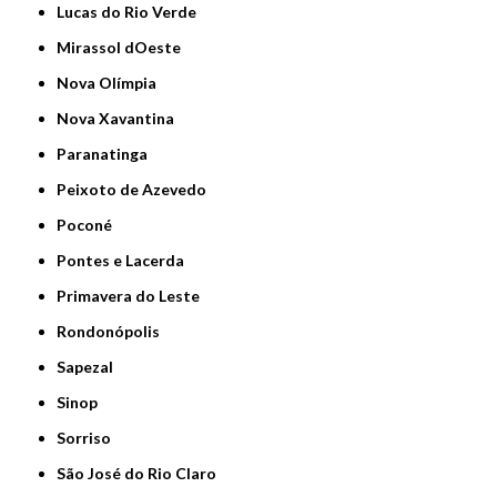
Lucas do Rio Verde
Mirassol dOeste
Nova Olímpia
Nova Xavantina
Paranatinga
Peixoto de Azevedo
Poconé
Pontes e Lacerda
Primavera do Leste
Rondonópolis
Sapezal
Sinop
Sorriso
São José do Rio Claro