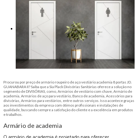
Procurou por preço de armário roupeiro de aço vestiário academia 8 portas JD.
GUANABARA II? Saiba que a Sia Plack Divisórias Sanitárias oferece a solução no
segmento de DIVISÓRIAS, como, Armários de vestiário com chave, Armário de
academia, Armários de aço para vestiário, Banco de academia, Acessórios para
divisórias, Armários para vestiários, entre outros serviços. Isso acontece graças
aos investimentos da empresa com ótimos profissionais e instalações de
qualidade, buscando sempre a satisfação do cliente e a excelência em produtos
e trabalhos.
Armário de academia
O armário de academia é projetado para oferecer