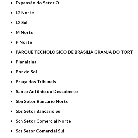
Expansão do Setor O
L2 Norte
L2 Sul
M Norte
P Norte
PARQUE TECNOLOGICO DE BRASILIA GRANJA DO TORT
Planaltina
Por do Sol
Praça dos Tribunais
Santo Antônio do Descoberto
Sbn Setor Bancário Norte
Sbs Setor Bancário Sul
Scn Setor Comercial Norte
Scs Setor Comercial Sul