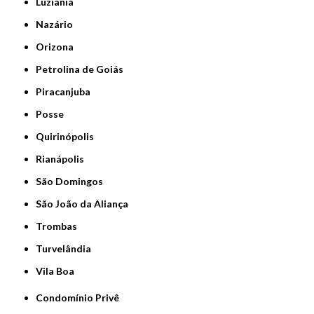
Luziânia
Nazário
Orizona
Petrolina de Goiás
Piracanjuba
Posse
Quirinópolis
Rianápolis
São Domingos
São João da Aliança
Trombas
Turvelândia
Vila Boa
Condomínio Privê