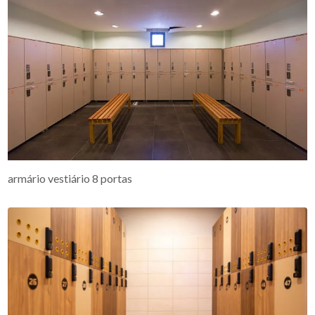
armário vestiário 8 portas