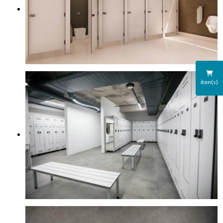
iten(s)