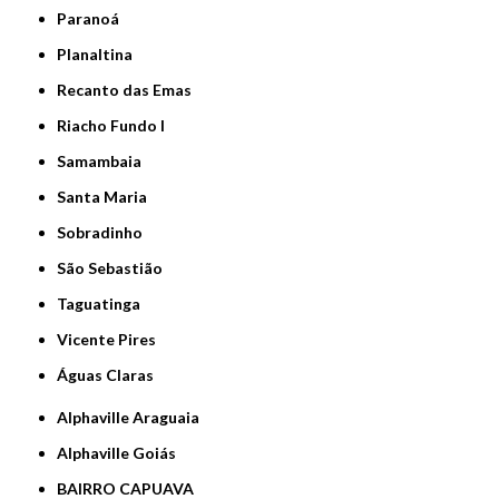
Paranoá
Planaltina
Recanto das Emas
Riacho Fundo I
Samambaia
Santa Maria
Sobradinho
São Sebastião
Taguatinga
Vicente Pires
Águas Claras
Alphaville Araguaia
Alphaville Goiás
BAIRRO CAPUAVA