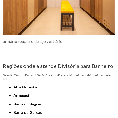
armário roupeiro de aço vestiário
Regiões onde a atende Divisória para Banheiro:
Brasília
Distrito Federal
Goiás
Goiânia - Bairros
Mato Grosso
Mato Grosso do
Sul
Alta Floresta
Aripuanã
Barra do Bugres
Barra do Garças