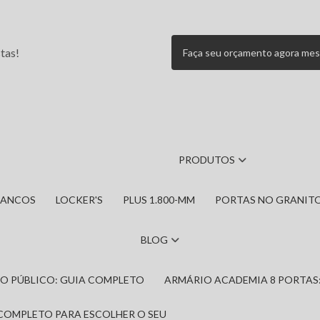
tas!
Faça seu orçamento agora me
PRODUTOS
BANCOS
LOCKER'S
PLUS 1.800-MM
PORTAS NO GRANIT
BLOG
IRO PÚBLICO: GUIA COMPLETO
ARMÁRIO ACADEMIA 8 PORTAS
 COMPLETO PARA ESCOLHER O SEU