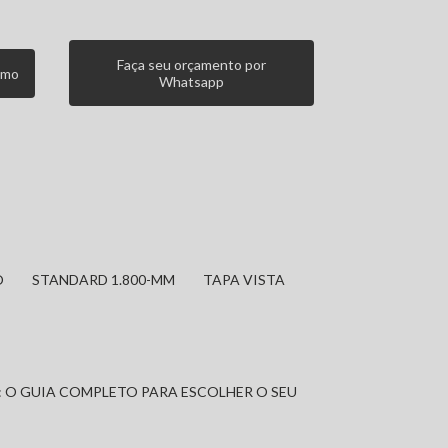
Faça seu orçamento por
smo
Whatsapp
O
STANDARD 1.800-MM
TAPA VISTA
: O GUIA COMPLETO PARA ESCOLHER O SEU