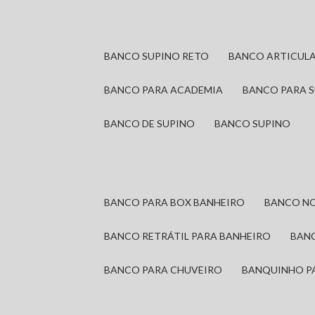
BANCO SUPINO RETO
BANCO ARTICUL
BANCO PARA ACADEMIA
BANCO PARA 
BANCO DE SUPINO
BANCO SUPINO
BANCO PARA BOX BANHEIRO
BANCO N
BANCO RETRÁTIL PARA BANHEIRO
BAN
BANCO PARA CHUVEIRO
BANQUINHO P