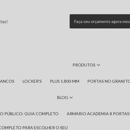
tas!
Faça seu orçamento agora me
PRODUTOS
BANCOS
LOCKER'S
PLUS 1.800-MM
PORTAS NO GRANIT
BLOG
IRO PÚBLICO: GUIA COMPLETO
ARMÁRIO ACADEMIA 8 PORTAS
 COMPLETO PARA ESCOLHER O SEU