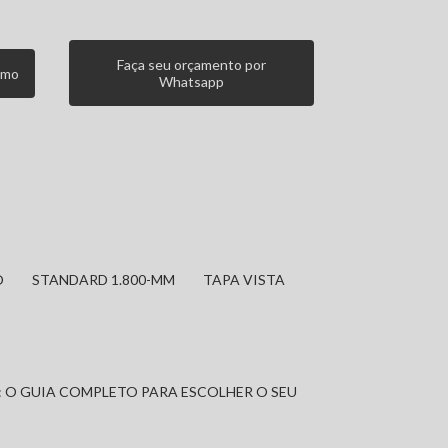
Faça seu orçamento por
smo
Whatsapp
O
STANDARD 1.800-MM
TAPA VISTA
: O GUIA COMPLETO PARA ESCOLHER O SEU