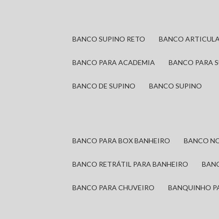
BANCO SUPINO RETO
BANCO ARTICUL
BANCO PARA ACADEMIA
BANCO PARA 
BANCO DE SUPINO
BANCO SUPINO
BANCO PARA BOX BANHEIRO
BANCO N
BANCO RETRÁTIL PARA BANHEIRO
BAN
BANCO PARA CHUVEIRO
BANQUINHO P