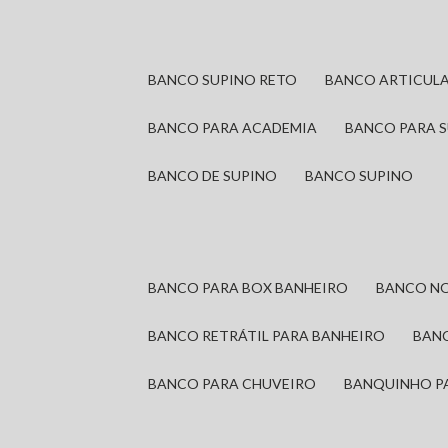
BANCO SUPINO RETO
BANCO ARTICUL
BANCO PARA ACADEMIA
BANCO PARA 
BANCO DE SUPINO
BANCO SUPINO
BANCO PARA BOX BANHEIRO
BANCO N
BANCO RETRÁTIL PARA BANHEIRO
BAN
BANCO PARA CHUVEIRO
BANQUINHO P