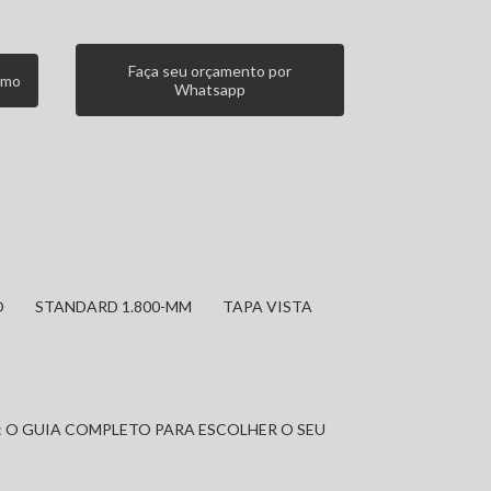
Faça seu orçamento por
smo
Whatsapp
O
STANDARD 1.800-MM
TAPA VISTA
: O GUIA COMPLETO PARA ESCOLHER O SEU