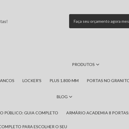
tas!
Faça seu orçamento agora me
PRODUTOS
BANCOS
LOCKER'S
PLUS 1.800-MM
PORTAS NO GRANIT
BLOG
IRO PÚBLICO: GUIA COMPLETO
ARMÁRIO ACADEMIA 8 PORTAS
 COMPLETO PARA ESCOLHER O SEU