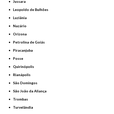
Jussara
Leopoldo de Bulhões
Luziânia
Nazário
Orizona
Petrolina de Goiás
Piracanjuba
Posse
Quirinópolis
Rianápolis
São Domingos
São João da Aliança
Trombas
Turvelândia