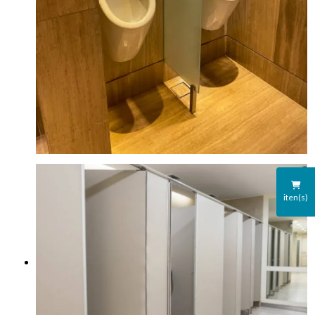
iten(s)