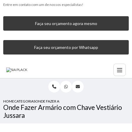
Entre em contato com um de nossos especialistas!
Faça seu orçamento agora mesmo
Faça seu orçamento por Whatsapp
HOME
CATEGORIAS
ONDE FAZER ARMÁRIO COM CHAVE VESTIÁRIO JUSSARA
Onde Fazer Armário com Chave Vestiário
Jussara