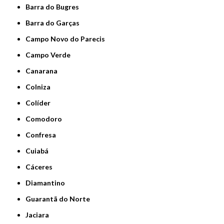
Barra do Bugres
Barra do Garças
Campo Novo do Parecis
Campo Verde
Canarana
Colniza
Colíder
Comodoro
Confresa
Cuiabá
Cáceres
Diamantino
Guarantã do Norte
Jaciara