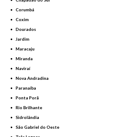
Corumbá
Coxim
Dourados
Jardim
Maracaju
Miranda
Naviraí
Nova Andradina
Paranaíba
Ponta Porã
Rio Brilhante
Sidrolândia
São Gabriel do Oeste
Três Lagoas