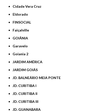
Cidade Vera Cruz
Eldorado
FINSOCIAL
Faiçalville
GOIÂNIA
Garavelo
Goiania 2
JARDIM AMÉRICA
JARDIM GOIÁS
JD. BALNEÁRIO MEIA PONTE
JD. CURITIBA I
JD. CURITIBA II
JD. CURITIBA III
JD. GUANABARA