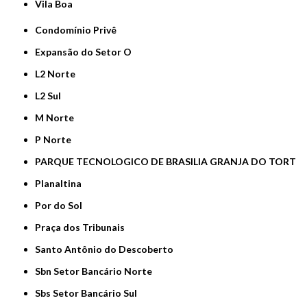
Vila Boa
Condomínio Privê
Expansão do Setor O
L2 Norte
L2 Sul
M Norte
P Norte
PARQUE TECNOLOGICO DE BRASILIA GRANJA DO TORT
Planaltina
Por do Sol
Praça dos Tribunais
Santo Antônio do Descoberto
Sbn Setor Bancário Norte
Sbs Setor Bancário Sul