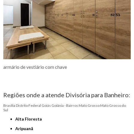
armário de vestiário com chave
Regiões onde a atende Divisória para Banheiro:
Brasília
Distrito Federal
Goiás
Goiânia - Bairros
Mato Grosso
Mato Grosso do
Sul
Alta Floresta
Aripuanã