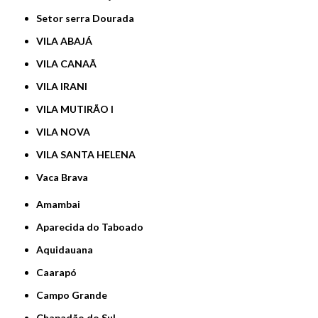
Setor serra Dourada
VILA ABAJÁ
VILA CANAÃ
VILA IRANI
VILA MUTIRÃO I
VILA NOVA
VILA SANTA HELENA
Vaca Brava
Amambai
Aparecida do Taboado
Aquidauana
Caarapó
Campo Grande
Chapadão do Sul