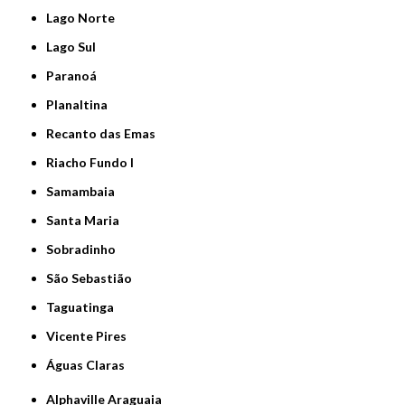
Lago Norte
Lago Sul
Paranoá
Planaltina
Recanto das Emas
Riacho Fundo I
Samambaia
Santa Maria
Sobradinho
São Sebastião
Taguatinga
Vicente Pires
Águas Claras
Alphaville Araguaia