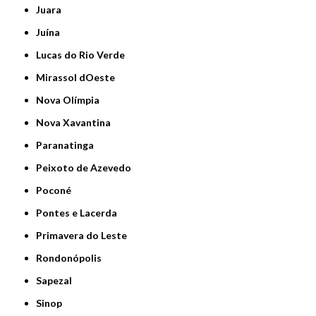
Juara
Juína
Lucas do Rio Verde
Mirassol dOeste
Nova Olímpia
Nova Xavantina
Paranatinga
Peixoto de Azevedo
Poconé
Pontes e Lacerda
Primavera do Leste
Rondonópolis
Sapezal
Sinop