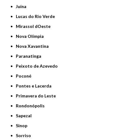
Juína
Lucas do Rio Verde
Mirassol dOeste
Nova Olímpia
Nova Xavantina
Paranatinga
Peixoto de Azevedo
Poconé
Pontes e Lacerda
Primavera do Leste
Rondonópolis
Sapezal
Sinop
Sorriso