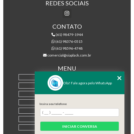
REDES SOCIAIS
CONTATO
(61) 98479-1944
(61) 98376-0515
(61) 98596-4748
comercial@siaplack.com.br
MENU
HOME
Olá! Fale agora pelo WhatsApp
EMPRESA
PRODUTOS
BLOG
Insira seu telefone
CONTATO
CATEGORIAS
INICIAR CONVERSA
MAPA DO SITE