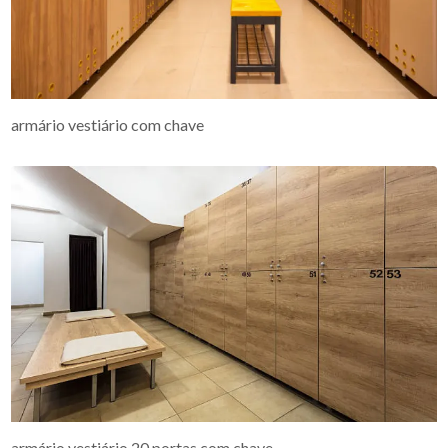
armário vestiário com chave
armário vestiário 20 portas com chave