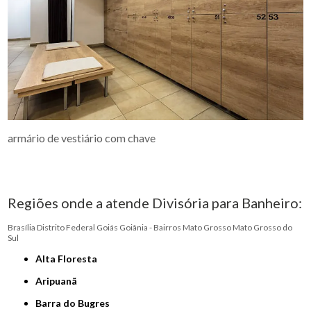
armário de vestiário com chave
Regiões onde a atende Divisória para Banheiro:
Brasília
Distrito Federal
Goiás
Goiânia - Bairros
Mato Grosso
Mato Grosso do
Sul
Alta Floresta
Aripuanã
Barra do Bugres