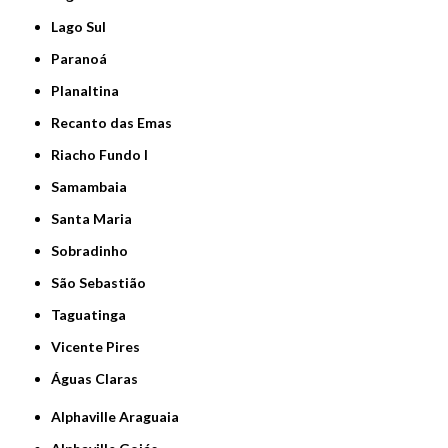
Lago Sul
Paranoá
Planaltina
Recanto das Emas
Riacho Fundo I
Samambaia
Santa Maria
Sobradinho
São Sebastião
Taguatinga
Vicente Pires
Águas Claras
Alphaville Araguaia