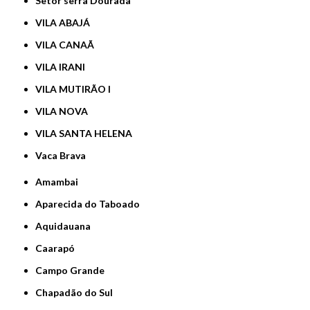
Setor serra Dourada
VILA ABAJÁ
VILA CANAÃ
VILA IRANI
VILA MUTIRÃO I
VILA NOVA
VILA SANTA HELENA
Vaca Brava
Amambai
Aparecida do Taboado
Aquidauana
Caarapó
Campo Grande
Chapadão do Sul