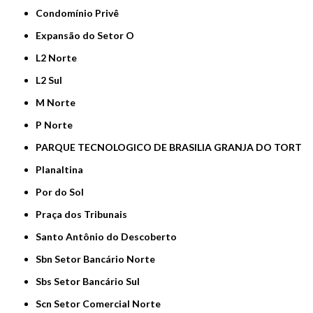
Condomínio Privê
Expansão do Setor O
L2 Norte
L2 Sul
M Norte
P Norte
PARQUE TECNOLOGICO DE BRASILIA GRANJA DO TORT
Planaltina
Por do Sol
Praça dos Tribunais
Santo Antônio do Descoberto
Sbn Setor Bancário Norte
Sbs Setor Bancário Sul
Scn Setor Comercial Norte