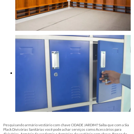
Pesquisando armário vestiário com chave CIDADE JARDIM? Saiba que com a Sia
Plack Divisórias Sanitárias você pode achar serviços como Acessórios para
divisórias, Armário de academia e Armários de vestiário com chave, Banco de