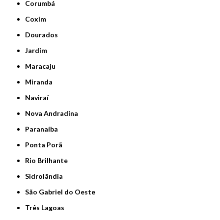
Corumbá
Coxim
Dourados
Jardim
Maracaju
Miranda
Naviraí
Nova Andradina
Paranaíba
Ponta Porã
Rio Brilhante
Sidrolândia
São Gabriel do Oeste
Três Lagoas