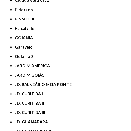
Cidade Vera Cruz
Eldorado
FINSOCIAL
Faiçalville
GOIÂNIA
Garavelo
Goiania 2
JARDIM AMÉRICA
JARDIM GOIÁS
JD. BALNEÁRIO MEIA PONTE
JD. CURITIBA I
JD. CURITIBA II
JD. CURITIBA III
JD. GUANABARA