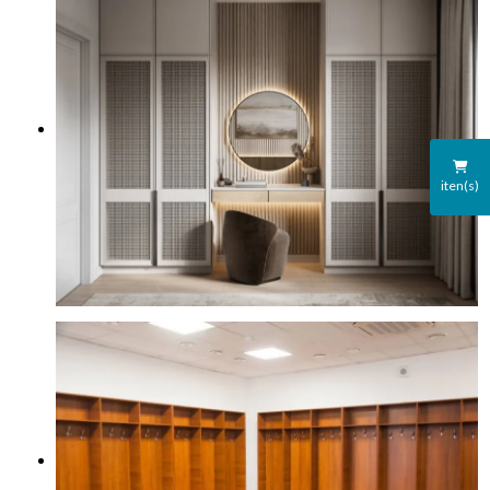
iten(s)