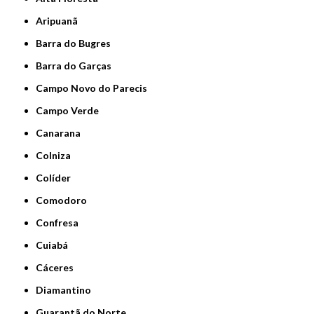
Aripuanã
Barra do Bugres
Barra do Garças
Campo Novo do Parecis
Campo Verde
Canarana
Colniza
Colíder
Comodoro
Confresa
Cuiabá
Cáceres
Diamantino
Guarantã do Norte