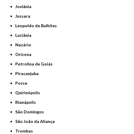
Joviânia
Jussara
Leopoldo de Bulhões
Luziânia
Nazário
Orizona
Petrolina de Goiás
Piracanjuba
Posse
Quirinópolis
Rianápolis
São Domingos
São João da Aliança
Trombas