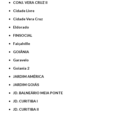
CONJ. VERA CRUZ II
Cidade Livre
Cidade Vera Cruz
Eldorado
FINSOCIAL
Faiçalville
GOIÂNIA
Garavelo
Goiania 2
JARDIM AMÉRICA
JARDIM GOIÁS
JD. BALNEÁRIO MEIA PONTE
JD. CURITIBA I
JD. CURITIBA II