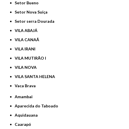
Setor Bueno
Setor Nova Suíça
Setor serra Dourada
VILA ABAJÁ
VILA CANAÃ
VILA IRANI
VILA MUTIRÃO I
VILA NOVA
VILA SANTA HELENA
Vaca Brava
Amambai
Aparecida do Taboado
Aquidauana
Caarapó