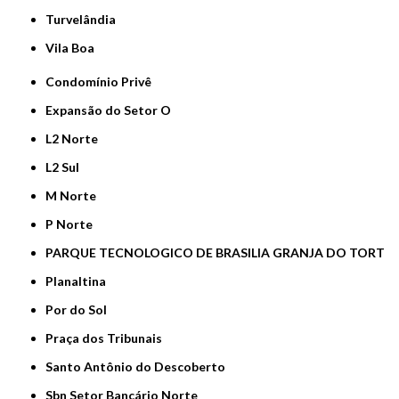
Turvelândia
Vila Boa
Condomínio Privê
Expansão do Setor O
L2 Norte
L2 Sul
M Norte
P Norte
PARQUE TECNOLOGICO DE BRASILIA GRANJA DO TORT
Planaltina
Por do Sol
Praça dos Tribunais
Santo Antônio do Descoberto
Sbn Setor Bancário Norte