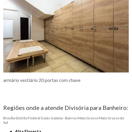
armário vestiário 20 portas com chave
Regiões onde a atende Divisória para Banheiro:
Brasília
Distrito Federal
Goiás
Goiânia - Bairros
Mato Grosso
Mato Grosso do
Sul
Alta Floresta