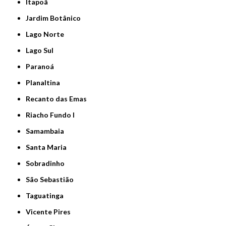
Itapoã
Jardim Botânico
Lago Norte
Lago Sul
Paranoá
Planaltina
Recanto das Emas
Riacho Fundo I
Samambaia
Santa Maria
Sobradinho
São Sebastião
Taguatinga
Vicente Pires