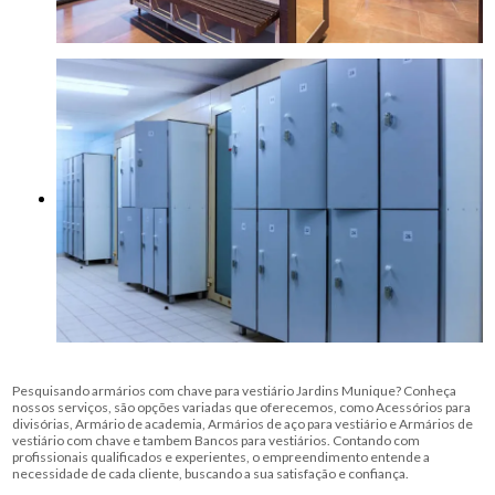
Pesquisando armários com chave para vestiário Jardins Munique? Conheça
nossos serviços, são opções variadas que oferecemos, como Acessórios para
divisórias, Armário de academia, Armários de aço para vestiário e Armários de
vestiário com chave e tambem Bancos para vestiários. Contando com
profissionais qualificados e experientes, o empreendimento entende a
necessidade de cada cliente, buscando a sua satisfação e confiança.