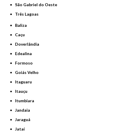
São Gabriel do Oeste
Três Lagoas
Baliza
Caçu
Doverlândia
Edealina
Formoso
Goiás Velho
Itaguaru
Itauçu
Itumbiara
Jandaia
Jaraguá
Jataí