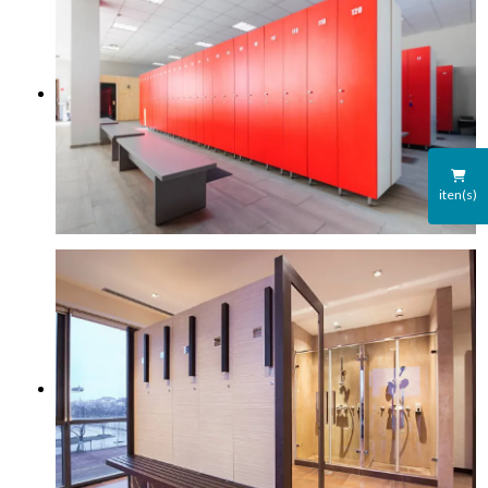
iten(s)