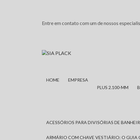
Entre em contato com um de nossos especialis
HOME
EMPRESA
PLUS 2.100-MM
ACESSÓRIOS PARA DIVISÓRIAS DE BANHE
ARMÁRIO COM CHAVE VESTIÁRIO: O GUIA