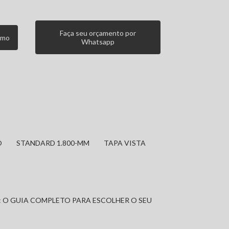
Faça seu orçamento por
smo
Whatsapp
O
STANDARD 1.800-MM
TAPA VISTA
: O GUIA COMPLETO PARA ESCOLHER O SEU