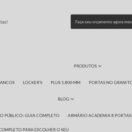
tas!
Faça seu orçamento agora me
PRODUTOS
BANCOS
LOCKER'S
PLUS 1.800-MM
PORTAS NO GRANIT
BLOG
IRO PÚBLICO: GUIA COMPLETO
ARMÁRIO ACADEMIA 8 PORTAS
 COMPLETO PARA ESCOLHER O SEU