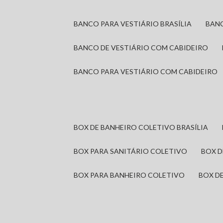
BANCO PARA VESTIÁRIO BRASÍLIA
BAN
BANCO DE VESTIÁRIO COM CABIDEIRO
BANCO PARA VESTIÁRIO COM CABIDEIRO
BOX DE BANHEIRO COLETIVO BRASÍLIA
BOX PARA SANITÁRIO COLETIVO
BOX 
BOX PARA BANHEIRO COLETIVO
BOX 