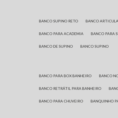
BANCO SUPINO RETO
BANCO ARTICUL
BANCO PARA ACADEMIA
BANCO PARA 
BANCO DE SUPINO
BANCO SUPINO
BANCO PARA BOX BANHEIRO
BANCO N
BANCO RETRÁTIL PARA BANHEIRO
BAN
BANCO PARA CHUVEIRO
BANQUINHO P