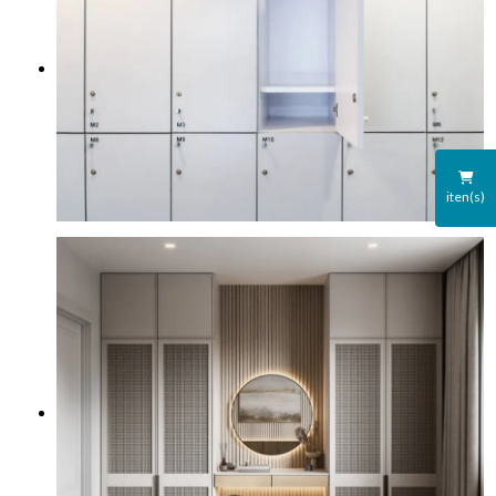
iten(s)