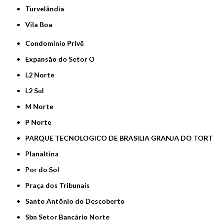
Turvelândia
Vila Boa
Condomínio Privê
Expansão do Setor O
L2 Norte
L2 Sul
M Norte
P Norte
PARQUE TECNOLOGICO DE BRASILIA GRANJA DO TORT
Planaltina
Por do Sol
Praça dos Tribunais
Santo Antônio do Descoberto
Sbn Setor Bancário Norte