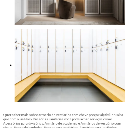
Quer saber mais sobre armário de vestiários com chave preço Faiçalville? Saiba
que com a Sia Plack Divisórias Sanitárias você pode achar serviços como
Acessórios para divisórias, Armário de academia e Armários de vestiário com
chave, Banco de banheiro, Bancos para vestiários, Armários para vestiários