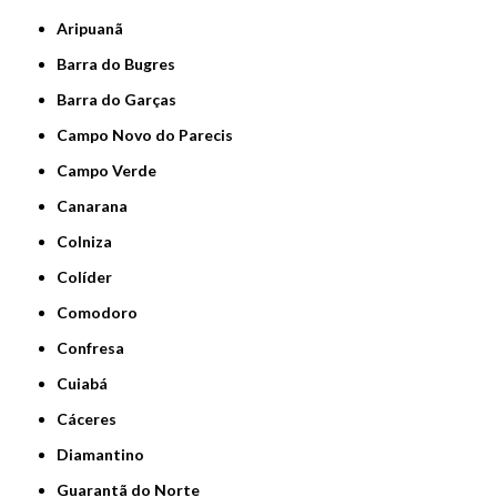
Aripuanã
Barra do Bugres
Barra do Garças
Campo Novo do Parecis
Campo Verde
Canarana
Colniza
Colíder
Comodoro
Confresa
Cuiabá
Cáceres
Diamantino
Guarantã do Norte