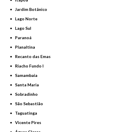
Jardim Botânico
Lago Norte
Lago Sul
Paranoá
Planaltina
Recanto das Emas
Riacho Fundo I
Samambaia
Santa Maria
Sobradinho
São Sebastião
Taguatinga
Vicente Pires
Águas Claras