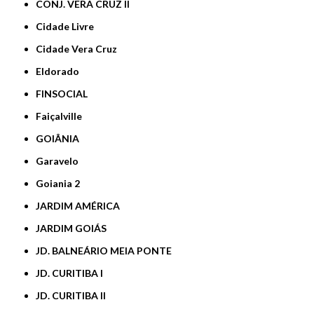
CONJ. VERA CRUZ II
Cidade Livre
Cidade Vera Cruz
Eldorado
FINSOCIAL
Faiçalville
GOIÂNIA
Garavelo
Goiania 2
JARDIM AMÉRICA
JARDIM GOIÁS
JD. BALNEÁRIO MEIA PONTE
JD. CURITIBA I
JD. CURITIBA II