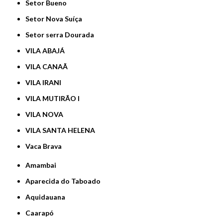
Setor Bueno
Setor Nova Suíça
Setor serra Dourada
VILA ABAJÁ
VILA CANAÃ
VILA IRANI
VILA MUTIRÃO I
VILA NOVA
VILA SANTA HELENA
Vaca Brava
Amambai
Aparecida do Taboado
Aquidauana
Caarapó