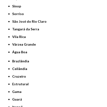
Sinop
Sorriso
São José do Rio Claro
Tangará da Serra
Vila Rica
Várzea Grande
Água Boa
Brazlândia
Ceilândia
Cruzeiro
Estrutural
Gama
Guará
Itapoã