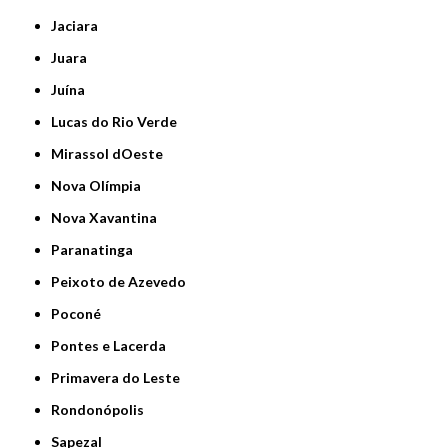
Jaciara
Juara
Juína
Lucas do Rio Verde
Mirassol dOeste
Nova Olímpia
Nova Xavantina
Paranatinga
Peixoto de Azevedo
Poconé
Pontes e Lacerda
Primavera do Leste
Rondonópolis
Sapezal