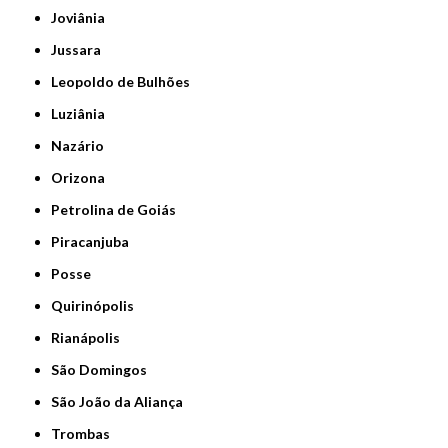
Joviânia
Jussara
Leopoldo de Bulhões
Luziânia
Nazário
Orizona
Petrolina de Goiás
Piracanjuba
Posse
Quirinópolis
Rianápolis
São Domingos
São João da Aliança
Trombas