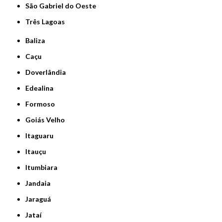
São Gabriel do Oeste
Três Lagoas
Baliza
Caçu
Doverlândia
Edealina
Formoso
Goiás Velho
Itaguaru
Itauçu
Itumbiara
Jandaia
Jaraguá
Jataí