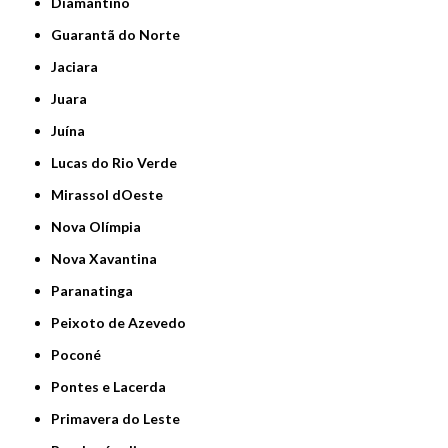
Diamantino
Guarantã do Norte
Jaciara
Juara
Juína
Lucas do Rio Verde
Mirassol dOeste
Nova Olímpia
Nova Xavantina
Paranatinga
Peixoto de Azevedo
Poconé
Pontes e Lacerda
Primavera do Leste