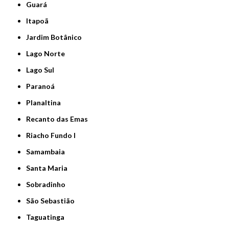
Guará
Itapoã
Jardim Botânico
Lago Norte
Lago Sul
Paranoá
Planaltina
Recanto das Emas
Riacho Fundo I
Samambaia
Santa Maria
Sobradinho
São Sebastião
Taguatinga