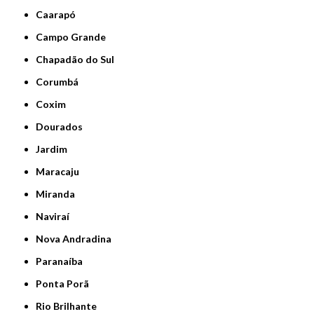
Caarapó
Campo Grande
Chapadão do Sul
Corumbá
Coxim
Dourados
Jardim
Maracaju
Miranda
Naviraí
Nova Andradina
Paranaíba
Ponta Porã
Rio Brilhante