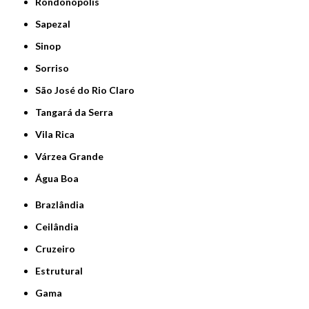
Rondonópolis
Sapezal
Sinop
Sorriso
São José do Rio Claro
Tangará da Serra
Vila Rica
Várzea Grande
Água Boa
Brazlândia
Ceilândia
Cruzeiro
Estrutural
Gama