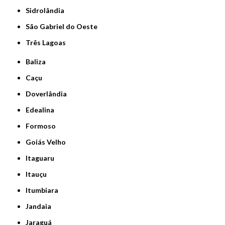
Sidrolândia
São Gabriel do Oeste
Três Lagoas
Baliza
Caçu
Doverlândia
Edealina
Formoso
Goiás Velho
Itaguaru
Itauçu
Itumbiara
Jandaia
Jaraguá