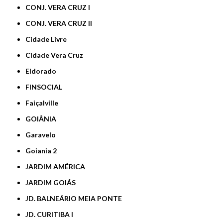
CONJ. VERA CRUZ I
CONJ. VERA CRUZ II
Cidade Livre
Cidade Vera Cruz
Eldorado
FINSOCIAL
Faiçalville
GOIÂNIA
Garavelo
Goiania 2
JARDIM AMÉRICA
JARDIM GOIÁS
JD. BALNEÁRIO MEIA PONTE
JD. CURITIBA I