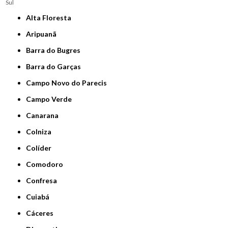
Sul
Alta Floresta
Aripuanã
Barra do Bugres
Barra do Garças
Campo Novo do Parecis
Campo Verde
Canarana
Colniza
Colíder
Comodoro
Confresa
Cuiabá
Cáceres