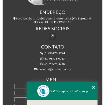
ENDEREÇO
SCSV Quadra 1, Conj 02 Lote 11 - Setor Leste (Vila Estrutural)
Brasília - DF - CEP: 71262-110
REDES SOCIAIS
CONTATO
(61) 98479-1944
(61) 98376-0515
(61) 98596-4748
comercial@siaplack.com.br
MENU
HOME
Olá! Fale agora pelo WhatsApp
EMPRESA
PRODUTOS