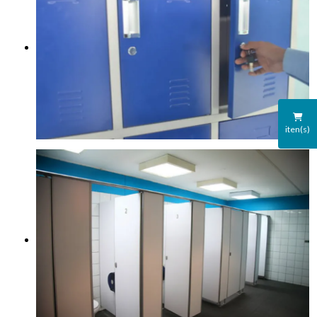
iten(s)