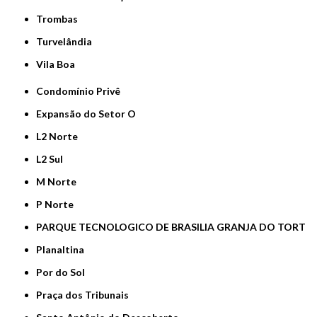
Trombas
Turvelândia
Vila Boa
Condomínio Privê
Expansão do Setor O
L2 Norte
L2 Sul
M Norte
P Norte
PARQUE TECNOLOGICO DE BRASILIA GRANJA DO TORT
Planaltina
Por do Sol
Praça dos Tribunais