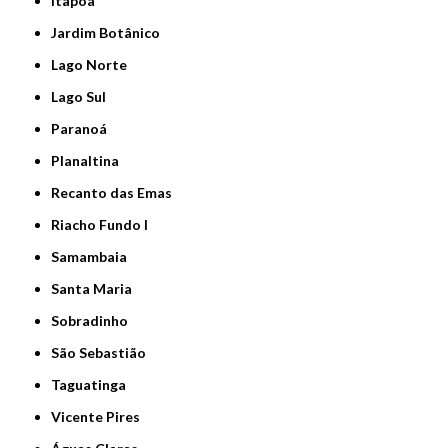
Itapoã
Jardim Botânico
Lago Norte
Lago Sul
Paranoá
Planaltina
Recanto das Emas
Riacho Fundo I
Samambaia
Santa Maria
Sobradinho
São Sebastião
Taguatinga
Vicente Pires