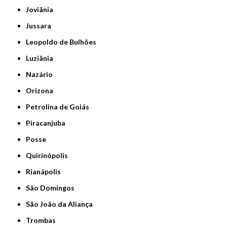
Joviânia
Jussara
Leopoldo de Bulhões
Luziânia
Nazário
Orizona
Petrolina de Goiás
Piracanjuba
Posse
Quirinópolis
Rianápolis
São Domingos
São João da Aliança
Trombas