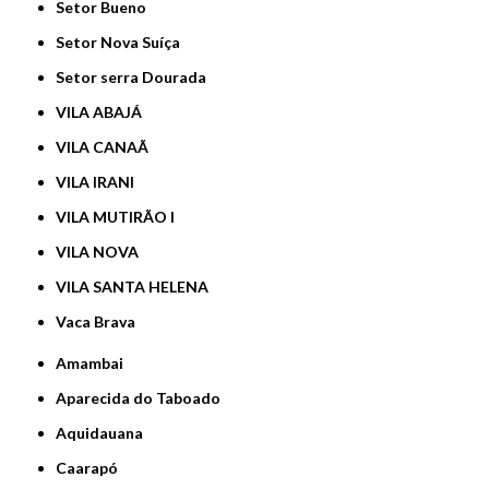
Setor Bueno
Setor Nova Suíça
Setor serra Dourada
VILA ABAJÁ
VILA CANAÃ
VILA IRANI
VILA MUTIRÃO I
VILA NOVA
VILA SANTA HELENA
Vaca Brava
Amambai
Aparecida do Taboado
Aquidauana
Caarapó