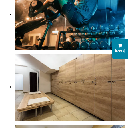
iten(s)