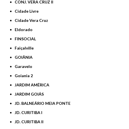
CONJ. VERA CRUZ II
Cidade Livre
Cidade Vera Cruz
Eldorado
FINSOCIAL
Faiçalville
GOIÂNIA
Garavelo
Goiania 2
JARDIM AMÉRICA
JARDIM GOIÁS
JD. BALNEÁRIO MEIA PONTE
JD. CURITIBA I
JD. CURITIBA II