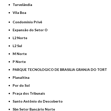
Turvelândia
Vila Boa
Condomínio Privê
Expansão do Setor O
L2 Norte
L2 Sul
M Norte
P Norte
PARQUE TECNOLOGICO DE BRASILIA GRANJA DO TORT
Planaltina
Por do Sol
Praça dos Tribunais
Santo Antônio do Descoberto
Sbn Setor Bancário Norte