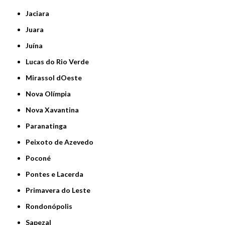
Jaciara
Juara
Juína
Lucas do Rio Verde
Mirassol dOeste
Nova Olímpia
Nova Xavantina
Paranatinga
Peixoto de Azevedo
Poconé
Pontes e Lacerda
Primavera do Leste
Rondonópolis
Sapezal