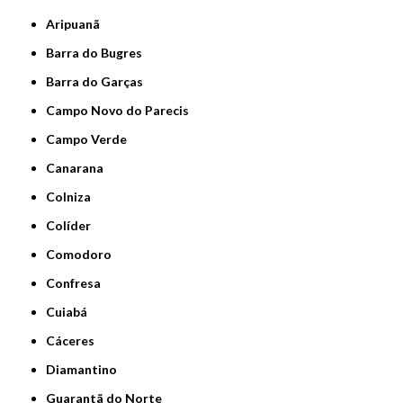
Aripuanã
Barra do Bugres
Barra do Garças
Campo Novo do Parecis
Campo Verde
Canarana
Colniza
Colíder
Comodoro
Confresa
Cuiabá
Cáceres
Diamantino
Guarantã do Norte