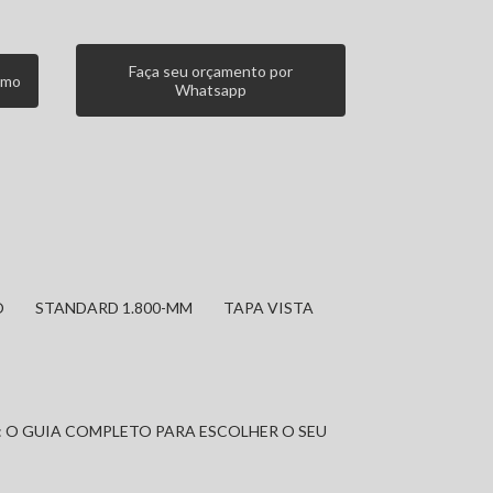
Faça seu orçamento por
smo
Whatsapp
O
STANDARD 1.800-MM
TAPA VISTA
: O GUIA COMPLETO PARA ESCOLHER O SEU