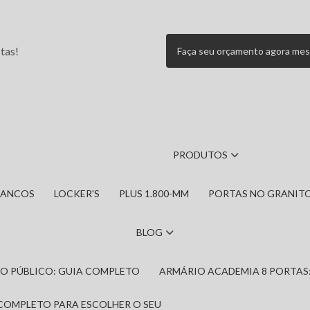
tas!
Faça seu orçamento agora me
PRODUTOS
BANCOS
LOCKER'S
PLUS 1.800-MM
PORTAS NO GRANIT
BLOG
IRO PÚBLICO: GUIA COMPLETO
ARMÁRIO ACADEMIA 8 PORTAS
 COMPLETO PARA ESCOLHER O SEU