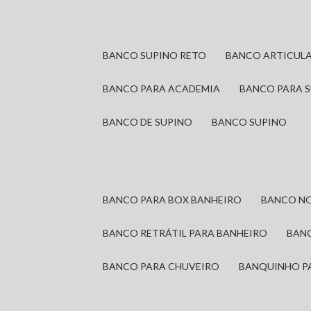
BANCO SUPINO RETO
BANCO ARTICUL
BANCO PARA ACADEMIA
BANCO PARA 
BANCO DE SUPINO
BANCO SUPINO
BANCO PARA BOX BANHEIRO
BANCO N
BANCO RETRÁTIL PARA BANHEIRO
BAN
BANCO PARA CHUVEIRO
BANQUINHO P