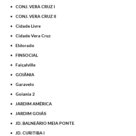
CONJ. VERA CRUZ I
CONJ. VERA CRUZ II
Cidade Livre
Cidade Vera Cruz
Eldorado
FINSOCIAL
Faiçalville
GOIÂNIA
Garavelo
Goiania 2
JARDIM AMÉRICA
JARDIM GOIÁS
JD. BALNEÁRIO MEIA PONTE
JD. CURITIBA I