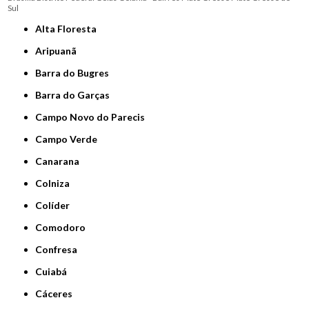
Sul
Alta Floresta
Aripuanã
Barra do Bugres
Barra do Garças
Campo Novo do Parecis
Campo Verde
Canarana
Colniza
Colíder
Comodoro
Confresa
Cuiabá
Cáceres