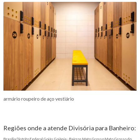
armário roupeiro de aço vestiário
Regiões onde a atende Divisória para Banheiro:
Brasília
Distrito Federal
Goiás
Goiânia - Bairros
Mato Grosso
Mato Grosso do