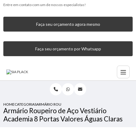
Entre em contato com um de nossos especialistas!
Faça seu orçamento agora mesmo
Faça seu orçamento por Whatsapp
HOME
CATEGORIAS
ARMÁRIO ROUPEIRO DE AÇO VESTIÁRIO ACADEMIA 8 PORT
Armário Roupeiro de Aço Vestiário
Academia 8 Portas Valores Águas Claras