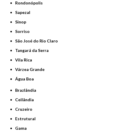
Rondonópolis
Sapezal
Sinop
Sorriso
São José do Rio Claro
Tangará da Serra
Vila Rica
Várzea Grande
Água Boa
Brazlândia
Ceilândia
Cruzeiro
Estrutural
Gama