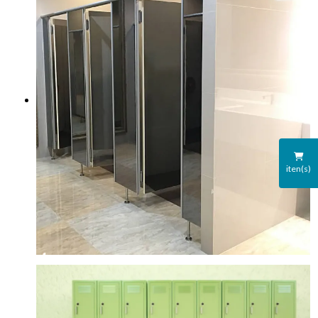
iten(s)