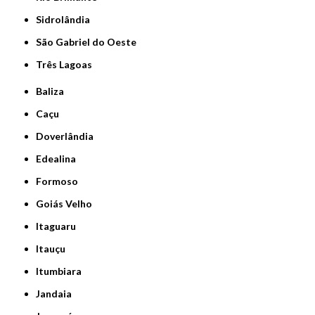
Sidrolândia
São Gabriel do Oeste
Três Lagoas
Baliza
Caçu
Doverlândia
Edealina
Formoso
Goiás Velho
Itaguaru
Itauçu
Itumbiara
Jandaia