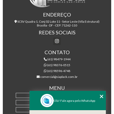
ENDEREÇO
SCSV Quadra 1, Conj 02 Lote 11 - Setor Leste (Vila Estrutural)
Brasília - DF - CEP: 71262-110
REDES SOCIAIS
CONTATO
(61) 98479-1944
(61) 98376-0515
(61) 98596-4748
comercial@siaplack.com.br
MENU
HOME
Olá! Fale agora pelo WhatsApp
EMPRESA
PRODUTOS