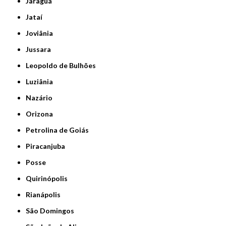
Jaraguá
Jataí
Joviânia
Jussara
Leopoldo de Bulhões
Luziânia
Nazário
Orizona
Petrolina de Goiás
Piracanjuba
Posse
Quirinópolis
Rianápolis
São Domingos