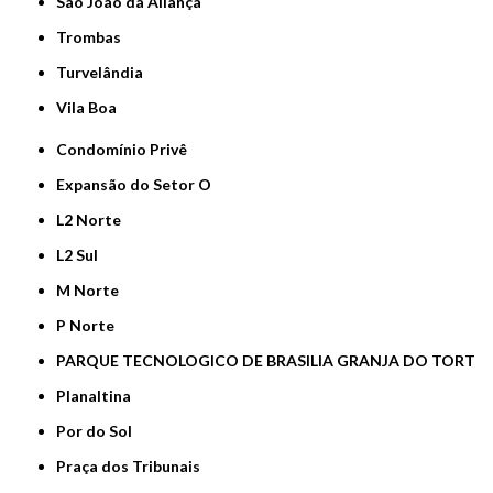
São João da Aliança
Trombas
Turvelândia
Vila Boa
Condomínio Privê
Expansão do Setor O
L2 Norte
L2 Sul
M Norte
P Norte
PARQUE TECNOLOGICO DE BRASILIA GRANJA DO TORT
Planaltina
Por do Sol
Praça dos Tribunais