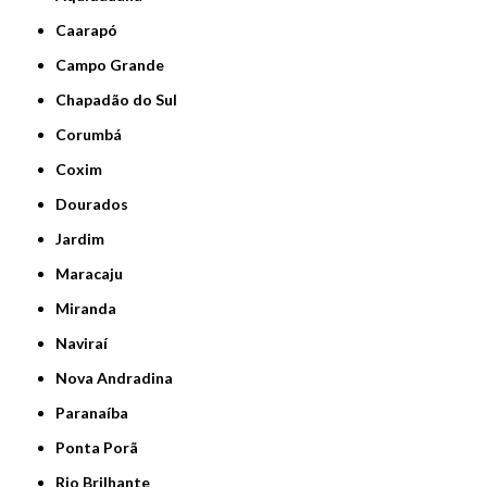
Caarapó
Campo Grande
Chapadão do Sul
Corumbá
Coxim
Dourados
Jardim
Maracaju
Miranda
Naviraí
Nova Andradina
Paranaíba
Ponta Porã
Rio Brilhante