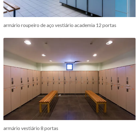
armário roupeiro de aço vestiário academia 12 portas
armário vestiário 8 portas