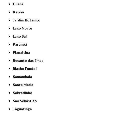
Guará
Itapoã
Jardim Botânico
Lago Norte
Lago Sul
Paranoá
Planaltina
Recanto das Emas
Riacho Fundo I
Samambaia
Santa Maria
Sobradinho
São Sebastião
Taguatinga