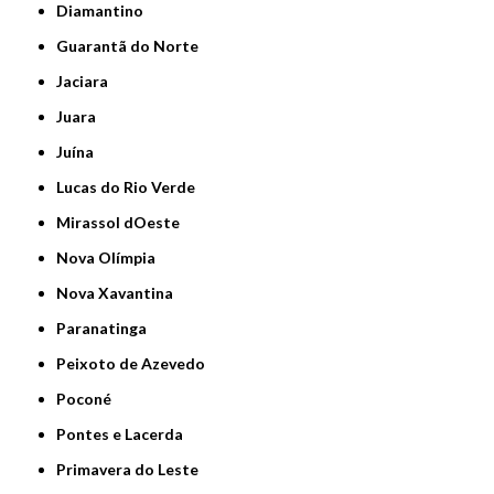
Diamantino
Guarantã do Norte
Jaciara
Juara
Juína
Lucas do Rio Verde
Mirassol dOeste
Nova Olímpia
Nova Xavantina
Paranatinga
Peixoto de Azevedo
Poconé
Pontes e Lacerda
Primavera do Leste