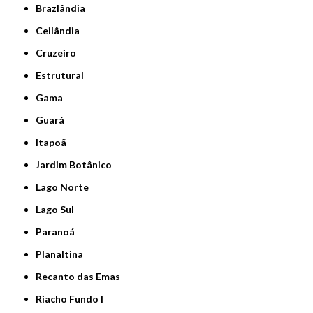
Brazlândia
Ceilândia
Cruzeiro
Estrutural
Gama
Guará
Itapoã
Jardim Botânico
Lago Norte
Lago Sul
Paranoá
Planaltina
Recanto das Emas
Riacho Fundo I