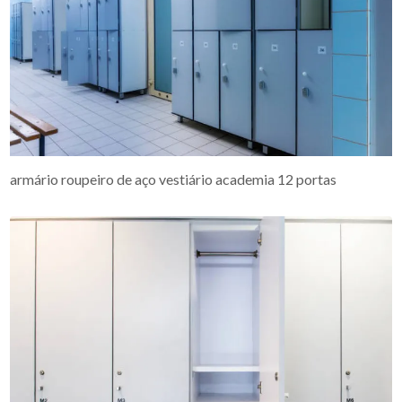
armário roupeiro de aço vestiário academia 12 portas