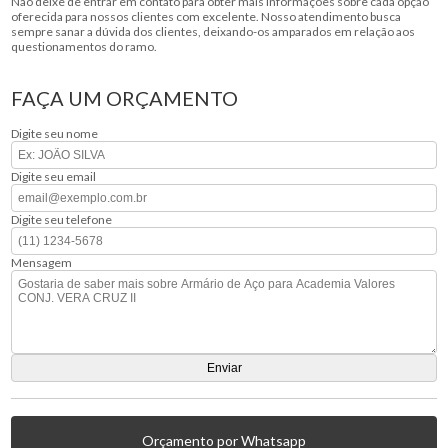
Não deixe de entrar em contato para obter mais informações sobre cada opção
oferecida para nossos clientes com excelente. Nosso atendimento busca
sempre sanar a dúvida dos clientes, deixando-os amparados em relação aos
questionamentos do ramo.
FAÇA UM ORÇAMENTO
Digite seu nome
Digite seu email
Digite seu telefone
Mensagem
Orçamento por Whatsapp