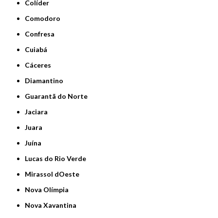
Colíder
Comodoro
Confresa
Cuiabá
Cáceres
Diamantino
Guarantã do Norte
Jaciara
Juara
Juína
Lucas do Rio Verde
Mirassol dOeste
Nova Olímpia
Nova Xavantina