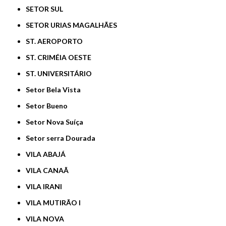
SETOR SUL
SETOR URIAS MAGALHÃES
ST. AEROPORTO
ST. CRIMÉIA OESTE
ST. UNIVERSITÁRIO
Setor Bela Vista
Setor Bueno
Setor Nova Suíça
Setor serra Dourada
VILA ABAJÁ
VILA CANAÃ
VILA IRANI
VILA MUTIRÃO I
VILA NOVA