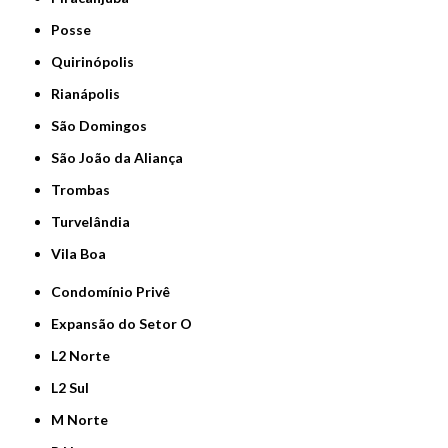
Posse
Quirinópolis
Rianápolis
São Domingos
São João da Aliança
Trombas
Turvelândia
Vila Boa
Condomínio Privê
Expansão do Setor O
L2 Norte
L2 Sul
M Norte