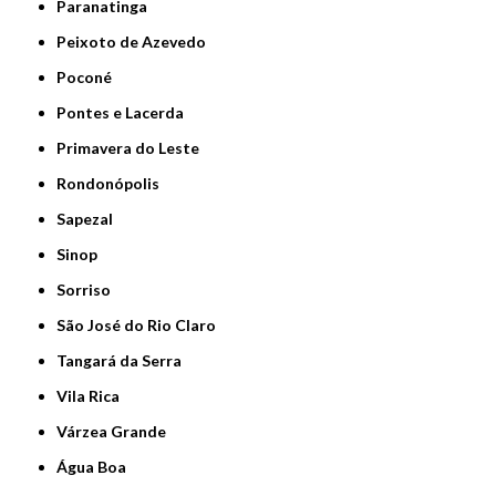
Paranatinga
Peixoto de Azevedo
Poconé
Pontes e Lacerda
Primavera do Leste
Rondonópolis
Sapezal
Sinop
Sorriso
São José do Rio Claro
Tangará da Serra
Vila Rica
Várzea Grande
Água Boa