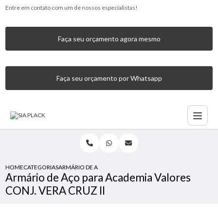
Entre em contato com um de nossos especialistas!
Faça seu orçamento agora mesmo
Faça seu orçamento por Whatsapp
HOME
CATEGORIAS
ARMÁRIO DE AÇO PARA ACADEMIA VALORES CONJ. VERA CR
Armário de Aço para Academia Valores
CONJ. VERA CRUZ II