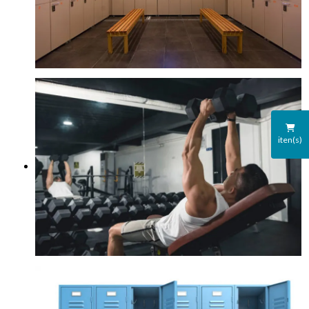
iten(s)