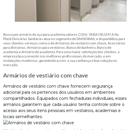
Busca por armário de aço para academia valores CONJ. VERA CRUZ II? A Sia
Plack Divisórias Sanitárias atua no segmento de DIVISÓRIAS, e disponibiliza para
seus clientes serviços como o de Armários de vestiário com chave, Acessórios
para divisórias, Armários para vestiários, Banco de banheiro, Banco de
academia e Armário de academia. Para uma maior satisfação dos clientes, a
empresa busca investir nos melhores profissionais do mercado, e em
instalações modernas, garantindo assim, a sua confiança e boa cotação no
mercado.
Armários de vestiário com chave
Armários de vestiário com chave fornecem segurança
adicional para os pertences dos usuários em ambientes
compartilhados. Equipados com fechaduras individuais, esses
armários garantem que cada usuário tenha controle sobre o
acesso aos seus itens pessoais em vestiários, academias e
locais semelhantes.