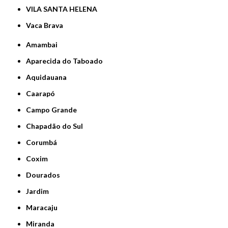
VILA SANTA HELENA
Vaca Brava
Amambai
Aparecida do Taboado
Aquidauana
Caarapó
Campo Grande
Chapadão do Sul
Corumbá
Coxim
Dourados
Jardim
Maracaju
Miranda