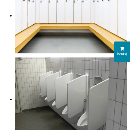
iten(s)