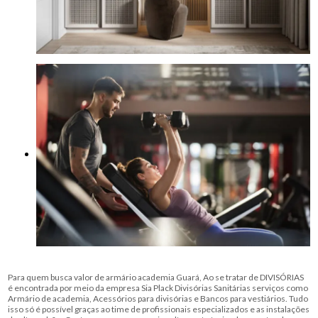
Para quem busca valor de armário academia Guará, Ao se tratar de DIVISÓRIAS
é encontrada por meio da empresa Sia Plack Divisórias Sanitárias serviços como
Armário de academia, Acessórios para divisórias e Bancos para vestiários. Tudo
isso só é possível graças ao time de profissionais especializados e as instalações