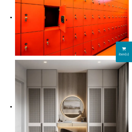
iten(s)