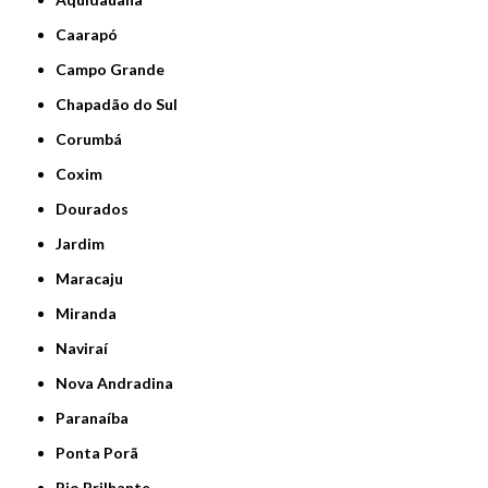
Caarapó
Campo Grande
Chapadão do Sul
Corumbá
Coxim
Dourados
Jardim
Maracaju
Miranda
Naviraí
Nova Andradina
Paranaíba
Ponta Porã
Rio Brilhante