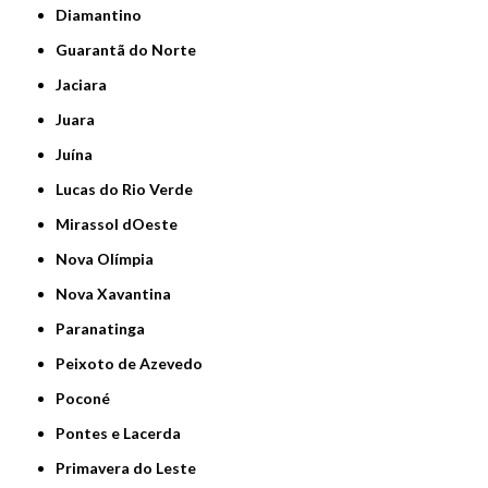
Diamantino
Guarantã do Norte
Jaciara
Juara
Juína
Lucas do Rio Verde
Mirassol dOeste
Nova Olímpia
Nova Xavantina
Paranatinga
Peixoto de Azevedo
Poconé
Pontes e Lacerda
Primavera do Leste