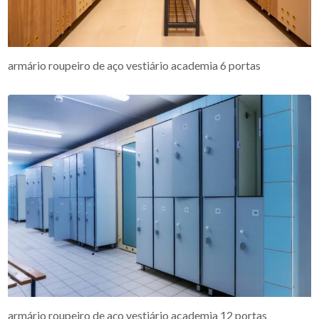
armário roupeiro de aço vestiário academia 6 portas
armário roupeiro de aço vestiário academia 12 portas