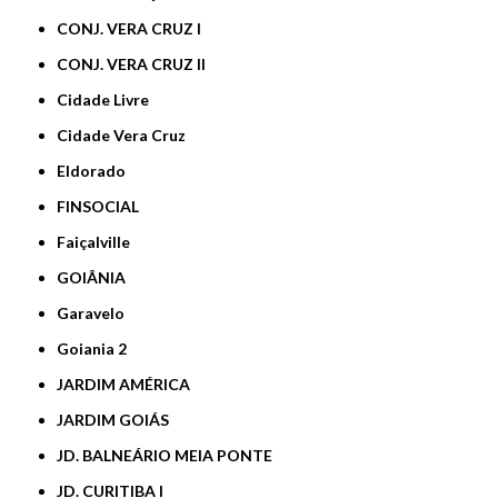
CONJ. VERA CRUZ I
CONJ. VERA CRUZ II
Cidade Livre
Cidade Vera Cruz
Eldorado
FINSOCIAL
Faiçalville
GOIÂNIA
Garavelo
Goiania 2
JARDIM AMÉRICA
JARDIM GOIÁS
JD. BALNEÁRIO MEIA PONTE
JD. CURITIBA I