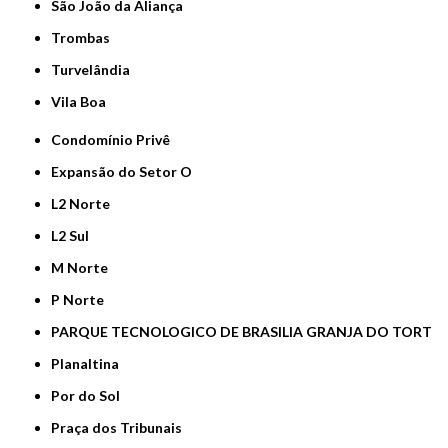
São João da Aliança
Trombas
Turvelândia
Vila Boa
Condomínio Privê
Expansão do Setor O
L2 Norte
L2 Sul
M Norte
P Norte
PARQUE TECNOLOGICO DE BRASILIA GRANJA DO TORT
Planaltina
Por do Sol
Praça dos Tribunais