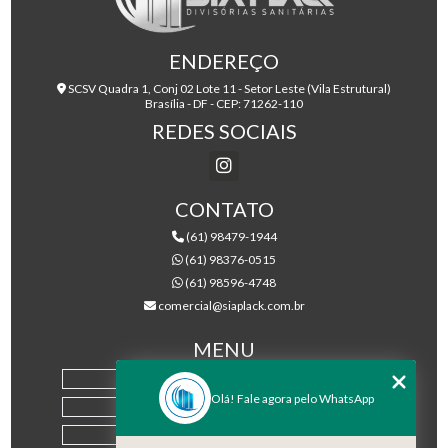
ENDEREÇO
SCSV Quadra 1, Conj 02 Lote 11 - Setor Leste (Vila Estrutural)
Brasília - DF - CEP: 71262-110
REDES SOCIAIS
CONTATO
(61) 98479-1944
(61) 98376-0515
(61) 98596-4748
comercial@siaplack.com.br
MENU
HOME
Olá! Fale agora pelo WhatsApp
EMPRESA
PRODUTOS