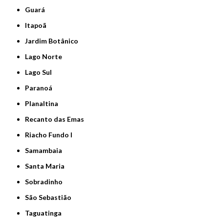
Guará
Itapoã
Jardim Botânico
Lago Norte
Lago Sul
Paranoá
Planaltina
Recanto das Emas
Riacho Fundo I
Samambaia
Santa Maria
Sobradinho
São Sebastião
Taguatinga