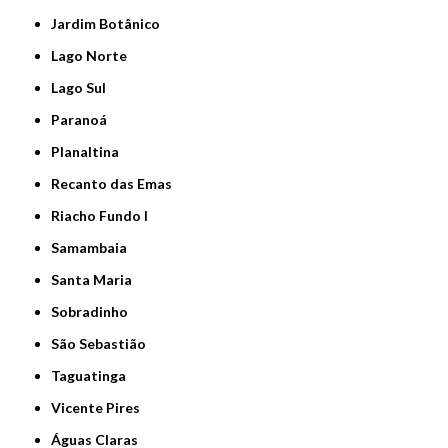
Jardim Botânico
Lago Norte
Lago Sul
Paranoá
Planaltina
Recanto das Emas
Riacho Fundo I
Samambaia
Santa Maria
Sobradinho
São Sebastião
Taguatinga
Vicente Pires
Águas Claras