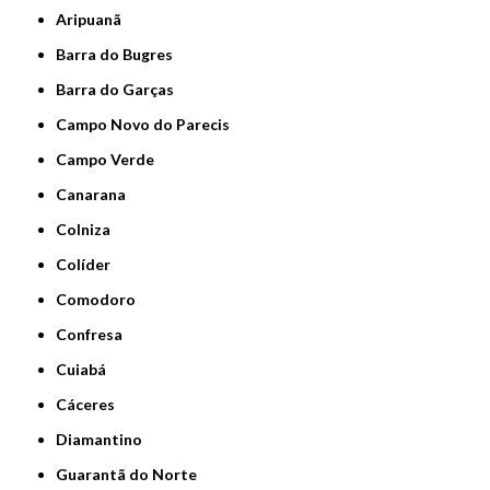
Aripuanã
Barra do Bugres
Barra do Garças
Campo Novo do Parecis
Campo Verde
Canarana
Colniza
Colíder
Comodoro
Confresa
Cuiabá
Cáceres
Diamantino
Guarantã do Norte