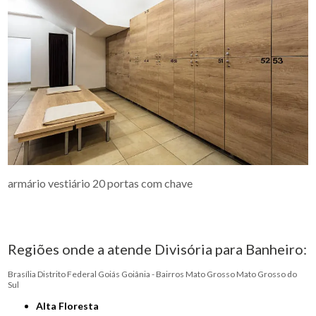
armário vestiário 20 portas com chave
Regiões onde a atende Divisória para Banheiro:
Brasília
Distrito Federal
Goiás
Goiânia - Bairros
Mato Grosso
Mato Grosso do
Sul
Alta Floresta