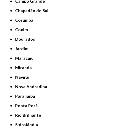
Campo Grande
Chapadão do Sul
Corumbá
Coxim
Dourados
Jardim
Maracaju
Miranda
Naviraí
Nova Andradina
Paranaíba
Ponta Porã
Rio Brilhante
Sidrolândia