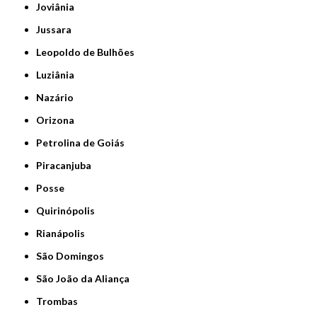
Joviânia
Jussara
Leopoldo de Bulhões
Luziânia
Nazário
Orizona
Petrolina de Goiás
Piracanjuba
Posse
Quirinópolis
Rianápolis
São Domingos
São João da Aliança
Trombas