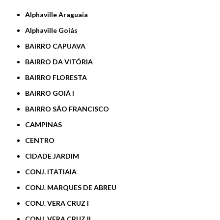
Alphaville Araguaia
Alphaville Goiás
BAIRRO CAPUAVA
BAIRRO DA VITÓRIA
BAIRRO FLORESTA
BAIRRO GOIÁ I
BAIRRO SÃO FRANCISCO
CAMPINAS
CENTRO
CIDADE JARDIM
CONJ. ITATIAIA
CONJ. MARQUES DE ABREU
CONJ. VERA CRUZ I
CONJ. VERA CRUZ II