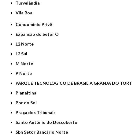
Turvelândia
Vila Boa
Condomínio Privê
Expansão do Setor O
L2 Norte
L2 Sul
M Norte
P Norte
PARQUE TECNOLOGICO DE BRASILIA GRANJA DO TORT
Planaltina
Por do Sol
Praça dos Tribunais
Santo Antônio do Descoberto
Sbn Setor Bancário Norte