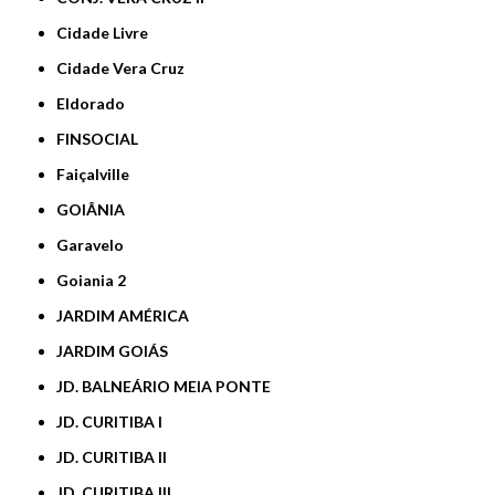
Cidade Livre
Cidade Vera Cruz
Eldorado
FINSOCIAL
Faiçalville
GOIÂNIA
Garavelo
Goiania 2
JARDIM AMÉRICA
JARDIM GOIÁS
JD. BALNEÁRIO MEIA PONTE
JD. CURITIBA I
JD. CURITIBA II
JD. CURITIBA III