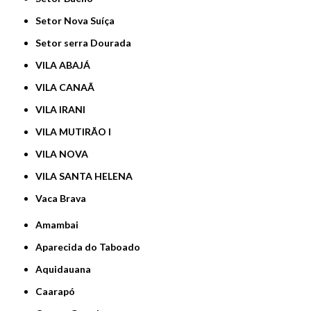
Setor Nova Suíça
Setor serra Dourada
VILA ABAJÁ
VILA CANAÃ
VILA IRANI
VILA MUTIRÃO I
VILA NOVA
VILA SANTA HELENA
Vaca Brava
Amambai
Aparecida do Taboado
Aquidauana
Caarapó