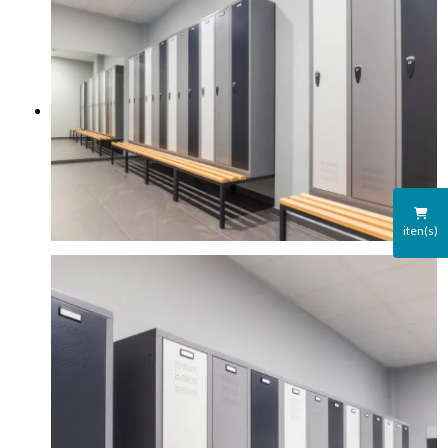
iten(s)