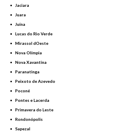
Jaciara
Juara
Juína
Lucas do Rio Verde
Mirassol dOeste
Nova Olímpia
Nova Xavantina
Paranatinga
Peixoto de Azevedo
Poconé
Pontes e Lacerda
Primavera do Leste
Rondonópolis
Sapezal