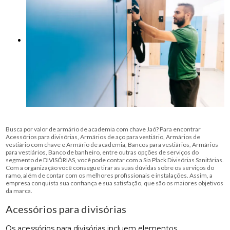
Busca por valor de armário de academia com chave Jaó? Para encontrar
Acessórios para divisórias, Armários de aço para vestiário, Armários de
vestiário com chave e Armário de academia, Bancos para vestiários, Armários
para vestiários, Banco de banheiro, entre outras opções de serviços do
segmento de DIVISÓRIAS, você pode contar com a Sia Plack Divisórias Sanitárias.
Com a organização você consegue tirar as suas dúvidas sobre os serviços do
ramo, além de contar com os melhores profissionais e instalações. Assim, a
empresa conquista sua confiança e sua satisfação, que são os maiores objetivos
da marca.
Acessórios para divisórias
Os acessórios para divisórias incluem elementos