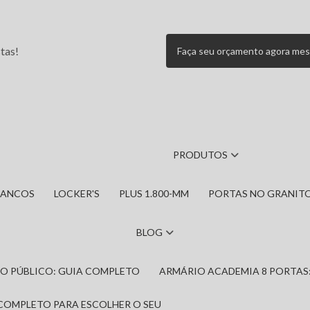
tas!
Faça seu orçamento agora me
PRODUTOS
BANCOS
LOCKER'S
PLUS 1.800-MM
PORTAS NO GRANIT
BLOG
IRO PÚBLICO: GUIA COMPLETO
ARMÁRIO ACADEMIA 8 PORTAS
 COMPLETO PARA ESCOLHER O SEU