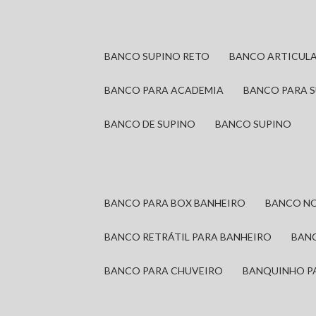
BANCO SUPINO RETO
BANCO ARTICUL
BANCO PARA ACADEMIA
BANCO PARA 
BANCO DE SUPINO
BANCO SUPINO
BANCO PARA BOX BANHEIRO
BANCO N
BANCO RETRÁTIL PARA BANHEIRO
BAN
BANCO PARA CHUVEIRO
BANQUINHO P