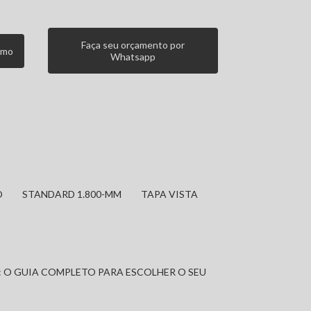
Faça seu orçamento por
smo
Whatsapp
O
STANDARD 1.800-MM
TAPA VISTA
: O GUIA COMPLETO PARA ESCOLHER O SEU