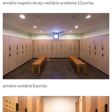
armário roupeiro de aço vestiário academia 12 portas
armário vestiário 8 portas