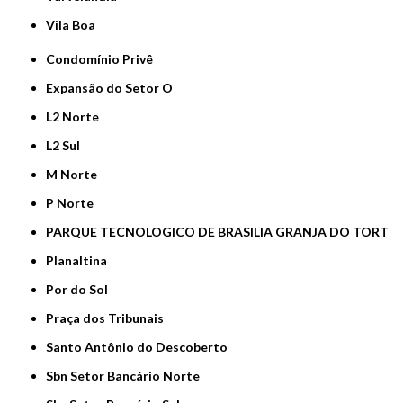
Vila Boa
Condomínio Privê
Expansão do Setor O
L2 Norte
L2 Sul
M Norte
P Norte
PARQUE TECNOLOGICO DE BRASILIA GRANJA DO TORT
Planaltina
Por do Sol
Praça dos Tribunais
Santo Antônio do Descoberto
Sbn Setor Bancário Norte