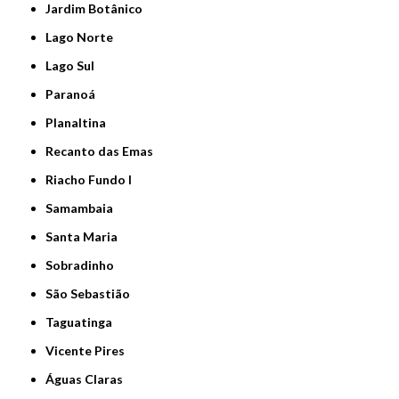
Jardim Botânico
Lago Norte
Lago Sul
Paranoá
Planaltina
Recanto das Emas
Riacho Fundo I
Samambaia
Santa Maria
Sobradinho
São Sebastião
Taguatinga
Vicente Pires
Águas Claras