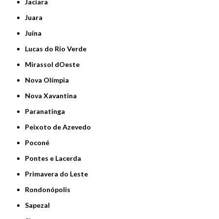
Jaciara
Juara
Juína
Lucas do Rio Verde
Mirassol dOeste
Nova Olímpia
Nova Xavantina
Paranatinga
Peixoto de Azevedo
Poconé
Pontes e Lacerda
Primavera do Leste
Rondonópolis
Sapezal