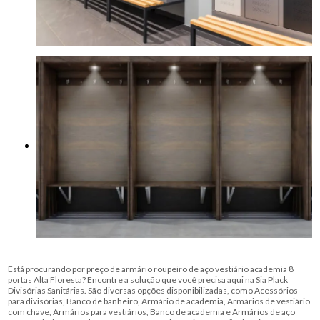
Está procurando por preço de armário roupeiro de aço vestiário academia 8
portas Alta Floresta? Encontre a solução que você precisa aqui na Sia Plack
Divisórias Sanitárias. São diversas opções disponibilizadas, como Acessórios
para divisórias, Banco de banheiro, Armário de academia, Armários de vestiário
com chave, Armários para vestiários, Banco de academia e Armários de aço