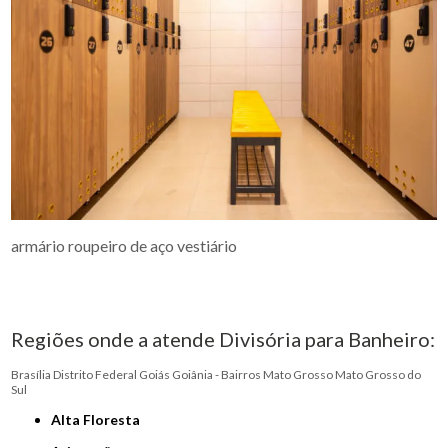
armário roupeiro de aço vestiário
Regiões onde a atende Divisória para Banheiro:
Brasília
Distrito Federal
Goiás
Goiânia - Bairros
Mato Grosso
Mato Grosso do
Sul
Alta Floresta