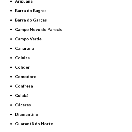
Aripuanã
Barra do Bugres
Barra do Garças
Campo Novo do Parecis
Campo Verde
Canarana
Colniza
Colíder
Comodoro
Confresa
Cuiabá
Cáceres
Diamantino
Guarantã do Norte