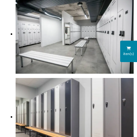
iten(s)