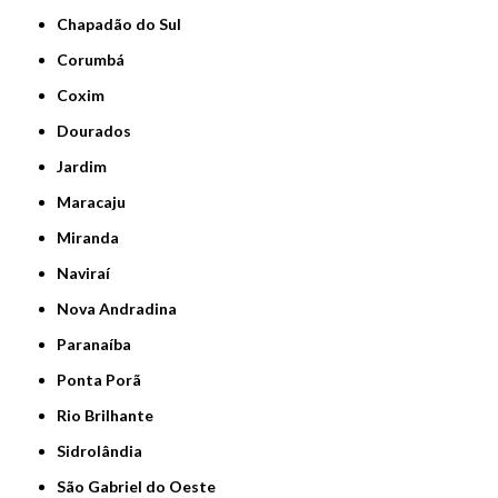
Chapadão do Sul
Corumbá
Coxim
Dourados
Jardim
Maracaju
Miranda
Naviraí
Nova Andradina
Paranaíba
Ponta Porã
Rio Brilhante
Sidrolândia
São Gabriel do Oeste