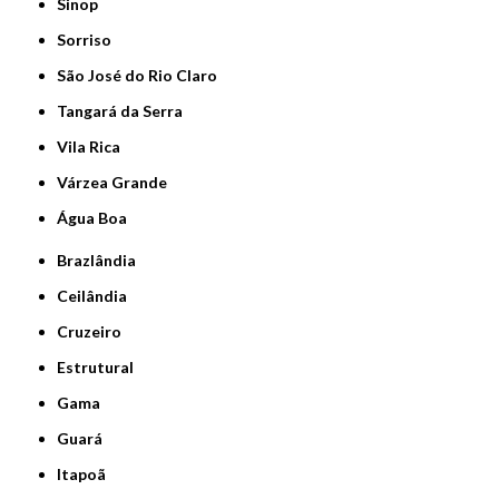
Sinop
Sorriso
São José do Rio Claro
Tangará da Serra
Vila Rica
Várzea Grande
Água Boa
Brazlândia
Ceilândia
Cruzeiro
Estrutural
Gama
Guará
Itapoã