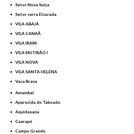
Setor Nova Suíça
Setor serra Dourada
VILA ABAJÁ
VILA CANAÃ
VILA IRANI
VILA MUTIRÃO I
VILA NOVA
VILA SANTA HELENA
Vaca Brava
Amambai
Aparecida do Taboado
Aquidauana
Caarapó
Campo Grande