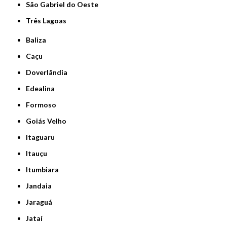
São Gabriel do Oeste
Três Lagoas
Baliza
Caçu
Doverlândia
Edealina
Formoso
Goiás Velho
Itaguaru
Itauçu
Itumbiara
Jandaia
Jaraguá
Jataí