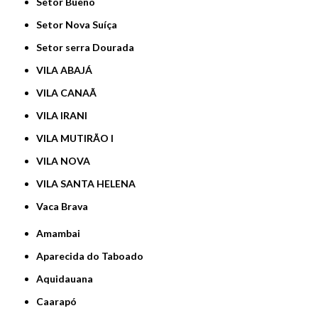
Setor Bueno
Setor Nova Suíça
Setor serra Dourada
VILA ABAJÁ
VILA CANAÃ
VILA IRANI
VILA MUTIRÃO I
VILA NOVA
VILA SANTA HELENA
Vaca Brava
Amambai
Aparecida do Taboado
Aquidauana
Caarapó