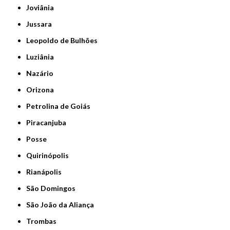
Joviânia
Jussara
Leopoldo de Bulhões
Luziânia
Nazário
Orizona
Petrolina de Goiás
Piracanjuba
Posse
Quirinópolis
Rianápolis
São Domingos
São João da Aliança
Trombas