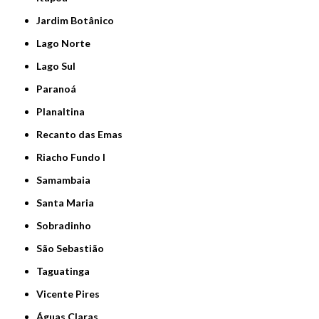
Jardim Botânico
Lago Norte
Lago Sul
Paranoá
Planaltina
Recanto das Emas
Riacho Fundo I
Samambaia
Santa Maria
Sobradinho
São Sebastião
Taguatinga
Vicente Pires
Águas Claras