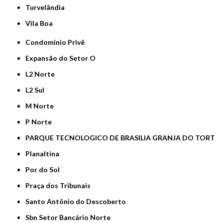
Turvelândia
Vila Boa
Condomínio Privê
Expansão do Setor O
L2 Norte
L2 Sul
M Norte
P Norte
PARQUE TECNOLOGICO DE BRASILIA GRANJA DO TORT
Planaltina
Por do Sol
Praça dos Tribunais
Santo Antônio do Descoberto
Sbn Setor Bancário Norte