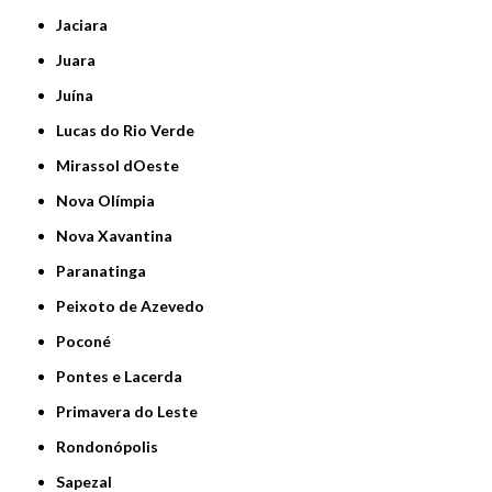
Jaciara
Juara
Juína
Lucas do Rio Verde
Mirassol dOeste
Nova Olímpia
Nova Xavantina
Paranatinga
Peixoto de Azevedo
Poconé
Pontes e Lacerda
Primavera do Leste
Rondonópolis
Sapezal