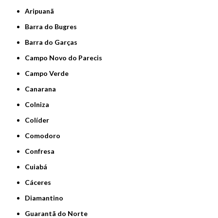
Aripuanã
Barra do Bugres
Barra do Garças
Campo Novo do Parecis
Campo Verde
Canarana
Colniza
Colíder
Comodoro
Confresa
Cuiabá
Cáceres
Diamantino
Guarantã do Norte