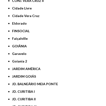
CONJ. VERA CRUZ II
Cidade Livre
Cidade Vera Cruz
Eldorado
FINSOCIAL
Faiçalville
GOIÂNIA
Garavelo
Goiania 2
JARDIM AMÉRICA
JARDIM GOIÁS
JD. BALNEÁRIO MEIA PONTE
JD. CURITIBA I
JD. CURITIBA II