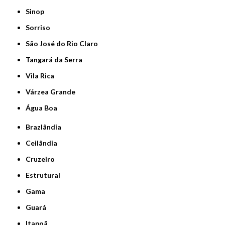
Sinop
Sorriso
São José do Rio Claro
Tangará da Serra
Vila Rica
Várzea Grande
Água Boa
Brazlândia
Ceilândia
Cruzeiro
Estrutural
Gama
Guará
Itapoã