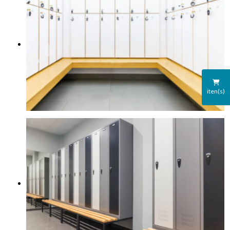
iten(s)