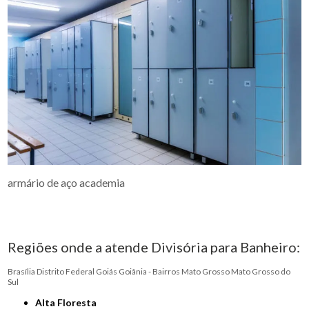
armário de aço academia
Regiões onde a atende Divisória para Banheiro:
Brasília
Distrito Federal
Goiás
Goiânia - Bairros
Mato Grosso
Mato Grosso do
Sul
Alta Floresta