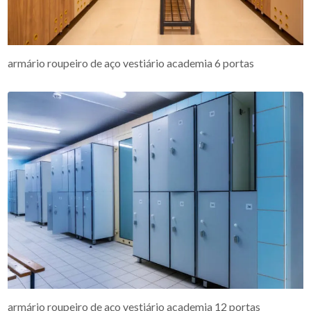
armário roupeiro de aço vestiário academia 6 portas
armário roupeiro de aço vestiário academia 12 portas