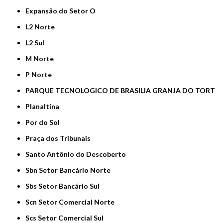
Expansão do Setor O
L2 Norte
L2 Sul
M Norte
P Norte
PARQUE TECNOLOGICO DE BRASILIA GRANJA DO TORT
Planaltina
Por do Sol
Praça dos Tribunais
Santo Antônio do Descoberto
Sbn Setor Bancário Norte
Sbs Setor Bancário Sul
Scn Setor Comercial Norte
Scs Setor Comercial Sul