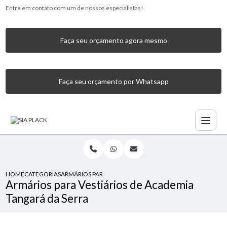
Entre em contato com um de nossos especialistas!
Faça seu orçamento agora mesmo
Faça seu orçamento por Whatsapp
HOME
CATEGORIAS
ARMÁRIOS PARA VESTIÁRIOS DE ACADEMIA TANGARÁ DA S
Armários para Vestiários de Academia
Tangará da Serra