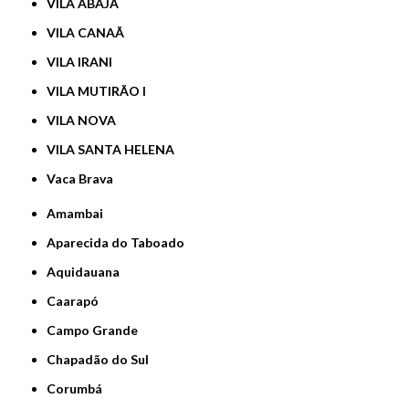
VILA ABAJÁ
VILA CANAÃ
VILA IRANI
VILA MUTIRÃO I
VILA NOVA
VILA SANTA HELENA
Vaca Brava
Amambai
Aparecida do Taboado
Aquidauana
Caarapó
Campo Grande
Chapadão do Sul
Corumbá