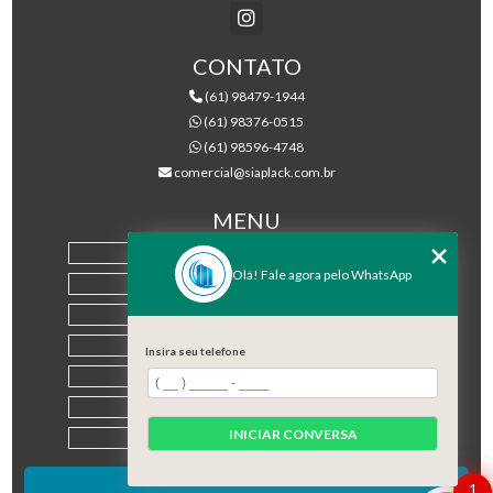
CONTATO
(61) 98479-1944
(61) 98376-0515
(61) 98596-4748
comercial@siaplack.com.br
MENU
HOME
Olá! Fale agora pelo WhatsApp
EMPRESA
PRODUTOS
BLOG
Insira seu telefone
CONTATO
CATEGORIAS
INICIAR CONVERSA
MAPA DO SITE
1