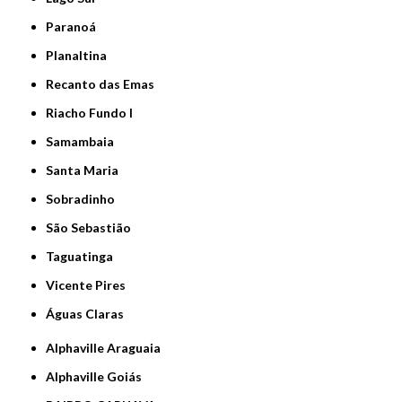
Paranoá
Planaltina
Recanto das Emas
Riacho Fundo I
Samambaia
Santa Maria
Sobradinho
São Sebastião
Taguatinga
Vicente Pires
Águas Claras
Alphaville Araguaia
Alphaville Goiás