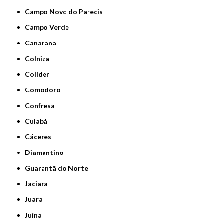
Campo Novo do Parecis
Campo Verde
Canarana
Colniza
Colíder
Comodoro
Confresa
Cuiabá
Cáceres
Diamantino
Guarantã do Norte
Jaciara
Juara
Juína