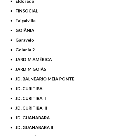
Eldorado
FINSOCIAL
Faiçalville
GOIÂNIA
Garavelo
Goiania 2
JARDIM AMÉRICA
JARDIM GOIÁS
JD. BALNEÁRIO MEIA PONTE
JD. CURITIBA I
JD. CURITIBA II
JD. CURITIBA III
JD. GUANABARA
JD. GUANABARA II