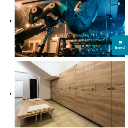
iten(s)