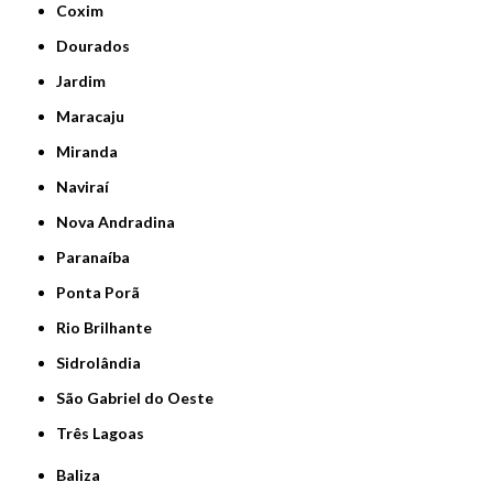
Coxim
Dourados
Jardim
Maracaju
Miranda
Naviraí
Nova Andradina
Paranaíba
Ponta Porã
Rio Brilhante
Sidrolândia
São Gabriel do Oeste
Três Lagoas
Baliza