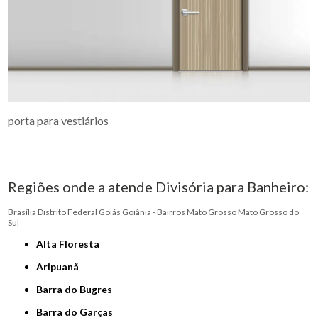
porta para vestiários
Regiões onde a atende Divisória para Banheiro:
Brasília
Distrito Federal
Goiás
Goiânia - Bairros
Mato Grosso
Mato Grosso do
Sul
Alta Floresta
Aripuanã
Barra do Bugres
Barra do Garças