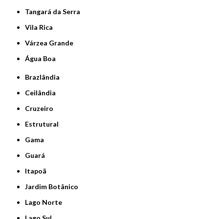
Tangará da Serra
Vila Rica
Várzea Grande
Água Boa
Brazlândia
Ceilândia
Cruzeiro
Estrutural
Gama
Guará
Itapoã
Jardim Botânico
Lago Norte
Lago Sul