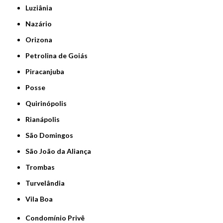
Luziânia
Nazário
Orizona
Petrolina de Goiás
Piracanjuba
Posse
Quirinópolis
Rianápolis
São Domingos
São João da Aliança
Trombas
Turvelândia
Vila Boa
Condomínio Privê