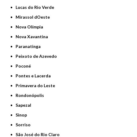
Lucas do Rio Verde
Mirassol dOeste
Nova Olímpia
Nova Xavantina
Paranatinga
Peixoto de Azevedo
Poconé
Pontes e Lacerda
Primavera do Leste
Rondonópolis
Sapezal
Sinop
Sorriso
São José do Rio Claro