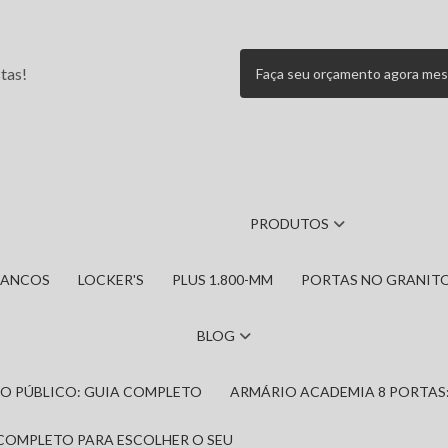
tas!
Faça seu orçamento agora me
PRODUTOS
BANCOS
LOCKER'S
PLUS 1.800-MM
PORTAS NO GRANIT
BLOG
IRO PÚBLICO: GUIA COMPLETO
ARMÁRIO ACADEMIA 8 PORTAS
 COMPLETO PARA ESCOLHER O SEU