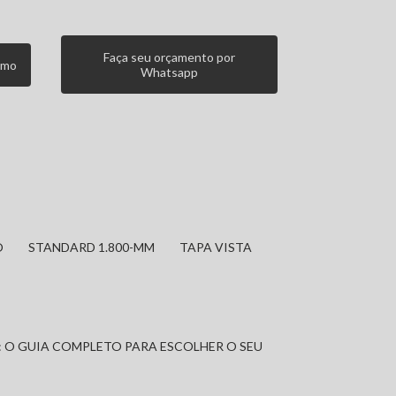
Faça seu orçamento por
smo
Whatsapp
O
STANDARD 1.800-MM
TAPA VISTA
: O GUIA COMPLETO PARA ESCOLHER O SEU