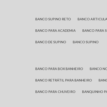
BANCO SUPINO RETO
BANCO ARTICUL
BANCO PARA ACADEMIA
BANCO PARA 
BANCO DE SUPINO
BANCO SUPINO
BANCO PARA BOX BANHEIRO
BANCO N
BANCO RETRÁTIL PARA BANHEIRO
BAN
BANCO PARA CHUVEIRO
BANQUINHO P