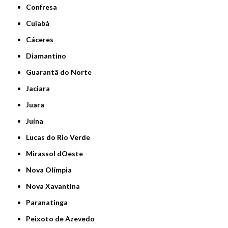
Confresa
Cuiabá
Cáceres
Diamantino
Guarantã do Norte
Jaciara
Juara
Juína
Lucas do Rio Verde
Mirassol dOeste
Nova Olímpia
Nova Xavantina
Paranatinga
Peixoto de Azevedo