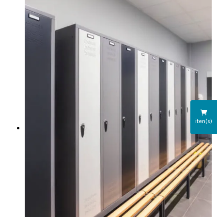
iten(s)