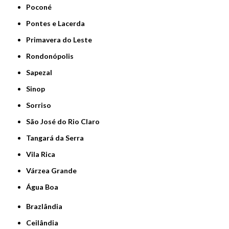
Poconé
Pontes e Lacerda
Primavera do Leste
Rondonópolis
Sapezal
Sinop
Sorriso
São José do Rio Claro
Tangará da Serra
Vila Rica
Várzea Grande
Água Boa
Brazlândia
Ceilândia