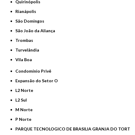
Quirinópolis
Rianápolis
São Domingos
São João da Aliança
Trombas
Turvelândia
Vila Boa
Condomínio Privê
Expansão do Setor O
L2 Norte
L2 Sul
M Norte
P Norte
PARQUE TECNOLOGICO DE BRASILIA GRANJA DO TORT