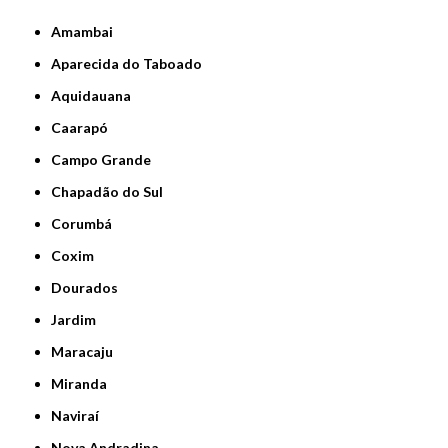
Amambai
Aparecida do Taboado
Aquidauana
Caarapó
Campo Grande
Chapadão do Sul
Corumbá
Coxim
Dourados
Jardim
Maracaju
Miranda
Naviraí
Nova Andradina