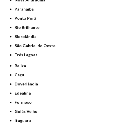
Paranaíba
Ponta Porã
Rio Brilhante
Sidrolândia
São Gabriel do Oeste
Três Lagoas
Baliza
Caçu
Doverlândia
Edealina
Formoso
Goiás Velho
Itaguaru