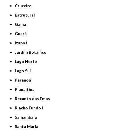
Cruzeiro
Estrutural
Gama
Guará
Itapoã
Jardim Botânico
Lago Norte
Lago Sul
Paranoá
Planaltina
Recanto das Emas
Riacho Fundo I
Samambaia
Santa Maria