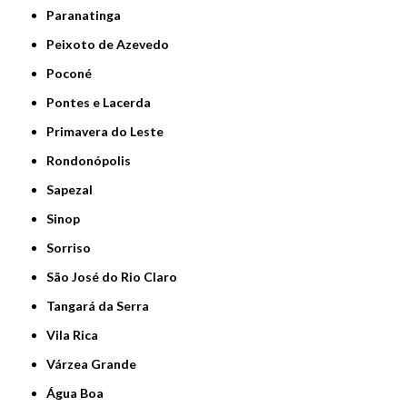
Paranatinga
Peixoto de Azevedo
Poconé
Pontes e Lacerda
Primavera do Leste
Rondonópolis
Sapezal
Sinop
Sorriso
São José do Rio Claro
Tangará da Serra
Vila Rica
Várzea Grande
Água Boa