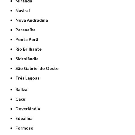
Miranda
Naviraí
Nova Andradina
Paranaíba
Ponta Porã
Rio Brilhante
Sidrolândia
São Gabriel do Oeste
Três Lagoas
Baliza
Caçu
Doverlândia
Edealina
Formoso