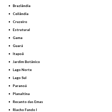
Brazlândia
Ceilândia
Cruzeiro
Estrutural
Gama
Guará
Itapoã
Jardim Botânico
Lago Norte
Lago Sul
Paranoá
Planaltina
Recanto das Emas
Riacho Fundo I