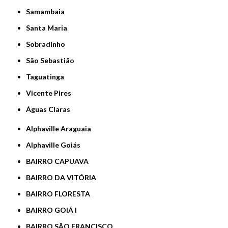
Samambaia
Santa Maria
Sobradinho
São Sebastião
Taguatinga
Vicente Pires
Águas Claras
Alphaville Araguaia
Alphaville Goiás
BAIRRO CAPUAVA
BAIRRO DA VITÓRIA
BAIRRO FLORESTA
BAIRRO GOIÁ I
BAIRRO SÃO FRANCISCO