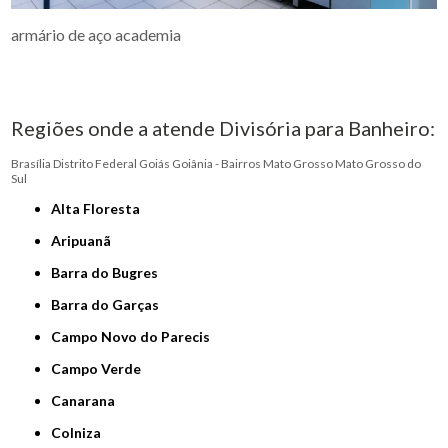
armário de aço academia
Regiões onde a atende Divisória para Banheiro:
Brasília
Distrito Federal
Goiás
Goiânia - Bairros
Mato Grosso
Mato Grosso do
Sul
Alta Floresta
Aripuanã
Barra do Bugres
Barra do Garças
Campo Novo do Parecis
Campo Verde
Canarana
Colniza