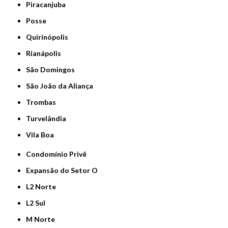
Piracanjuba
Posse
Quirinópolis
Rianápolis
São Domingos
São João da Aliança
Trombas
Turvelândia
Vila Boa
Condomínio Privê
Expansão do Setor O
L2 Norte
L2 Sul
M Norte