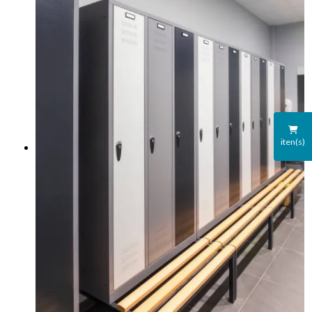
iten(s)