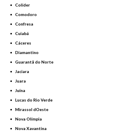
Colíder
Comodoro
Confresa
Cuiabá
Cáceres
Diamantino
Guarantã do Norte
Jaciara
Juara
Juína
Lucas do Rio Verde
Mirassol dOeste
Nova Olímpia
Nova Xavantina