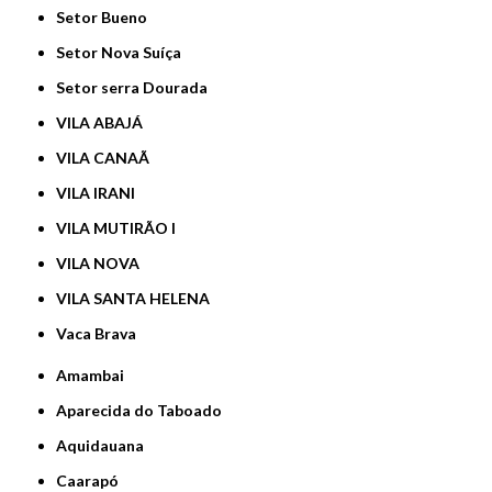
Setor Bueno
Setor Nova Suíça
Setor serra Dourada
VILA ABAJÁ
VILA CANAÃ
VILA IRANI
VILA MUTIRÃO I
VILA NOVA
VILA SANTA HELENA
Vaca Brava
Amambai
Aparecida do Taboado
Aquidauana
Caarapó