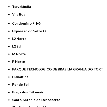
Turvelândia
Vila Boa
Condomínio Privê
Expansão do Setor O
L2 Norte
L2 Sul
M Norte
P Norte
PARQUE TECNOLOGICO DE BRASILIA GRANJA DO TORT
Planaltina
Por do Sol
Praça dos Tribunais
Santo Antônio do Descoberto