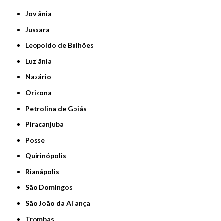
Joviânia
Jussara
Leopoldo de Bulhões
Luziânia
Nazário
Orizona
Petrolina de Goiás
Piracanjuba
Posse
Quirinópolis
Rianápolis
São Domingos
São João da Aliança
Trombas