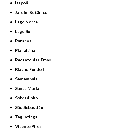
Itapoã
Jardim Botânico
Lago Norte
Lago Sul
Paranoá
Planaltina
Recanto das Emas
Riacho Fundo I
Samambaia
Santa Maria
Sobradinho
São Sebastião
Taguatinga
Vicente Pires