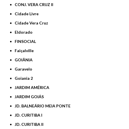
CONJ. VERA CRUZ II
Cidade Livre
Cidade Vera Cruz
Eldorado
FINSOCIAL
Faiçalville
GOIÂNIA
Garavelo
Goiania 2
JARDIM AMÉRICA
JARDIM GOIÁS
JD. BALNEÁRIO MEIA PONTE
JD. CURITIBA I
JD. CURITIBA II