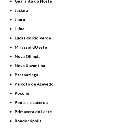
Guarantã do Norte
Jaciara
Juara
Juína
Lucas do Rio Verde
Mirassol dOeste
Nova Olímpia
Nova Xavantina
Paranatinga
Peixoto de Azevedo
Poconé
Pontes e Lacerda
Primavera do Leste
Rondonópolis