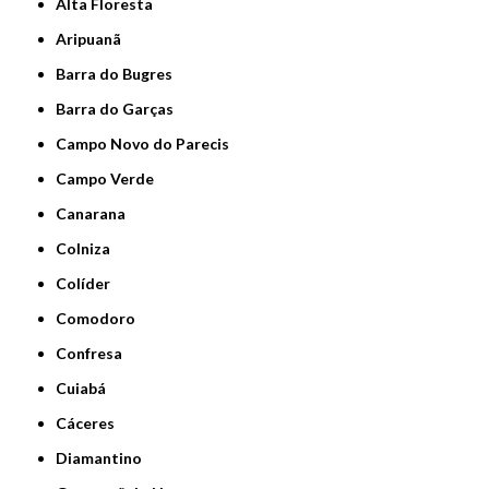
Alta Floresta
Aripuanã
Barra do Bugres
Barra do Garças
Campo Novo do Parecis
Campo Verde
Canarana
Colniza
Colíder
Comodoro
Confresa
Cuiabá
Cáceres
Diamantino