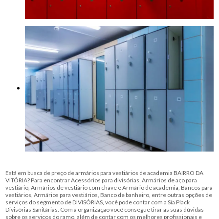
Está em busca de preço de armários para vestiários de academia BAIRRO DA
VITÓRIA? Para encontrar Acessórios para divisórias, Armários de aço para
vestiário, Armários de vestiário com chave e Armário de academia, Bancos para
vestiários, Armários para vestiários, Banco de banheiro, entre outras opções de
serviços do segmento de DIVISÓRIAS, você pode contar com a Sia Plack
Divisórias Sanitárias. Com a organização você consegue tirar as suas dúvidas
sobre os serviços do ramo, além de contar com os melhores profissionais e