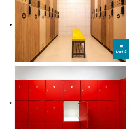
iten(s)