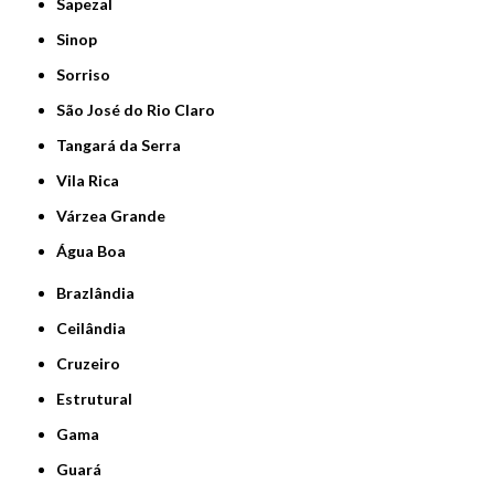
Sapezal
Sinop
Sorriso
São José do Rio Claro
Tangará da Serra
Vila Rica
Várzea Grande
Água Boa
Brazlândia
Ceilândia
Cruzeiro
Estrutural
Gama
Guará