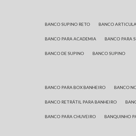
BANCO SUPINO RETO
BANCO ARTICUL
BANCO PARA ACADEMIA
BANCO PARA 
BANCO DE SUPINO
BANCO SUPINO
BANCO PARA BOX BANHEIRO
BANCO N
BANCO RETRÁTIL PARA BANHEIRO
BAN
BANCO PARA CHUVEIRO
BANQUINHO P