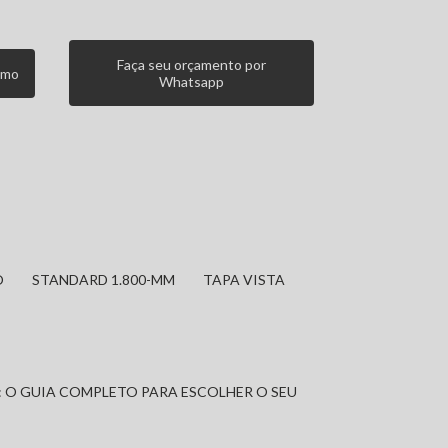
Faça seu orçamento por
smo
Whatsapp
O
STANDARD 1.800-MM
TAPA VISTA
: O GUIA COMPLETO PARA ESCOLHER O SEU