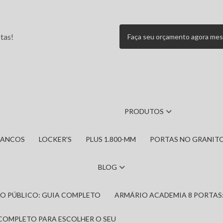
tas!
Faça seu orçamento agora me
PRODUTOS
BANCOS
LOCKER'S
PLUS 1.800-MM
PORTAS NO GRANIT
BLOG
IRO PÚBLICO: GUIA COMPLETO
ARMÁRIO ACADEMIA 8 PORTAS
 COMPLETO PARA ESCOLHER O SEU