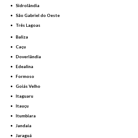
Sidrolândia
São Gabriel do Oeste
Três Lagoas
Baliza
Caçu
Doverlândia
Edealina
Formoso
Goiás Velho
Itaguaru
Itauçu
Itumbiara
Jandaia
Jaraguá