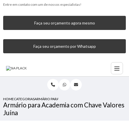
Entre em contato com um de nossos especialistas!
Faça seu orçamento agora mesmo
Faça seu orçamento por Whatsapp
HOME
CATEGORIAS
ARMÁRIO PARA ACADEMIA COM CHAVE VALORES JUÍNA
Armário para Academia com Chave Valores
Juína