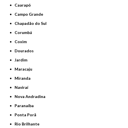
Caarapó
Campo Grande
Chapadão do Sul
Corumbá
Coxim
Dourados
Jardim
Maracaju
Miranda
Naviraí
Nova Andradina
Paranaíba
Ponta Porã
Rio Brilhante