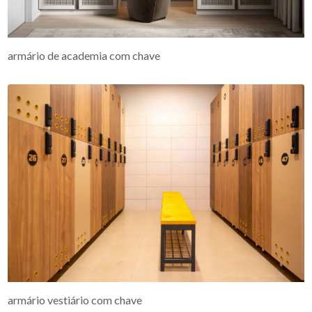
armário de academia com chave
armário vestiário com chave