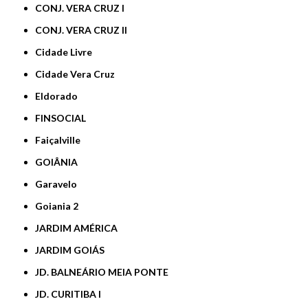
CONJ. VERA CRUZ I
CONJ. VERA CRUZ II
Cidade Livre
Cidade Vera Cruz
Eldorado
FINSOCIAL
Faiçalville
GOIÂNIA
Garavelo
Goiania 2
JARDIM AMÉRICA
JARDIM GOIÁS
JD. BALNEÁRIO MEIA PONTE
JD. CURITIBA I