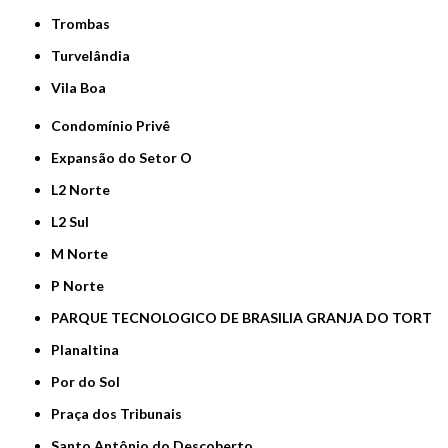
Trombas
Turvelândia
Vila Boa
Condomínio Privê
Expansão do Setor O
L2 Norte
L2 Sul
M Norte
P Norte
PARQUE TECNOLOGICO DE BRASILIA GRANJA DO TORT
Planaltina
Por do Sol
Praça dos Tribunais
Santo Antônio do Descoberto