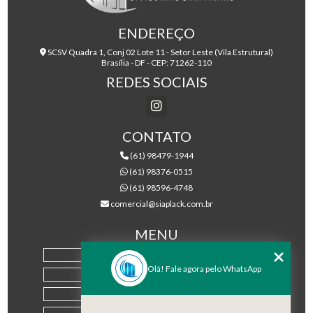
ENDEREÇO
SCSV Quadra 1, Conj 02 Lote 11 - Setor Leste (Vila Estrutural)
Brasília - DF - CEP: 71262-110
REDES SOCIAIS
CONTATO
(61) 98479-1944
(61) 98376-0515
(61) 98596-4748
comercial@siaplack.com.br
MENU
HOME
Olá! Fale agora pelo WhatsApp
EMPRESA
PRODUTOS