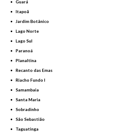
Guará
Itapoã
Jardim Botânico
Lago Norte
Lago Sul
Paranoá
Planaltina
Recanto das Emas
Riacho Fundo I
Samambaia
Santa Maria
Sobradinho
São Sebastião
Taguatinga