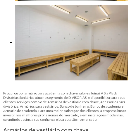
Procurou por armário para academia com chave valores Juína? A Sia Plack
Divisórias Sanitárias atua no segmento de DIVISÓRIAS, e disponibiliza para seus
clientes serviços como o de Armários de vestiário com chave, Acessórios para
divisórias, Armários para vestiários, Banco de banheiro, Banco de academia e
Armário de academia. Para uma maior satisfação dos clientes, a empresa busca
investir nos melhores profissionais do mercado, e em instalações modernas,
garantindo assim, a sua confiança e boa cotação no mercado.
Armários de vestiário com chave