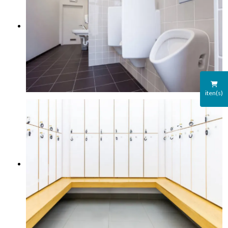
iten(s)