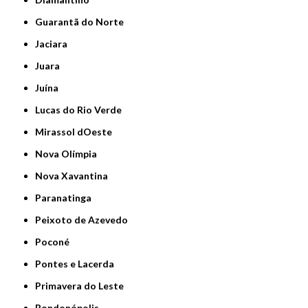
Guarantã do Norte
Jaciara
Juara
Juína
Lucas do Rio Verde
Mirassol dOeste
Nova Olímpia
Nova Xavantina
Paranatinga
Peixoto de Azevedo
Poconé
Pontes e Lacerda
Primavera do Leste
Rondonópolis