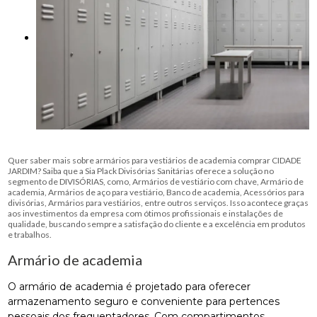
Quer saber mais sobre armários para vestiários de academia comprar CIDADE
JARDIM? Saiba que a Sia Plack Divisórias Sanitárias oferece a solução no
segmento de DIVISÓRIAS, como, Armários de vestiário com chave, Armário de
academia, Armários de aço para vestiário, Banco de academia, Acessórios para
divisórias, Armários para vestiários, entre outros serviços. Isso acontece graças
aos investimentos da empresa com ótimos profissionais e instalações de
qualidade, buscando sempre a satisfação do cliente e a excelência em produtos
e trabalhos.
Armário de academia
O armário de academia é projetado para oferecer
armazenamento seguro e conveniente para pertences
pessoais dos frequentadores. Com compartimentos