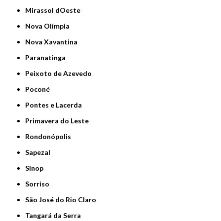
Mirassol dOeste
Nova Olímpia
Nova Xavantina
Paranatinga
Peixoto de Azevedo
Poconé
Pontes e Lacerda
Primavera do Leste
Rondonópolis
Sapezal
Sinop
Sorriso
São José do Rio Claro
Tangará da Serra