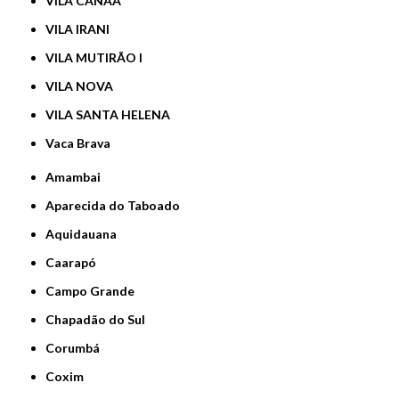
VILA CANAÃ
VILA IRANI
VILA MUTIRÃO I
VILA NOVA
VILA SANTA HELENA
Vaca Brava
Amambai
Aparecida do Taboado
Aquidauana
Caarapó
Campo Grande
Chapadão do Sul
Corumbá
Coxim