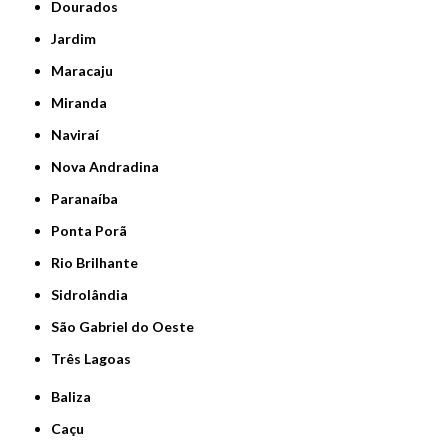
Dourados
Jardim
Maracaju
Miranda
Naviraí
Nova Andradina
Paranaíba
Ponta Porã
Rio Brilhante
Sidrolândia
São Gabriel do Oeste
Três Lagoas
Baliza
Caçu