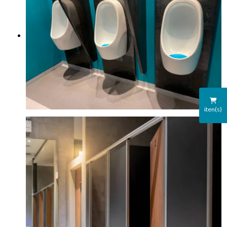
iten(s)