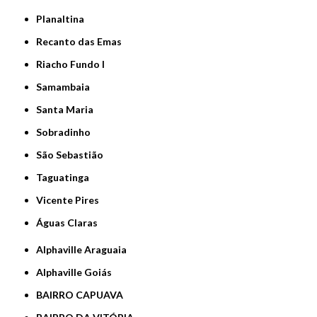
Planaltina
Recanto das Emas
Riacho Fundo I
Samambaia
Santa Maria
Sobradinho
São Sebastião
Taguatinga
Vicente Pires
Águas Claras
Alphaville Araguaia
Alphaville Goiás
BAIRRO CAPUAVA