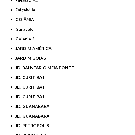
FINSOCIAL
Faiçalville
GOIÂNIA
Garavelo
Goiania 2
JARDIM AMÉRICA
JARDIM GOIÁS
JD. BALNEÁRIO MEIA PONTE
JD. CURITIBA I
JD. CURITIBA II
JD. CURITIBA III
JD. GUANABARA
JD. GUANABARA II
JD. PETRÓPOLIS