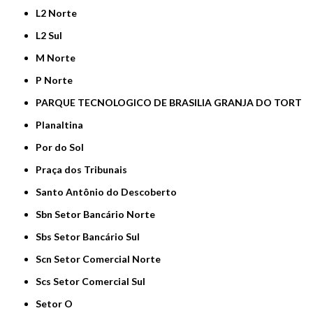
L2 Norte
L2 Sul
M Norte
P Norte
PARQUE TECNOLOGICO DE BRASILIA GRANJA DO TORT
Planaltina
Por do Sol
Praça dos Tribunais
Santo Antônio do Descoberto
Sbn Setor Bancário Norte
Sbs Setor Bancário Sul
Scn Setor Comercial Norte
Scs Setor Comercial Sul
Setor O