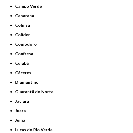
Campo Verde
Canarana
Colniza
Colíder
Comodoro
Confresa
Cuiabá
Cáceres
Diamantino
Guarantã do Norte
Jaciara
Juara
Juína
Lucas do Rio Verde