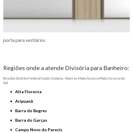
porta para vestiários
Regiões onde a atende Divisória para Banheiro:
Brasília
Distrito Federal
Goiás
Goiânia - Bairros
Mato Grosso
Mato Grosso do
Sul
Alta Floresta
Aripuanã
Barra do Bugres
Barra do Garças
Campo Novo do Parecis