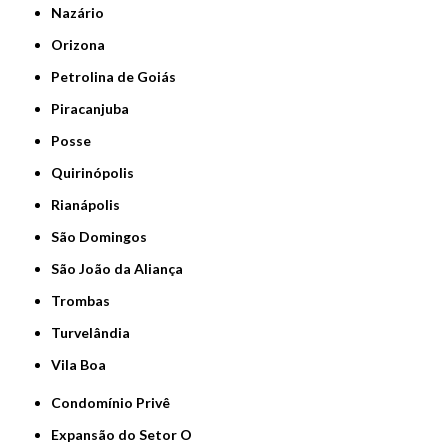
Nazário
Orizona
Petrolina de Goiás
Piracanjuba
Posse
Quirinópolis
Rianápolis
São Domingos
São João da Aliança
Trombas
Turvelândia
Vila Boa
Condomínio Privê
Expansão do Setor O