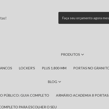
tas!
Faça seu orçamento agora me
PRODUTOS
BANCOS
LOCKER'S
PLUS 1.800-MM
PORTAS NO GRANIT
BLOG
IRO PÚBLICO: GUIA COMPLETO
ARMÁRIO ACADEMIA 8 PORTAS
 COMPLETO PARA ESCOLHER O SEU