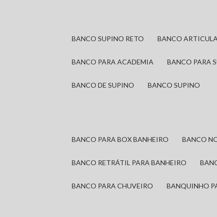
BANCO SUPINO RETO
BANCO ARTICUL
BANCO PARA ACADEMIA
BANCO PARA 
BANCO DE SUPINO
BANCO SUPINO
BANCO PARA BOX BANHEIRO
BANCO N
BANCO RETRÁTIL PARA BANHEIRO
BAN
BANCO PARA CHUVEIRO
BANQUINHO P