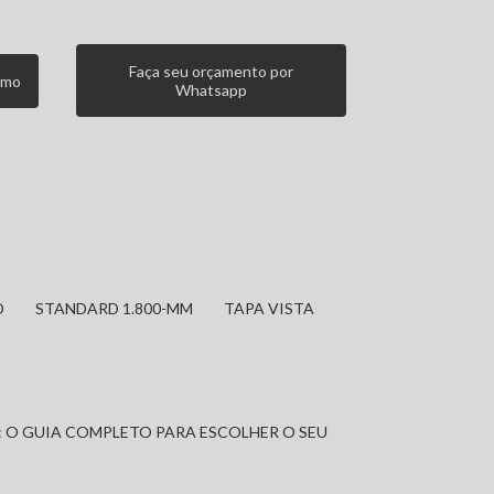
Faça seu orçamento por
smo
Whatsapp
O
STANDARD 1.800-MM
TAPA VISTA
: O GUIA COMPLETO PARA ESCOLHER O SEU