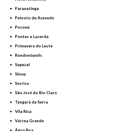
Paranatinga
Peixoto de Azevedo
Poconé
Pontes e Lacerda
Primavera do Leste
Rondonópolis
Sapezal
Sinop
Sorriso
São José do Rio Claro
Tangará da Serra
Vila Rica
Várzea Grande
Água Boa