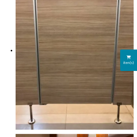
iten(s)