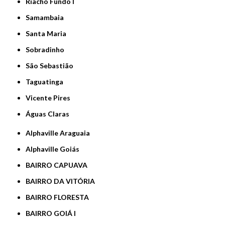
Riacho Fundo I
Samambaia
Santa Maria
Sobradinho
São Sebastião
Taguatinga
Vicente Pires
Águas Claras
Alphaville Araguaia
Alphaville Goiás
BAIRRO CAPUAVA
BAIRRO DA VITÓRIA
BAIRRO FLORESTA
BAIRRO GOIÁ I