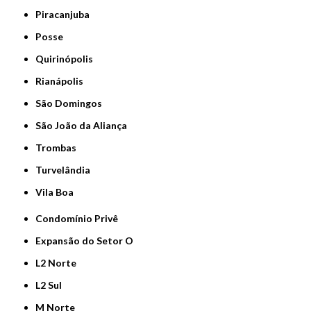
Piracanjuba
Posse
Quirinópolis
Rianápolis
São Domingos
São João da Aliança
Trombas
Turvelândia
Vila Boa
Condomínio Privê
Expansão do Setor O
L2 Norte
L2 Sul
M Norte