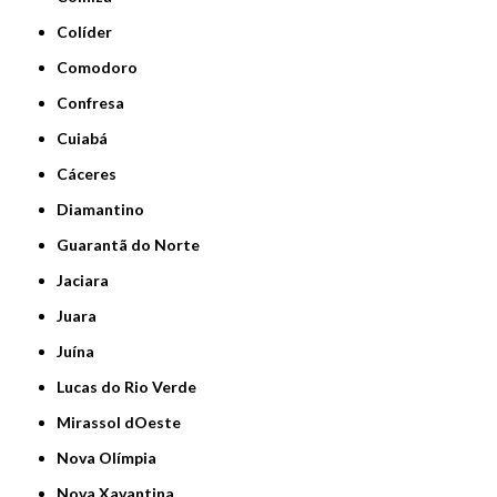
Colíder
Comodoro
Confresa
Cuiabá
Cáceres
Diamantino
Guarantã do Norte
Jaciara
Juara
Juína
Lucas do Rio Verde
Mirassol dOeste
Nova Olímpia
Nova Xavantina