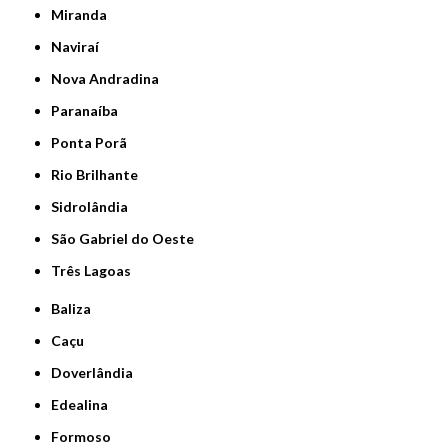
Miranda
Naviraí
Nova Andradina
Paranaíba
Ponta Porã
Rio Brilhante
Sidrolândia
São Gabriel do Oeste
Três Lagoas
Baliza
Caçu
Doverlândia
Edealina
Formoso