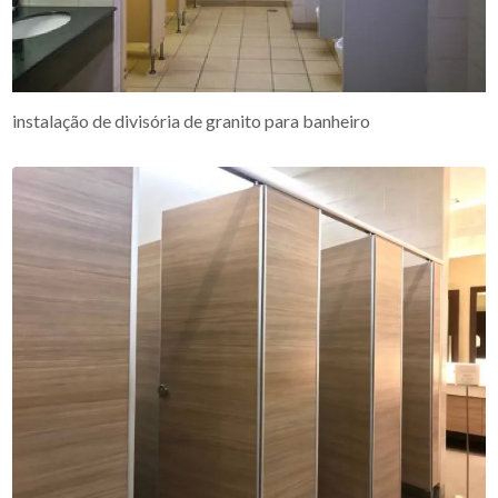
instalação de divisória de granito para banheiro