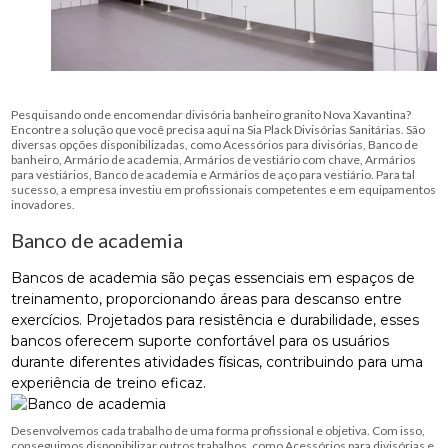
Pesquisando onde encomendar divisória banheiro granito Nova Xavantina?
Encontre a solução que você precisa aqui na Sia Plack Divisórias Sanitárias. São
diversas opções disponibilizadas, como Acessórios para divisórias, Banco de
banheiro, Armário de academia, Armários de vestiário com chave, Armários
para vestiários, Banco de academia e Armários de aço para vestiário. Para tal
sucesso, a empresa investiu em profissionais competentes e em equipamentos
inovadores.
Banco de academia
Bancos de academia são peças essenciais em espaços de
treinamento, proporcionando áreas para descanso entre
exercícios. Projetados para resistência e durabilidade, esses
bancos oferecem suporte confortável para os usuários
durante diferentes atividades físicas, contribuindo para uma
experiência de treino eficaz.
Desenvolvemos cada trabalho de uma forma profissional e objetiva. Com isso,
conseguimos disponibilizar outros trabalhos, como Acessórios para divisórias e