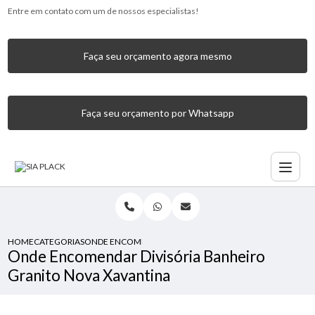
Entre em contato com um de nossos especialistas!
Faça seu orçamento agora mesmo
Faça seu orçamento por Whatsapp
HOME
CATEGORIAS
ONDE ENCOMENDAR DIVISÓRIA BANHEIRO GRANITO NOV
Onde Encomendar Divisória Banheiro
Granito Nova Xavantina