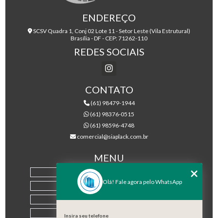
ENDEREÇO
SCSV Quadra 1, Conj 02 Lote 11 - Setor Leste (Vila Estrutural)
Brasília - DF - CEP: 71262-110
REDES SOCIAIS
CONTATO
(61) 98479-1944
(61) 98376-0515
(61) 98596-4748
comercial@siaplack.com.br
MENU
HOME
Olá! Fale agora pelo WhatsApp
EMPRESA
PRODUTOS
BLOG
Insira seu telefone