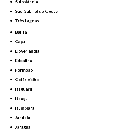
Sidrolândia
São Gabriel do Oeste
Três Lagoas
Baliza
Caçu
Doverlândia
Edealina
Formoso
Goiás Velho
Itaguaru
Itauçu
Itumbiara
Jandaia
Jaraguá