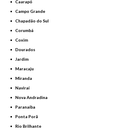
Caarapó
Campo Grande
Chapadão do Sul
Corumbá
Coxim
Dourados
Jardim
Maracaju
Miranda
Naviraí
Nova Andradina
Paranaíba
Ponta Porã
Rio Brilhante