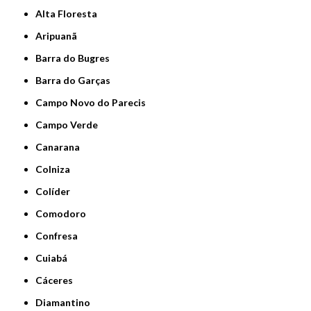
Alta Floresta
Aripuanã
Barra do Bugres
Barra do Garças
Campo Novo do Parecis
Campo Verde
Canarana
Colniza
Colíder
Comodoro
Confresa
Cuiabá
Cáceres
Diamantino