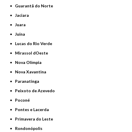
Guarantã do Norte
Jaciara
Juara
Juína
Lucas do Rio Verde
Mirassol dOeste
Nova Olímpia
Nova Xavantina
Paranatinga
Peixoto de Azevedo
Poconé
Pontes e Lacerda
Primavera do Leste
Rondonópolis