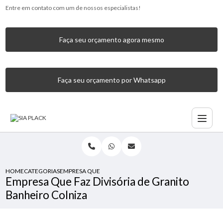
Entre em contato com um de nossos especialistas!
Faça seu orçamento agora mesmo
Faça seu orçamento por Whatsapp
HOME
CATEGORIAS
EMPRESA QUE FAZ DIVISÓRIA DE GRANITO BANHEIRO COL
Empresa Que Faz Divisória de Granito
Banheiro Colniza