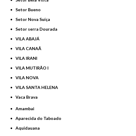
Setor Bueno
Setor Nova Suíça
Setor serra Dourada
VILA ABAJÁ
VILA CANAÃ
VILA IRANI
VILA MUTIRÃO I
VILA NOVA
VILA SANTA HELENA
Vaca Brava
Amambai
Aparecida do Taboado
Aquidauana