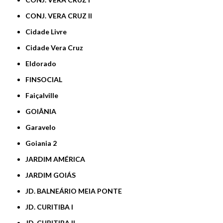
CONJ. VERA CRUZ II
Cidade Livre
Cidade Vera Cruz
Eldorado
FINSOCIAL
Faiçalville
GOIÂNIA
Garavelo
Goiania 2
JARDIM AMÉRICA
JARDIM GOIÁS
JD. BALNEÁRIO MEIA PONTE
JD. CURITIBA I
JD. CURITIBA II