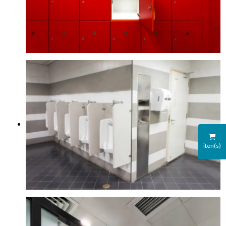
iten(s)