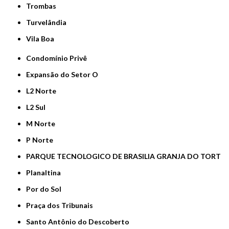
Trombas
Turvelândia
Vila Boa
Condomínio Privê
Expansão do Setor O
L2 Norte
L2 Sul
M Norte
P Norte
PARQUE TECNOLOGICO DE BRASILIA GRANJA DO TORT
Planaltina
Por do Sol
Praça dos Tribunais
Santo Antônio do Descoberto