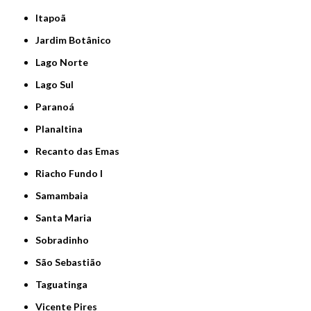
Itapoã
Jardim Botânico
Lago Norte
Lago Sul
Paranoá
Planaltina
Recanto das Emas
Riacho Fundo I
Samambaia
Santa Maria
Sobradinho
São Sebastião
Taguatinga
Vicente Pires