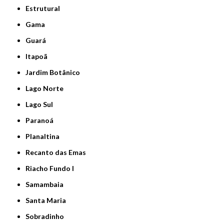
Estrutural
Gama
Guará
Itapoã
Jardim Botânico
Lago Norte
Lago Sul
Paranoá
Planaltina
Recanto das Emas
Riacho Fundo I
Samambaia
Santa Maria
Sobradinho