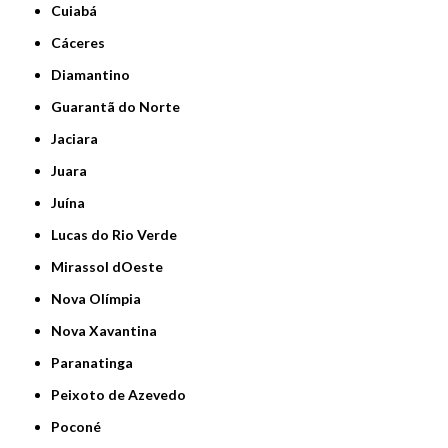
Cuiabá
Cáceres
Diamantino
Guarantã do Norte
Jaciara
Juara
Juína
Lucas do Rio Verde
Mirassol dOeste
Nova Olímpia
Nova Xavantina
Paranatinga
Peixoto de Azevedo
Poconé