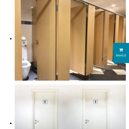
iten(s)