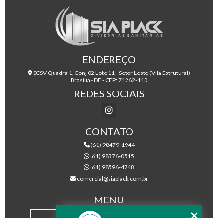
ENDEREÇO
SCSV Quadra 1, Conj 02 Lote 11 - Setor Leste (Vila Estrutural)
Brasília - DF - CEP: 71262-110
REDES SOCIAIS
CONTATO
(61) 98479-1944
(61) 98376-0515
(61) 98596-4748
comercial@siaplack.com.br
MENU
HOME