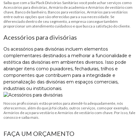
Saiba que com a Sia Plack Divisórias Sanitárias você pode achar serviços como
Acessórios para divisórias, Armário de academia e Armários de vestiário com
chave, Banco de banheiro, Bancos para vestiários, Armários para vestiários
entre outras opções que são oferecidas para a sua necessidade. Se
diferenciado dentro de seu segmento, a empresa consegue também
proporcionar um atendimento cuidadoso e que busca a satisfação do cliente.
Acessórios para divisórias
Os acessórios para divisórias incluem elementos
complementares destinados a melhorar a funcionalidade e
estética das divisórias em ambientes diversos. Isso pode
abranger itens como puxadores, fechaduras, trilhos e
componentes que contribuem para a integridade e
personalização das divisórias em espaços comerciais,
industriais ou institucionais.
Nossos profissionais estão prontos para atendê-lo adequadamente, nós
oferecermos, além do que já foi citado, outros serviços, como por exemplo,
Armários de aço para vestiário e Armários de vestiário com chave. Por isso, fale
conosco e saiba mais.
FAÇA UM ORÇAMENTO