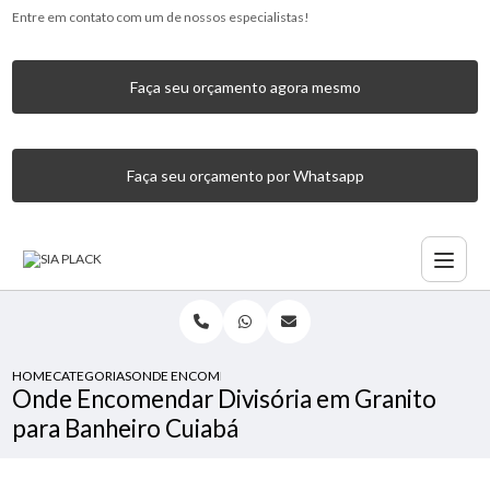
Entre em contato com um de nossos especialistas!
Faça seu orçamento agora mesmo
Faça seu orçamento por Whatsapp
HOME
CATEGORIAS
ONDE ENCOMENDAR DIVISÓRIA EM GRANITO PARA BANHE
Onde Encomendar Divisória em Granito
para Banheiro Cuiabá