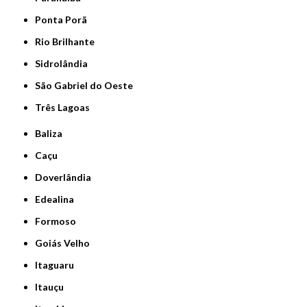
Ponta Porã
Rio Brilhante
Sidrolândia
São Gabriel do Oeste
Três Lagoas
Baliza
Caçu
Doverlândia
Edealina
Formoso
Goiás Velho
Itaguaru
Itauçu