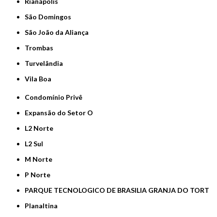
Rianápolis
São Domingos
São João da Aliança
Trombas
Turvelândia
Vila Boa
Condomínio Privê
Expansão do Setor O
L2 Norte
L2 Sul
M Norte
P Norte
PARQUE TECNOLOGICO DE BRASILIA GRANJA DO TORT
Planaltina