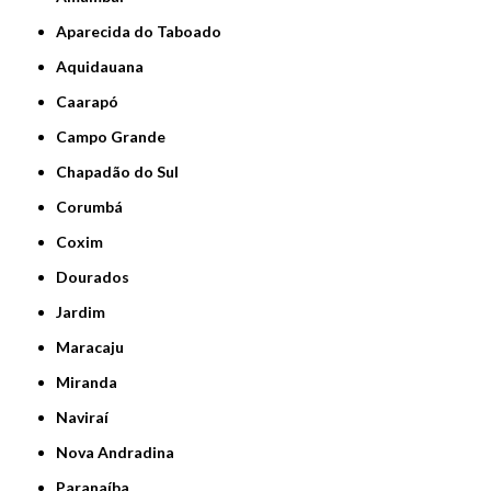
Aparecida do Taboado
Aquidauana
Caarapó
Campo Grande
Chapadão do Sul
Corumbá
Coxim
Dourados
Jardim
Maracaju
Miranda
Naviraí
Nova Andradina
Paranaíba