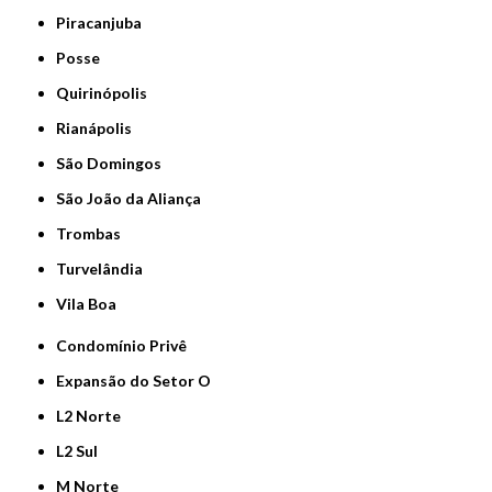
Piracanjuba
Posse
Quirinópolis
Rianápolis
São Domingos
São João da Aliança
Trombas
Turvelândia
Vila Boa
Condomínio Privê
Expansão do Setor O
L2 Norte
L2 Sul
M Norte