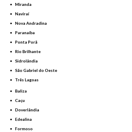
Miranda
Naviraí
Nova Andradina
Paranaíba
Ponta Porã
Rio Brilhante
Sidrolândia
São Gabriel do Oeste
Três Lagoas
Baliza
Caçu
Doverlândia
Edealina
Formoso