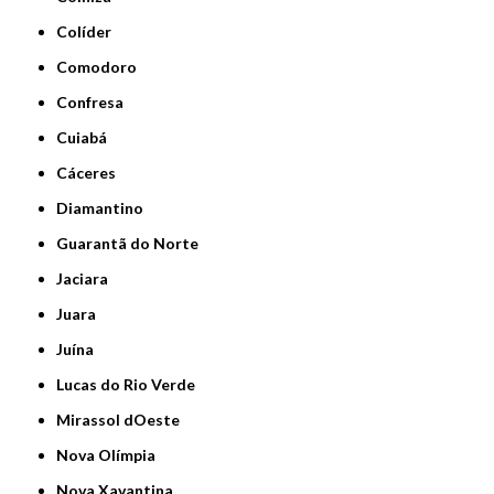
Colíder
Comodoro
Confresa
Cuiabá
Cáceres
Diamantino
Guarantã do Norte
Jaciara
Juara
Juína
Lucas do Rio Verde
Mirassol dOeste
Nova Olímpia
Nova Xavantina