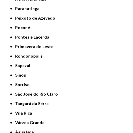
Paranatinga
Peixoto de Azevedo
Poconé
Pontes e Lacerda
Primavera do Leste
Rondonópolis
Sapezal
Sinop
Sorriso
São José do Rio Claro
Tangará da Serra
Vila Rica
Várzea Grande
Água Boa