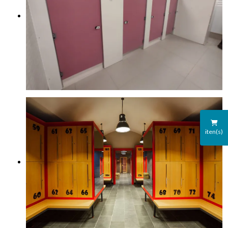
iten(s)