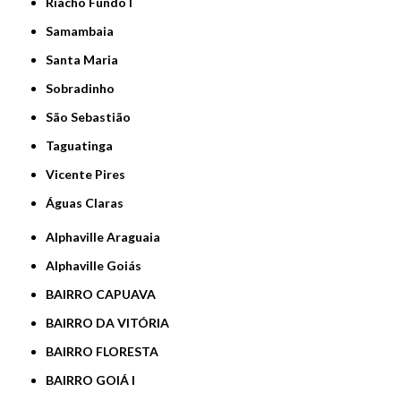
Riacho Fundo I
Samambaia
Santa Maria
Sobradinho
São Sebastião
Taguatinga
Vicente Pires
Águas Claras
Alphaville Araguaia
Alphaville Goiás
BAIRRO CAPUAVA
BAIRRO DA VITÓRIA
BAIRRO FLORESTA
BAIRRO GOIÁ I