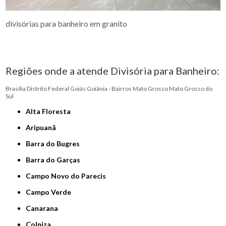
divisórias para banheiro em granito
Regiões onde a atende Divisória para Banheiro:
Brasília
Distrito Federal
Goiás
Goiânia - Bairros
Mato Grosso
Mato Grosso do
Sul
Alta Floresta
Aripuanã
Barra do Bugres
Barra do Garças
Campo Novo do Parecis
Campo Verde
Canarana
Colniza