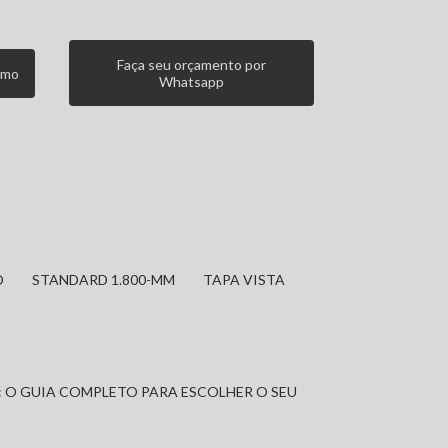
Faça seu orçamento por
smo
Whatsapp
O
STANDARD 1.800-MM
TAPA VISTA
: O GUIA COMPLETO PARA ESCOLHER O SEU