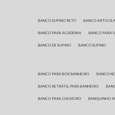
BANCO SUPINO RETO
BANCO ARTICUL
BANCO PARA ACADEMIA
BANCO PARA 
BANCO DE SUPINO
BANCO SUPINO
BANCO PARA BOX BANHEIRO
BANCO N
BANCO RETRÁTIL PARA BANHEIRO
BAN
BANCO PARA CHUVEIRO
BANQUINHO P