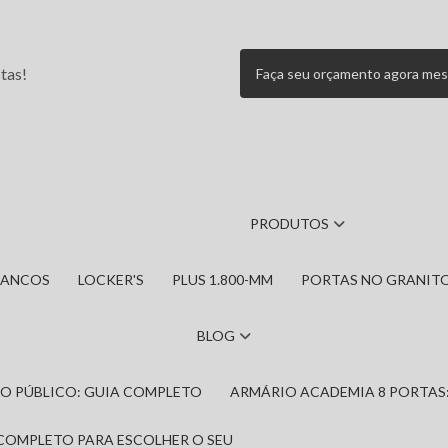
tas!
Faça seu orçamento agora me
PRODUTOS
BANCOS
LOCKER'S
PLUS 1.800-MM
PORTAS NO GRANIT
BLOG
IRO PÚBLICO: GUIA COMPLETO
ARMÁRIO ACADEMIA 8 PORTAS
 COMPLETO PARA ESCOLHER O SEU