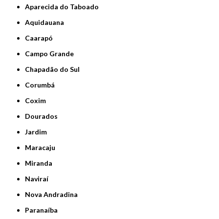
Aparecida do Taboado
Aquidauana
Caarapó
Campo Grande
Chapadão do Sul
Corumbá
Coxim
Dourados
Jardim
Maracaju
Miranda
Naviraí
Nova Andradina
Paranaíba