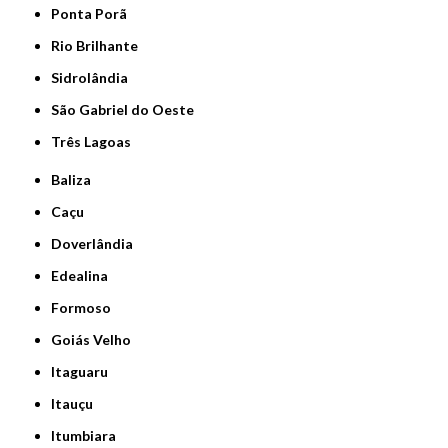
Ponta Porã
Rio Brilhante
Sidrolândia
São Gabriel do Oeste
Três Lagoas
Baliza
Caçu
Doverlândia
Edealina
Formoso
Goiás Velho
Itaguaru
Itauçu
Itumbiara