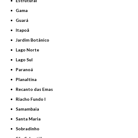
Estrutural
Gama
Guará
Itapoã
Jardim Botânico
Lago Norte
Lago Sul
Paranoá
Planaltina
Recanto das Emas
Riacho Fundo I
Samambaia
Santa Maria
Sobradinho