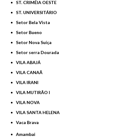
ST. CRIMÉIA OESTE
ST. UNIVERSITÁRIO
Setor Bela Vista
Setor Bueno
Setor Nova Suíça
Setor serra Dourada
VILA ABAJÁ
VILA CANAÃ
VILA IRANI
VILA MUTIRÃO I
VILA NOVA
VILA SANTA HELENA
Vaca Brava
Amambai