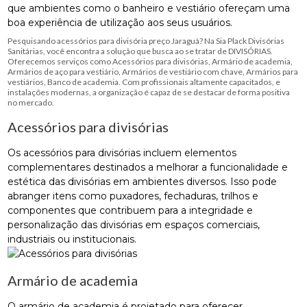
que ambientes como o banheiro e vestiário ofereçam uma
boa experiência de utilização aos seus usuários.
Pesquisando acessórios para divisória preço Jaraguá? Na Sia Plack Divisórias
Sanitárias, você encontra a solução que busca ao se tratar de DIVISÓRIAS.
Oferecemos serviços como Acessórios para divisórias, Armário de academia,
Armários de aço para vestiário, Armários de vestiário com chave, Armários para
vestiários, Banco de academia. Com profissionais altamente capacitados, e
instalações modernas, a organização é capaz de se destacar de forma positiva
no mercado.
Acessórios para divisórias
Os acessórios para divisórias incluem elementos
complementares destinados a melhorar a funcionalidade e
estética das divisórias em ambientes diversos. Isso pode
abranger itens como puxadores, fechaduras, trilhos e
componentes que contribuem para a integridade e
personalização das divisórias em espaços comerciais,
industriais ou institucionais.
Armário de academia
O armário de academia é projetado para oferecer