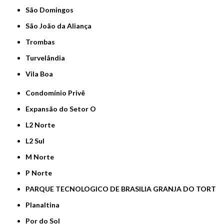
São Domingos
São João da Aliança
Trombas
Turvelândia
Vila Boa
Condomínio Privê
Expansão do Setor O
L2 Norte
L2 Sul
M Norte
P Norte
PARQUE TECNOLOGICO DE BRASILIA GRANJA DO TORT
Planaltina
Por do Sol