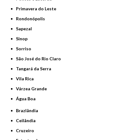
Primavera do Leste
Rondonópolis
Sapezal
Sinop
Sorriso
São José do Rio Claro
Tangará da Serra
Vila Rica
Várzea Grande
Água Boa
Brazlândia
Ceilândia
Cruzeiro