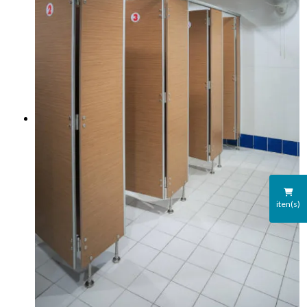
iten(s)